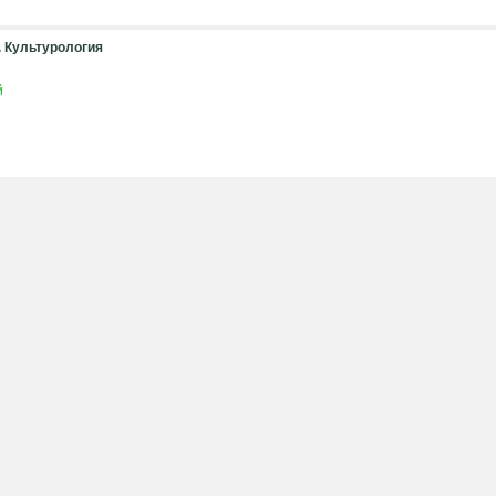
. Культурология
й