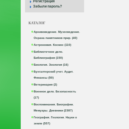
Регистрация
Забыли пароль?
КАТАЛОГ
Архивоведение. Музееведение.
Охрана памятников прир. (40)
Астрономия. Космос (110)
Библиотечное дело.
Библиография (150)
Биология. Зоология (16)
Бухгалтерский учет. Аудит.
Финансы (50)
Ветеринария (2)
Военное дело. Безопасность
(17)
Воспоминания. Биографии.
Мемуары. Дневники (2387)
География. Геология. Науки о
земле (557)