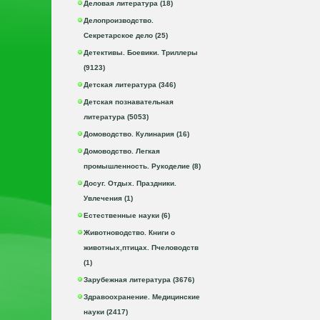
Деловая литература (18)
Делопроизводство.
Секретарское дело (25)
Детективы. Боевики. Триллеры
(9123)
Детская литература (346)
Детская познавательная
литература (5053)
Домоводство. Кулинария (16)
Домоводство. Легкая
промышленность. Рукоделие (8)
Досуг. Отдых. Праздники.
Увлечения (1)
Естественные науки (6)
Животноводство. Книги о
животных,птицах. Пчеловодств
(1)
Зарубежная литература (3676)
Здравоохранение. Медицинские
науки (2417)