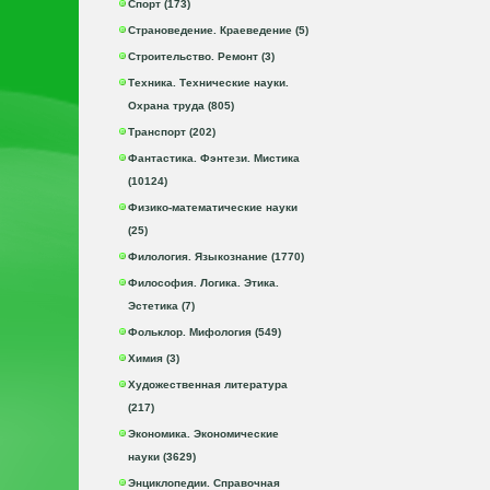
Спорт (173)
Страноведение. Краеведение (5)
Строительство. Ремонт (3)
Техника. Технические науки.
Охрана труда (805)
Транспорт (202)
Фантастика. Фэнтези. Мистика
(10124)
Физико-математические науки
(25)
Филология. Языкознание (1770)
Философия. Логика. Этика.
Эстетика (7)
Фольклор. Мифология (549)
Химия (3)
Художественная литература
(217)
Экономика. Экономические
науки (3629)
Энциклопедии. Справочная