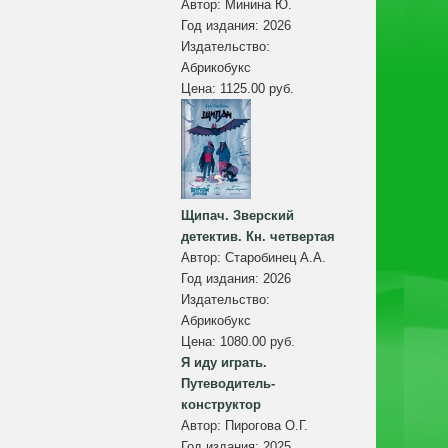
Автор:
Минина Ю.
Год издания:
2026
Издательство:
Абрикобукс
Цена:
1125.00 руб.
Щипач. Зверский
детектив. Кн. четвертая
Автор:
Старобинец А.А.
Год издания:
2026
Издательство:
Абрикобукс
Цена:
1080.00 руб.
Я иду играть.
Путеводитель-
конструктор
Автор:
Пирогова О.Г.
Год издания:
2025