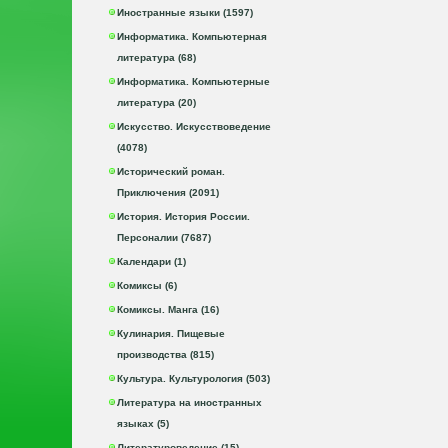
Иностранные языки (1597)
Информатика. Компьютерная
литература (68)
Информатика. Компьютерные
литература (20)
Искусство. Искусствоведение
(4078)
Исторический роман.
Приключения (2091)
История. История России.
Персоналии (7687)
Календари (1)
Комиксы (6)
Комиксы. Манга (16)
Кулинария. Пищевые
производства (815)
Культура. Культурология (503)
Литература на иностранных
языках (5)
Литературоведение (15)