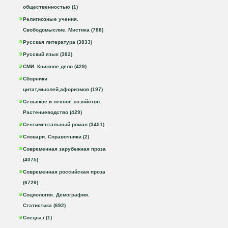
общественностью (1)
Религиозные учения.
Свободомыслие. Мистика (788)
Русская литература (3833)
Русский язык (382)
СМИ. Книжное дело (429)
Сборники
цитат,мыслей,афоризмов (197)
Сельское и лесное хозяйство.
Растениеводство (429)
Сентиментальный роман (3451)
Словари. Справочники (2)
Современная зарубежная проза
(4075)
Современная российская проза
(6729)
Социология. Демография.
Статистика (692)
Спецназ (1)