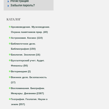
Регистрация
Забыли пароль?
КАТАЛОГ
Архивоведение. Музееведение.
Охрана памятников прир. (40)
Астрономия. Космос (110)
Библиотечное дело.
Библиография (150)
Биология. Зоология (16)
Бухгалтерский учет. Аудит.
Финансы (50)
Ветеринария (2)
Военное дело. Безопасность
(17)
Воспоминания. Биографии.
Мемуары. Дневники (2387)
География. Геология. Науки о
земле (557)