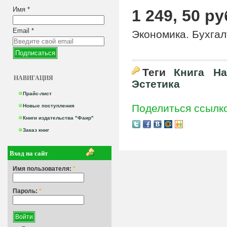
Имя
*
1 249, 50 ру
Email
*
Экономика. Бухгал
Теги
Книга
На
НАВИГАЦИЯ
Эстетика
Прайс-лист
Поделиться ссылк
Новые поступления
Книги издательства "Фаир"
Заказ книг
Вход на сайт
Имя пользователя:
*
Пароль:
*