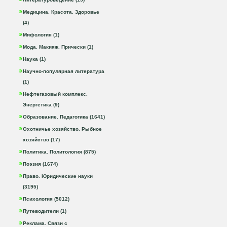
Медицина. Красота. Здоровье
(4)
Мифология (1)
Мода. Макияж. Прически (1)
Наука (1)
Научно-популярная литература
(1)
Нефтегазовый комплекс.
Энергетика (9)
Образование. Педагогика (1641)
Охотничье хозяйство. Рыбное
хозяйство (17)
Политика. Политология (875)
Поэзия (1674)
Право. Юридические науки
(3195)
Психология (5012)
Путеводители (1)
Реклама. Связи с