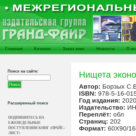
Главная
Каталог
Заказ книг
Новости
О к
Поиск на сайте:
Нищета экон
Автор:
Борзых С.В
ISBN:
978-5-16-01
Год издания:
202
Расширенный поиск
Издательство:
ИН
Переплёт:
обл
ПОДПИШИТЕСЬ НА
Страниц:
202
ЕЖЕНЕДЕЛЬНЫЕ
Формат:
60X90/16
ПОСТУПЛЕНИЯ КНИГ (ПРАЙС-
ЛИСТ)