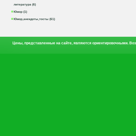
литература (6)
Юмор (1)
Юмор,анекдоты,тосты (61)
Цены, представленные на сайте, являются ориентировочными. Воз