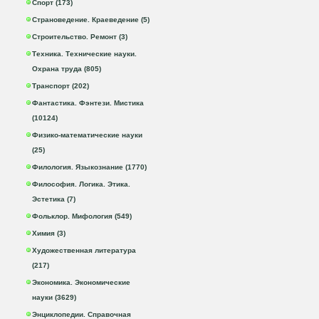
Спорт (173)
Страноведение. Краеведение (5)
Строительство. Ремонт (3)
Техника. Технические науки.
Охрана труда (805)
Транспорт (202)
Фантастика. Фэнтези. Мистика
(10124)
Физико-математические науки
(25)
Филология. Языкознание (1770)
Философия. Логика. Этика.
Эстетика (7)
Фольклор. Мифология (549)
Химия (3)
Художественная литература
(217)
Экономика. Экономические
науки (3629)
Энциклопедии. Справочная