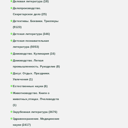
Деловая литература (18)
Делопроизводство.
Секретарское дело (25)
Детективы. Боевики. Триллеры
(9123)
Детская литература (346)
Детская познавательная
литература (5053)
Домоводство. Кулинария (16)
Домоводство. Легкая
промышленность. Рукоделие (8)
Досуг. Отдых. Праздники.
Увлечения (1)
Естественные науки (6)
Животноводство. Книги о
животных,птицах. Пчеловодств
(1)
Зарубежная литература (3676)
Здравоохранение. Медицинские
науки (2417)