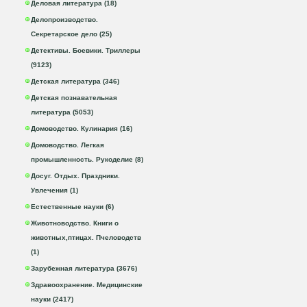
Деловая литература (18)
Делопроизводство.
Секретарское дело (25)
Детективы. Боевики. Триллеры
(9123)
Детская литература (346)
Детская познавательная
литература (5053)
Домоводство. Кулинария (16)
Домоводство. Легкая
промышленность. Рукоделие (8)
Досуг. Отдых. Праздники.
Увлечения (1)
Естественные науки (6)
Животноводство. Книги о
животных,птицах. Пчеловодств
(1)
Зарубежная литература (3676)
Здравоохранение. Медицинские
науки (2417)