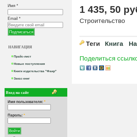
Имя
*
1 435, 50 ру
Email
*
Строительство
Теги
Книга
На
НАВИГАЦИЯ
Прайс-лист
Поделиться ссылк
Новые поступления
Книги издательства "Фаир"
Заказ книг
Вход на сайт
Имя пользователя:
*
Пароль:
*