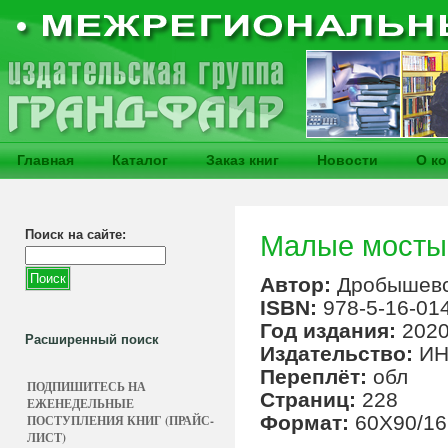
Главная
Каталог
Заказ книг
Новости
О к
Поиск на сайте:
Малые мосты
Автор:
Дробышевс
ISBN:
978-5-16-01
Год издания:
202
Расширенный поиск
Издательство:
ИН
Переплёт:
обл
ПОДПИШИТЕСЬ НА
Страниц:
228
ЕЖЕНЕДЕЛЬНЫЕ
Формат:
60X90/16
ПОСТУПЛЕНИЯ КНИГ (ПРАЙС-
ЛИСТ)