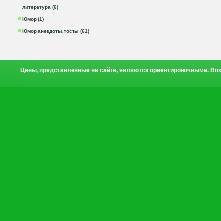
литература (6)
Юмор (1)
Юмор,анекдоты,тосты (61)
Цены, представленные на сайте, являются ориентировочными. Воз