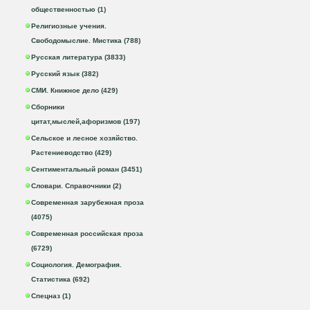
общественностью (1)
Религиозные учения.
Свободомыслие. Мистика (788)
Русская литература (3833)
Русский язык (382)
СМИ. Книжное дело (429)
Сборники
цитат,мыслей,афоризмов (197)
Сельское и лесное хозяйство.
Растениеводство (429)
Сентиментальный роман (3451)
Словари. Справочники (2)
Современная зарубежная проза
(4075)
Современная российская проза
(6729)
Социология. Демография.
Статистика (692)
Спецназ (1)