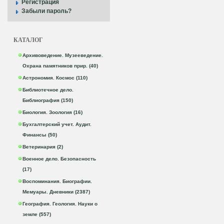
Регистрация
Забыли пароль?
КАТАЛОГ
Архивоведение. Музееведение.
Охрана памятников прир. (40)
Астрономия. Космос (110)
Библиотечное дело.
Библиография (150)
Биология. Зоология (16)
Бухгалтерский учет. Аудит.
Финансы (50)
Ветеринария (2)
Военное дело. Безопасность
(17)
Воспоминания. Биографии.
Мемуары. Дневники (2387)
География. Геология. Науки о
земле (557)