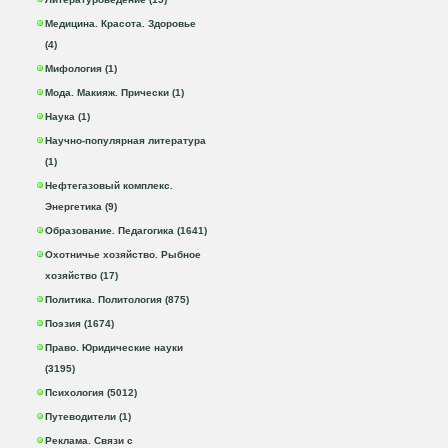
Медицина. Красота. Здоровье
(4)
Мифология (1)
Мода. Макияж. Прически (1)
Наука (1)
Научно-популярная литература
(1)
Нефтегазовый комплекс.
Энергетика (9)
Образование. Педагогика (1641)
Охотничье хозяйство. Рыбное
хозяйство (17)
Политика. Политология (875)
Поэзия (1674)
Право. Юридические науки
(3195)
Психология (5012)
Путеводители (1)
Реклама. Связи с