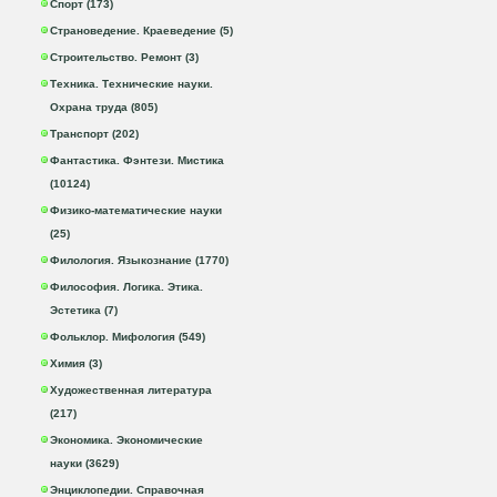
Спорт (173)
Страноведение. Краеведение (5)
Строительство. Ремонт (3)
Техника. Технические науки.
Охрана труда (805)
Транспорт (202)
Фантастика. Фэнтези. Мистика
(10124)
Физико-математические науки
(25)
Филология. Языкознание (1770)
Философия. Логика. Этика.
Эстетика (7)
Фольклор. Мифология (549)
Химия (3)
Художественная литература
(217)
Экономика. Экономические
науки (3629)
Энциклопедии. Справочная