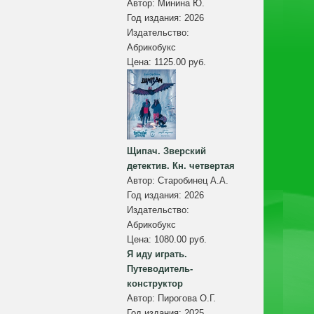
Автор:
Минина Ю.
Год издания:
2026
Издательство:
Абрикобукс
Цена:
1125.00 руб.
Щипач. Зверский
детектив. Кн. четвертая
Автор:
Старобинец А.А.
Год издания:
2026
Издательство:
Абрикобукс
Цена:
1080.00 руб.
Я иду играть.
Путеводитель-
конструктор
Автор:
Пирогова О.Г.
Год издания:
2025