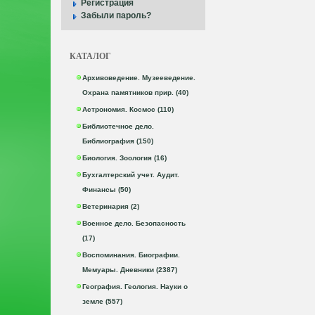
Регистрация
Забыли пароль?
КАТАЛОГ
Архивоведение. Музееведение.
Охрана памятников прир. (40)
Астрономия. Космос (110)
Библиотечное дело.
Библиография (150)
Биология. Зоология (16)
Бухгалтерский учет. Аудит.
Финансы (50)
Ветеринария (2)
Военное дело. Безопасность
(17)
Воспоминания. Биографии.
Мемуары. Дневники (2387)
География. Геология. Науки о
земле (557)