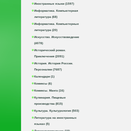
Иностранные языки (1597)
Информатика. Компьютерная
литература (68)
Информатика. Компьютерные
литература (20)
Искусство. Искусствоведение
(4078)
Исторический роман.
Приключения (2091)
История. История России.
Персоналии (7687)
Календари (1)
Комиксы (6)
Комиксы. Манга (16)
Кулинария. Пищевые
производства (815)
Культура. Культурология (503)
Литература на иностранных
языках (5)
Литературоведение (15)