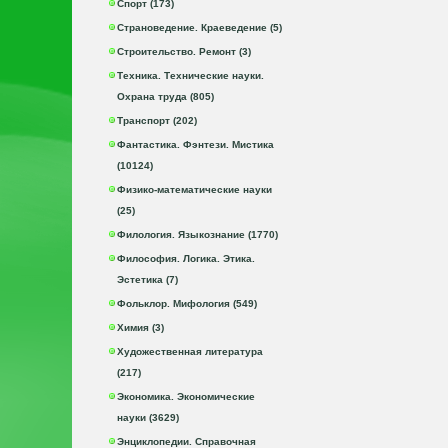
Спорт (173)
Страноведение. Краеведение (5)
Строительство. Ремонт (3)
Техника. Технические науки.
Охрана труда (805)
Транспорт (202)
Фантастика. Фэнтези. Мистика
(10124)
Физико-математические науки
(25)
Филология. Языкознание (1770)
Философия. Логика. Этика.
Эстетика (7)
Фольклор. Мифология (549)
Химия (3)
Художественная литература
(217)
Экономика. Экономические
науки (3629)
Энциклопедии. Справочная