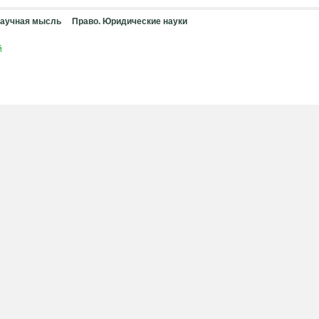
аучная мысль
Право. Юридические науки
й