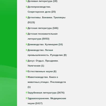
Деловая литература (18)
Делопроизводство.
Секретарское дело (25)
Детективы. Боевики. Триллеры
(9123)
Детская литература (346)
Детская познавательная
литература (5053)
Домоводство. Кулинария (16)
Домоводство. Легкая
промышленность. Рукоделие (8)
Досуг. Отдых. Праздники.
Увлечения (1)
Естественные науки (6)
Животноводство. Книги о
животных,птицах. Пчеловодств
(1)
Зарубежная литература (3676)
Здравоохранение. Медицинские
науки (2417)