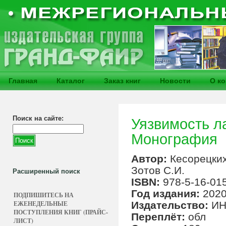
Главная
Каталог
Заказ книг
Новости
О к
Поиск на сайте:
Уязвимость л
Монография
Автор:
Кесорецких
Зотов С.И.
Расширенный поиск
ISBN:
978-5-16-01
Год издания:
202
ПОДПИШИТЕСЬ НА
ЕЖЕНЕДЕЛЬНЫЕ
Издательство:
ИН
ПОСТУПЛЕНИЯ КНИГ (ПРАЙС-
Переплёт:
обл
ЛИСТ)