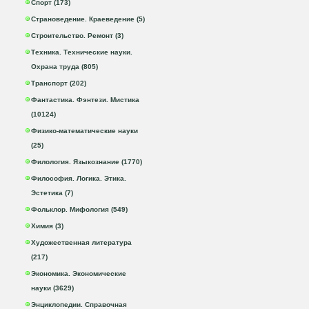
Спорт (173)
Страноведение. Краеведение (5)
Строительство. Ремонт (3)
Техника. Технические науки.
Охрана труда (805)
Транспорт (202)
Фантастика. Фэнтези. Мистика
(10124)
Физико-математические науки
(25)
Филология. Языкознание (1770)
Философия. Логика. Этика.
Эстетика (7)
Фольклор. Мифология (549)
Химия (3)
Художественная литература
(217)
Экономика. Экономические
науки (3629)
Энциклопедии. Справочная