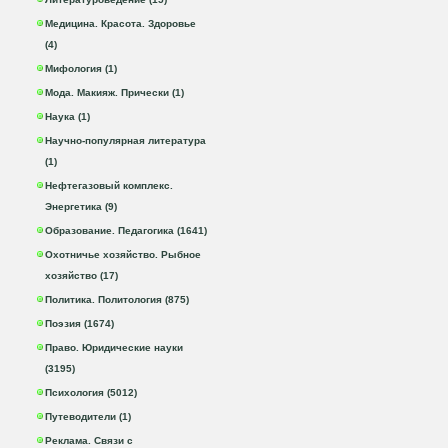
Медицина. Красота. Здоровье
(4)
Мифология (1)
Мода. Макияж. Прически (1)
Наука (1)
Научно-популярная литература
(1)
Нефтегазовый комплекс.
Энергетика (9)
Образование. Педагогика (1641)
Охотничье хозяйство. Рыбное
хозяйство (17)
Политика. Политология (875)
Поэзия (1674)
Право. Юридические науки
(3195)
Психология (5012)
Путеводители (1)
Реклама. Связи с