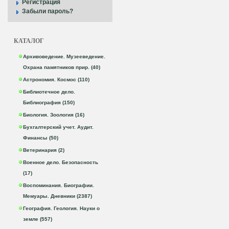
Регистрация
Забыли пароль?
КАТАЛОГ
Архивоведение. Музееведение.
Охрана памятников прир. (40)
Астрономия. Космос (110)
Библиотечное дело.
Библиография (150)
Биология. Зоология (16)
Бухгалтерский учет. Аудит.
Финансы (50)
Ветеринария (2)
Военное дело. Безопасность
(17)
Воспоминания. Биографии.
Мемуары. Дневники (2387)
География. Геология. Науки о
земле (557)