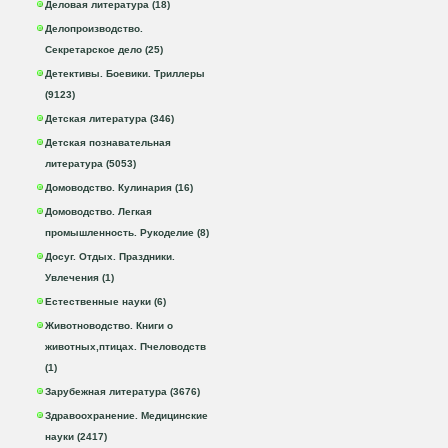
Деловая литература (18)
Делопроизводство.
Секретарское дело (25)
Детективы. Боевики. Триллеры
(9123)
Детская литература (346)
Детская познавательная
литература (5053)
Домоводство. Кулинария (16)
Домоводство. Легкая
промышленность. Рукоделие (8)
Досуг. Отдых. Праздники.
Увлечения (1)
Естественные науки (6)
Животноводство. Книги о
животных,птицах. Пчеловодств
(1)
Зарубежная литература (3676)
Здравоохранение. Медицинские
науки (2417)