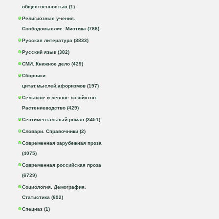
общественностью (1)
Религиозные учения.
Свободомыслие. Мистика (788)
Русская литература (3833)
Русский язык (382)
СМИ. Книжное дело (429)
Сборники
цитат,мыслей,афоризмов (197)
Сельское и лесное хозяйство.
Растениеводство (429)
Сентиментальный роман (3451)
Словари. Справочники (2)
Современная зарубежная проза
(4075)
Современная российская проза
(6729)
Социология. Демография.
Статистика (692)
Спецназ (1)