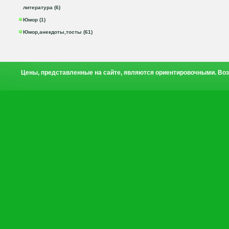
литература (6)
Юмор (1)
Юмор,анекдоты,тосты (61)
Цены, представленные на сайте, являются ориентировочными. Воз