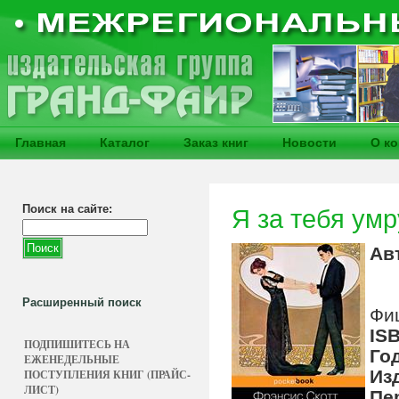
Главная
Каталог
Заказ книг
Новости
О к
Поиск на сайте:
Я за тебя умр
Ав
Расширенный поиск
Фи
IS
ПОДПИШИТЕСЬ НА
Го
ЕЖЕНЕДЕЛЬНЫЕ
Из
ПОСТУПЛЕНИЯ КНИГ (ПРАЙС-
ЛИСТ)
Пе