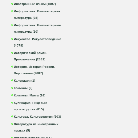
Иностранные языки (1597)
Информатика. Компьютерная
литература (68)
Информатика. Компьютерные
литература (20)
Искусство. Искусствоведение
(4078)
Исторический роман.
Приключения (2091)
История. История России.
Персоналии (7687)
Календари (1)
Комиксы (6)
Комиксы. Манга (16)
Кулинария. Пищевые
производства (815)
Культура. Культурология (503)
Литература на иностранных
языках (5)
Литературоведение (15)