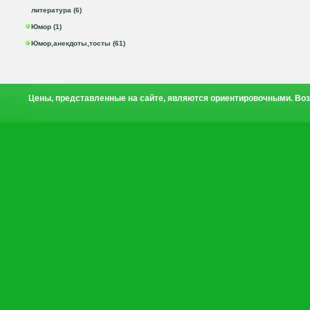
литература (6)
Юмор (1)
Юмор,анекдоты,тосты (61)
Цены, представленные на сайте, являются ориентировочными. Воз