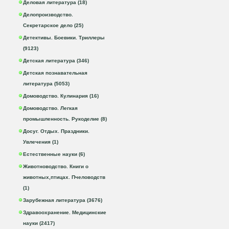
Деловая литература (18)
Делопроизводство.
Секретарское дело (25)
Детективы. Боевики. Триллеры
(9123)
Детская литература (346)
Детская познавательная
литература (5053)
Домоводство. Кулинария (16)
Домоводство. Легкая
промышленность. Рукоделие (8)
Досуг. Отдых. Праздники.
Увлечения (1)
Естественные науки (6)
Животноводство. Книги о
животных,птицах. Пчеловодств
(1)
Зарубежная литература (3676)
Здравоохранение. Медицинские
науки (2417)