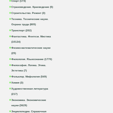
Спорт (173)
Страноведение. Краеведение (5)
Строительство. Ремонт (3)
Техника. Технические науки.
Охрана труда (805)
Транспорт (202)
Фантастика. Фэнтези. Мистика
(10124)
Физико-математические науки
(25)
Филология. Языкознание (1770)
Философия. Логика. Этика.
Эстетика (7)
Фольклор. Мифология (549)
Химия (3)
Художественная литература
(217)
Экономика. Экономические
науки (3629)
Энциклопедии. Справочная