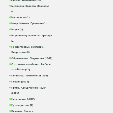
Медицина. Красота. Здоровье
(4)
Мифология (1)
Мода. Макияж. Прически (1)
Наука (1)
Научно-популярная литература
(1)
Нефтегазовый комплекс.
Энергетика (9)
Образование. Педагогика (1641)
Охотничье хозяйство. Рыбное
хозяйство (17)
Политика. Политология (875)
Поэзия (1674)
Право. Юридические науки
(3195)
Психология (5012)
Путеводители (1)
Реклама. Связи с