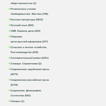
общественностью (1)
Религиозные учения.
Свободомыслие. Мистика (788)
Русская литература (3833)
Русский язык (382)
СМИ. Книжное дело (429)
Сборники
цитат,мыслей,афоризмов (197)
Сельское и лесное хозяйство.
Растениеводство (429)
Сентиментальный роман (3451)
Словари. Справочники (2)
Современная зарубежная проза
(4075)
Современная российская проза
(6729)
Социология. Демография.
Статистика (692)
Спецназ (1)