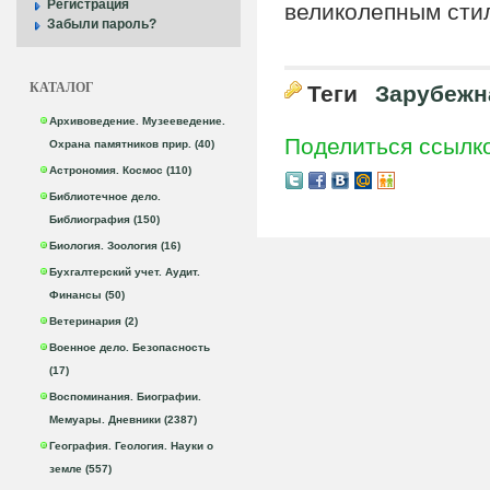
Регистрация
великолепным сти
Забыли пароль?
КАТАЛОГ
Теги
Зарубежн
Архивоведение. Музееведение.
Поделиться ссылк
Охрана памятников прир. (40)
Астрономия. Космос (110)
Библиотечное дело.
Библиография (150)
Биология. Зоология (16)
Бухгалтерский учет. Аудит.
Финансы (50)
Ветеринария (2)
Военное дело. Безопасность
(17)
Воспоминания. Биографии.
Мемуары. Дневники (2387)
География. Геология. Науки о
земле (557)