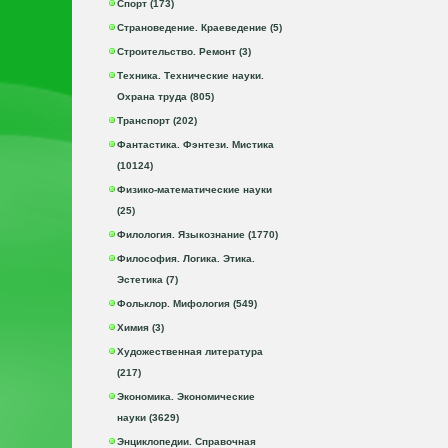
Спорт (173)
Страноведение. Краеведение (5)
Строительство. Ремонт (3)
Техника. Технические науки.
Охрана труда (805)
Транспорт (202)
Фантастика. Фэнтези. Мистика
(10124)
Физико-математические науки
(25)
Филология. Языкознание (1770)
Философия. Логика. Этика.
Эстетика (7)
Фольклор. Мифология (549)
Химия (3)
Художественная литература
(217)
Экономика. Экономические
науки (3629)
Энциклопедии. Справочная