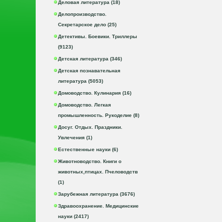
Деловая литература (18)
Делопроизводство.
Секретарское дело (25)
Детективы. Боевики. Триллеры
(9123)
Детская литература (346)
Детская познавательная
литература (5053)
Домоводство. Кулинария (16)
Домоводство. Легкая
промышленность. Рукоделие (8)
Досуг. Отдых. Праздники.
Увлечения (1)
Естественные науки (6)
Животноводство. Книги о
животных,птицах. Пчеловодств
(1)
Зарубежная литература (3676)
Здравоохранение. Медицинские
науки (2417)