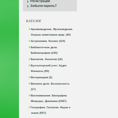
Регистрация
Забыли пароль?
КАТАЛОГ
Архивоведение. Музееведение.
Охрана памятников прир. (40)
Астрономия. Космос (110)
Библиотечное дело.
Библиография (150)
Биология. Зоология (16)
Бухгалтерский учет. Аудит.
Финансы (50)
Ветеринария (2)
Военное дело. Безопасность
(17)
Воспоминания. Биографии.
Мемуары. Дневники (2387)
География. Геология. Науки о
земле (557)