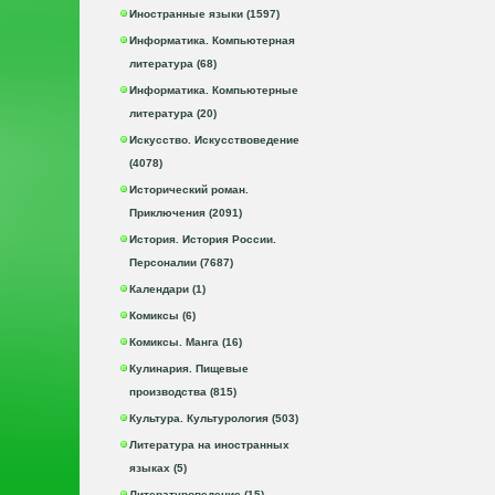
Иностранные языки (1597)
Информатика. Компьютерная
литература (68)
Информатика. Компьютерные
литература (20)
Искусство. Искусствоведение
(4078)
Исторический роман.
Приключения (2091)
История. История России.
Персоналии (7687)
Календари (1)
Комиксы (6)
Комиксы. Манга (16)
Кулинария. Пищевые
производства (815)
Культура. Культурология (503)
Литература на иностранных
языках (5)
Литературоведение (15)