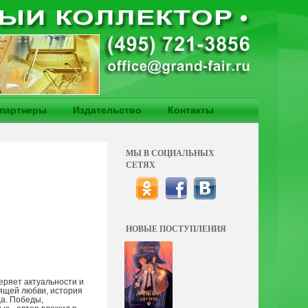
партнеры
Издательство
Контакты
МЫ В СОЦИАЛЬНЫХ
СЕТЯХ
НОВЫЕ ПОСТУПЛЕНИЯ
еряет актуальности и
оящей любви, история
ца. Победы,