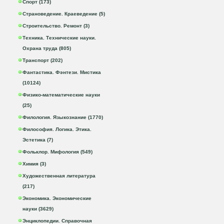
Спорт (173)
Страноведение. Краеведение (5)
Строительство. Ремонт (3)
Техника. Технические науки.
Охрана труда (805)
Транспорт (202)
Фантастика. Фэнтези. Мистика
(10124)
Физико-математические науки
(25)
Филология. Языкознание (1770)
Философия. Логика. Этика.
Эстетика (7)
Фольклор. Мифология (549)
Химия (3)
Художественная литература
(217)
Экономика. Экономические
науки (3629)
Энциклопедии. Справочная