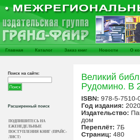
Главная
Каталог
Заказ книг
Новости
О к
Поиск на сайте:
Великий библ
Рудомино. В 2
ISBN:
978-5-7510-
Год издания:
202
Расширенный поиск
Издательство:
Па
дом
ПОДПИШИТЕСЬ НА
ЕЖЕНЕДЕЛЬНЫЕ
Переплёт:
7Б
ПОСТУПЛЕНИЯ КНИГ (ПРАЙС-
Страниц:
480
ЛИСТ)