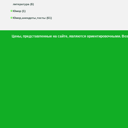
литература (6)
Юмор (1)
Юмор,анекдоты,тосты (61)
Цены, представленные на сайте, являются ориентировочными. Воз