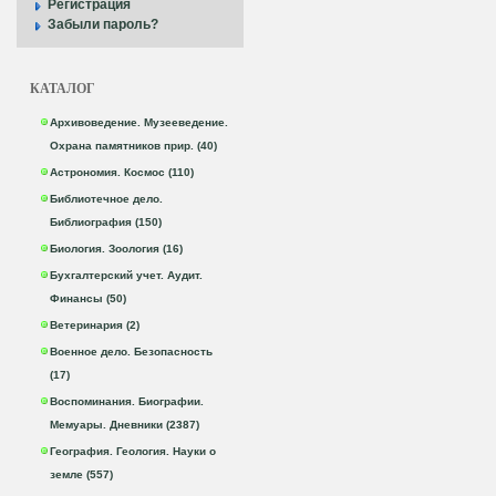
Регистрация
Забыли пароль?
КАТАЛОГ
Архивоведение. Музееведение.
Охрана памятников прир. (40)
Астрономия. Космос (110)
Библиотечное дело.
Библиография (150)
Биология. Зоология (16)
Бухгалтерский учет. Аудит.
Финансы (50)
Ветеринария (2)
Военное дело. Безопасность
(17)
Воспоминания. Биографии.
Мемуары. Дневники (2387)
География. Геология. Науки о
земле (557)