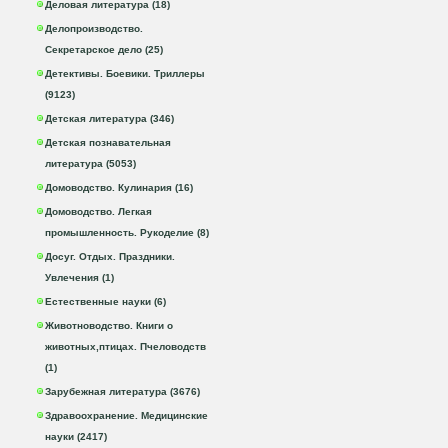
Деловая литература (18)
Делопроизводство.
Секретарское дело (25)
Детективы. Боевики. Триллеры
(9123)
Детская литература (346)
Детская познавательная
литература (5053)
Домоводство. Кулинария (16)
Домоводство. Легкая
промышленность. Рукоделие (8)
Досуг. Отдых. Праздники.
Увлечения (1)
Естественные науки (6)
Животноводство. Книги о
животных,птицах. Пчеловодств
(1)
Зарубежная литература (3676)
Здравоохранение. Медицинские
науки (2417)