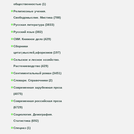
общественностью (1)
Религиозные учения.
Свободомыслие. Мистика (788)
Русская литература (3833)
Русский язык (382)
СМИ. Книжное дело (429)
Сборники
цитат,мыслей,афоризмов (197)
Сельское и лесное хозяйство.
Растениеводство (429)
Сентиментальный роман (3451)
Словари. Справочники (2)
Современная зарубежная проза
(4075)
Современная российская проза
(6729)
Социология. Демография.
Статистика (692)
Спецназ (1)