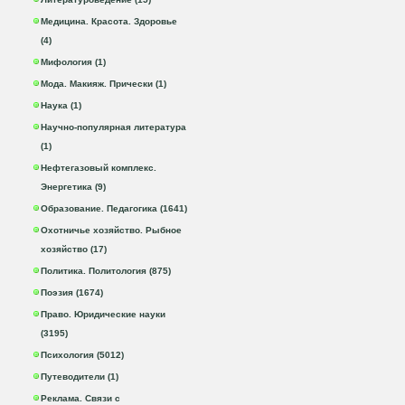
Медицина. Красота. Здоровье
(4)
Мифология (1)
Мода. Макияж. Прически (1)
Наука (1)
Научно-популярная литература
(1)
Нефтегазовый комплекс.
Энергетика (9)
Образование. Педагогика (1641)
Охотничье хозяйство. Рыбное
хозяйство (17)
Политика. Политология (875)
Поэзия (1674)
Право. Юридические науки
(3195)
Психология (5012)
Путеводители (1)
Реклама. Связи с