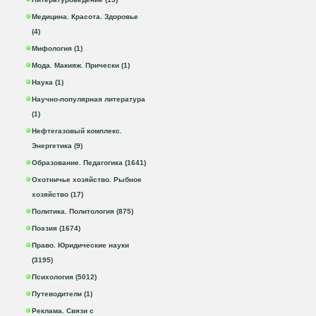
Медицина. Красота. Здоровье
(4)
Мифология (1)
Мода. Макияж. Прически (1)
Наука (1)
Научно-популярная литература
(1)
Нефтегазовый комплекс.
Энергетика (9)
Образование. Педагогика (1641)
Охотничье хозяйство. Рыбное
хозяйство (17)
Политика. Политология (875)
Поэзия (1674)
Право. Юридические науки
(3195)
Психология (5012)
Путеводители (1)
Реклама. Связи с