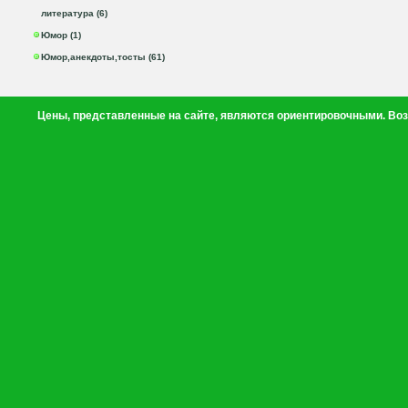
литература (6)
Юмор (1)
Юмор,анекдоты,тосты (61)
Цены, представленные на сайте, являются ориентировочными. Воз