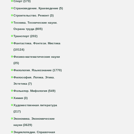
Спорт (173)
Страноведение. Краеведение (5)
Строительство. Ремонт (3)
Техника. Технические науки.
Охрана труда (805)
Транспорт (202)
Фантастика. Фэнтези. Мистика
(10124)
Физико-математические науки
(25)
Филология. Языкознание (1770)
Философия. Логика. Этика.
Эстетика (7)
Фольклор. Мифология (549)
Химия (3)
Художественная литература
(217)
Экономика. Экономические
науки (3629)
Энциклопедии. Справочная