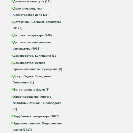
Деловая литература (18)
Делопроизводство.
Секретарское дело (25)
Детективы. Боевики. Триллеры
(9123)
Детская литература (346)
Детская познавательная
литература (5053)
Домоводство. Кулинария (16)
Домоводство. Легкая
промышленность. Рукоделие (8)
Досуг. Отдых. Праздники.
Увлечения (1)
Естественные науки (6)
Животноводство. Книги о
животных,птицах. Пчеловодств
(1)
Зарубежная литература (3676)
Здравоохранение. Медицинские
науки (2417)