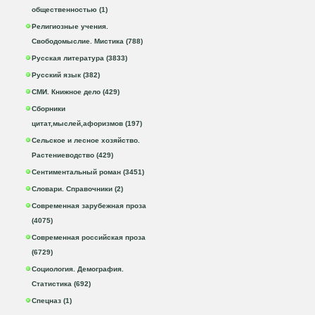
общественностью (1)
Религиозные учения.
Свободомыслие. Мистика (788)
Русская литература (3833)
Русский язык (382)
СМИ. Книжное дело (429)
Сборники
цитат,мыслей,афоризмов (197)
Сельское и лесное хозяйство.
Растениеводство (429)
Сентиментальный роман (3451)
Словари. Справочники (2)
Современная зарубежная проза
(4075)
Современная российская проза
(6729)
Социология. Демография.
Статистика (692)
Спецназ (1)