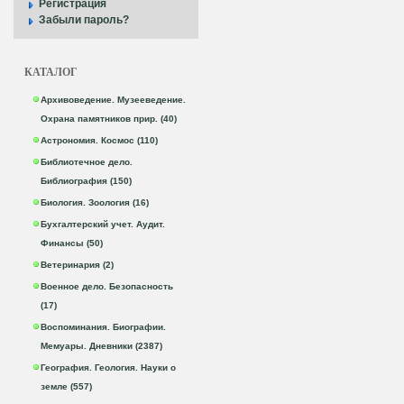
Регистрация
Забыли пароль?
КАТАЛОГ
Архивоведение. Музееведение.
Охрана памятников прир. (40)
Астрономия. Космос (110)
Библиотечное дело.
Библиография (150)
Биология. Зоология (16)
Бухгалтерский учет. Аудит.
Финансы (50)
Ветеринария (2)
Военное дело. Безопасность
(17)
Воспоминания. Биографии.
Мемуары. Дневники (2387)
География. Геология. Науки о
земле (557)