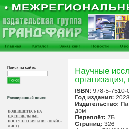
Главная
Каталог
Заказ книг
Новости
О к
Поиск на сайте:
Научные иссл
организация,
ISBN:
978-5-7510-
Год издания:
202
Расширенный поиск
Издательство:
Па
дом
ПОДПИШИТЕСЬ НА
ЕЖЕНЕДЕЛЬНЫЕ
Переплёт:
7Б
ПОСТУПЛЕНИЯ КНИГ (ПРАЙС-
Страниц:
326
ЛИСТ)