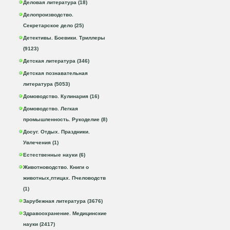
Деловая литература (18)
Делопроизводство.
Секретарское дело (25)
Детективы. Боевики. Триллеры
(9123)
Детская литература (346)
Детская познавательная
литература (5053)
Домоводство. Кулинария (16)
Домоводство. Легкая
промышленность. Рукоделие (8)
Досуг. Отдых. Праздники.
Увлечения (1)
Естественные науки (6)
Животноводство. Книги о
животных,птицах. Пчеловодств
(1)
Зарубежная литература (3676)
Здравоохранение. Медицинские
науки (2417)