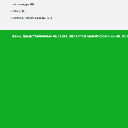
литература (6)
Юмор (1)
Юмор,анекдоты,тосты (61)
Цены, представленные на сайте, являются ориентировочными. Воз