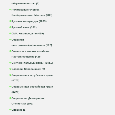
общественностью (1)
Религиозные учения.
Свободомыслие. Мистика (788)
Русская литература (3833)
Русский язык (382)
СМИ. Книжное дело (429)
Сборники
цитат,мыслей,афоризмов (197)
Сельское и лесное хозяйство.
Растениеводство (429)
Сентиментальный роман (3451)
Словари. Справочники (2)
Современная зарубежная проза
(4075)
Современная российская проза
(6729)
Социология. Демография.
Статистика (692)
Спецназ (1)