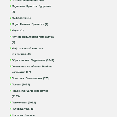
Медицина. Красота. Здоровье
(4)
Мифология (1)
Мода. Макияж. Прически (1)
Наука (1)
Научно-популярная литература
(1)
Нефтегазовый комплекс.
Энергетика (9)
Образование. Педагогика (1641)
Охотничье хозяйство. Рыбное
хозяйство (17)
Политика. Политология (875)
Поэзия (1674)
Право. Юридические науки
(3195)
Психология (5012)
Путеводители (1)
Реклама. Связи с