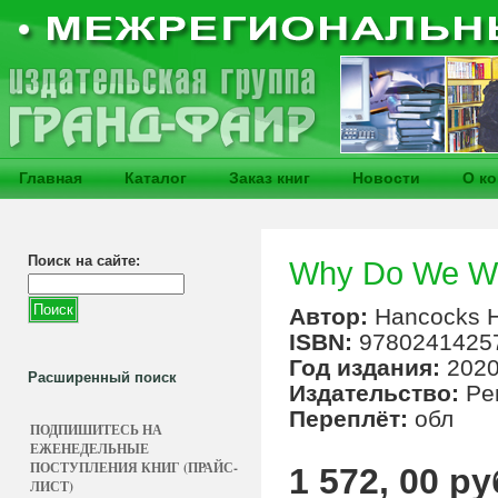
Главная
Каталог
Заказ книг
Новости
О к
Поиск на сайте:
Why Do We We
Автор:
Hancocks 
ISBN:
9780241425
Год издания:
202
Расширенный поиск
Издательство:
Pe
Переплёт:
обл
ПОДПИШИТЕСЬ НА
ЕЖЕНЕДЕЛЬНЫЕ
ПОСТУПЛЕНИЯ КНИГ (ПРАЙС-
1 572, 00 ру
ЛИСТ)