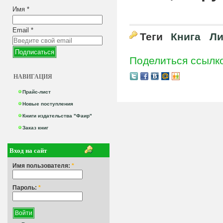
Имя
*
Email
*
Теги
Книга
Ли
Поделиться ссылк
НАВИГАЦИЯ
Прайс-лист
Новые поступления
Книги издательства "Фаир"
Заказ книг
Вход на сайт
Имя пользователя:
*
Пароль:
*