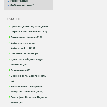
Регистрация
Забыли пароль?
КАТАЛОГ
Архивоведение. Музееведение.
Охрана памятников прир. (40)
Астрономия. Космос (110)
Библиотечное дело.
Библиография (150)
Биология. Зоология (16)
Бухгалтерский учет. Аудит.
Финансы (50)
Ветеринария (2)
Военное дело. Безопасность
(17)
Воспоминания. Биографии.
Мемуары. Дневники (2387)
География. Геология. Науки о
земле (557)