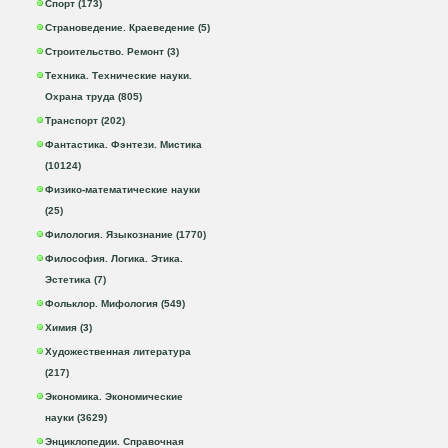
Спорт (173)
Страноведение. Краеведение (5)
Строительство. Ремонт (3)
Техника. Технические науки.
Охрана труда (805)
Транспорт (202)
Фантастика. Фэнтези. Мистика
(10124)
Физико-математические науки
(25)
Филология. Языкознание (1770)
Философия. Логика. Этика.
Эстетика (7)
Фольклор. Мифология (549)
Химия (3)
Художественная литература
(217)
Экономика. Экономические
науки (3629)
Энциклопедии. Справочная