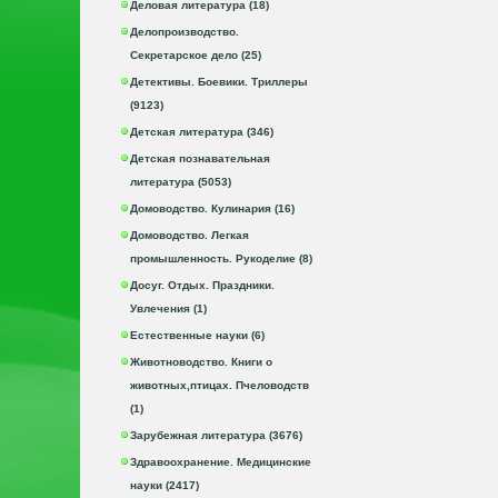
Деловая литература (18)
Делопроизводство.
Секретарское дело (25)
Детективы. Боевики. Триллеры
(9123)
Детская литература (346)
Детская познавательная
литература (5053)
Домоводство. Кулинария (16)
Домоводство. Легкая
промышленность. Рукоделие (8)
Досуг. Отдых. Праздники.
Увлечения (1)
Естественные науки (6)
Животноводство. Книги о
животных,птицах. Пчеловодств
(1)
Зарубежная литература (3676)
Здравоохранение. Медицинские
науки (2417)