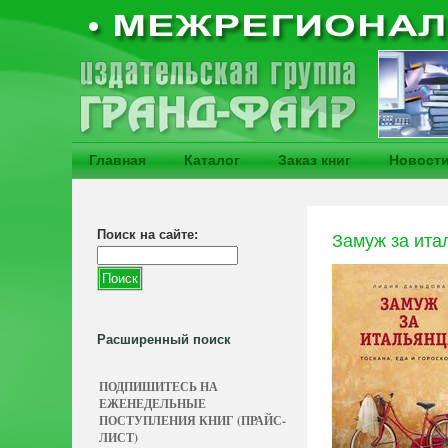
Главная
Каталог
Заказ книг
Новост
Поиск на сайте:
Замуж за ита
Расширенный поиск
ПОДПИШИТЕСЬ НА
ЕЖЕНЕДЕЛЬНЫЕ
ПОСТУПЛЕНИЯ КНИГ (ПРАЙС-
ЛИСТ)