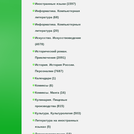
Иностранные языки (1597)
Информатика. Компьютерная
литература (68)
Информатика. Компьютерные
литература (20)
Искусство. Искусствоведение
(4078)
Исторический роман.
Приключения (2091)
История. История России.
Персоналии (7687)
Календари (1)
Комиксы (6)
Комиксы. Манга (16)
Кулинария. Пищевые
производства (815)
Культура. Культурология (503)
Литература на иностранных
языках (5)
Литературоведение (15)