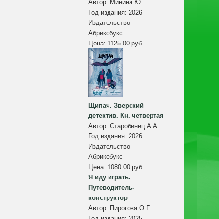
Автор:
Минина Ю.
Год издания:
2026
Издательство:
Абрикобукс
Цена:
1125.00 руб.
Щипач. Зверский
детектив. Кн. четвертая
Автор:
Старобинец А.А.
Год издания:
2026
Издательство:
Абрикобукс
Цена:
1080.00 руб.
Я иду играть.
Путеводитель-
конструктор
Автор:
Пирогова О.Г.
Год издания:
2025