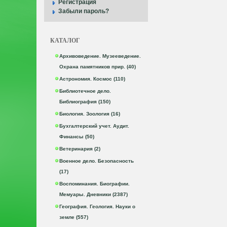
Регистрация
Забыли пароль?
КАТАЛОГ
Архивоведение. Музееведение.
Охрана памятников прир. (40)
Астрономия. Космос (110)
Библиотечное дело.
Библиография (150)
Биология. Зоология (16)
Бухгалтерский учет. Аудит.
Финансы (50)
Ветеринария (2)
Военное дело. Безопасность
(17)
Воспоминания. Биографии.
Мемуары. Дневники (2387)
География. Геология. Науки о
земле (557)