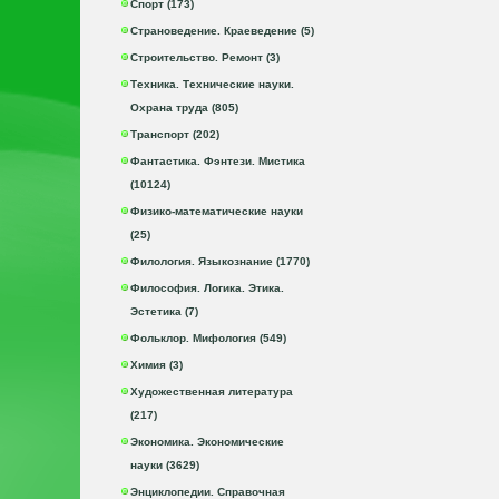
Спорт (173)
Страноведение. Краеведение (5)
Строительство. Ремонт (3)
Техника. Технические науки.
Охрана труда (805)
Транспорт (202)
Фантастика. Фэнтези. Мистика
(10124)
Физико-математические науки
(25)
Филология. Языкознание (1770)
Философия. Логика. Этика.
Эстетика (7)
Фольклор. Мифология (549)
Химия (3)
Художественная литература
(217)
Экономика. Экономические
науки (3629)
Энциклопедии. Справочная