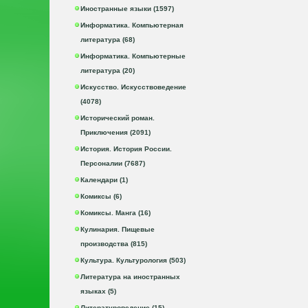
Иностранные языки (1597)
Информатика. Компьютерная
литература (68)
Информатика. Компьютерные
литература (20)
Искусство. Искусствоведение
(4078)
Исторический роман.
Приключения (2091)
История. История России.
Персоналии (7687)
Календари (1)
Комиксы (6)
Комиксы. Манга (16)
Кулинария. Пищевые
производства (815)
Культура. Культурология (503)
Литература на иностранных
языках (5)
Литературоведение (15)