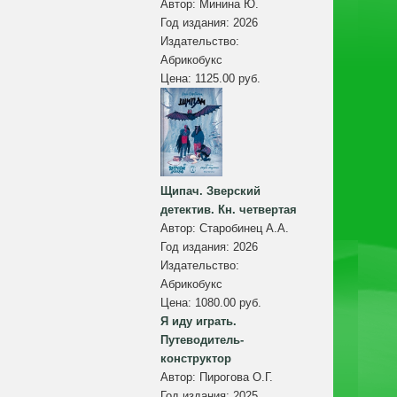
Автор:
Минина Ю.
Год издания:
2026
Издательство:
Абрикобукс
Цена:
1125.00 руб.
Щипач. Зверский
детектив. Кн. четвертая
Автор:
Старобинец А.А.
Год издания:
2026
Издательство:
Абрикобукс
Цена:
1080.00 руб.
Я иду играть.
Путеводитель-
конструктор
Автор:
Пирогова О.Г.
Год издания:
2025