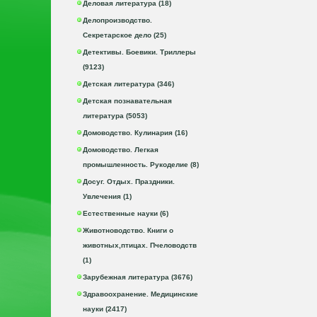
Деловая литература (18)
Делопроизводство.
Секретарское дело (25)
Детективы. Боевики. Триллеры
(9123)
Детская литература (346)
Детская познавательная
литература (5053)
Домоводство. Кулинария (16)
Домоводство. Легкая
промышленность. Рукоделие (8)
Досуг. Отдых. Праздники.
Увлечения (1)
Естественные науки (6)
Животноводство. Книги о
животных,птицах. Пчеловодств
(1)
Зарубежная литература (3676)
Здравоохранение. Медицинские
науки (2417)