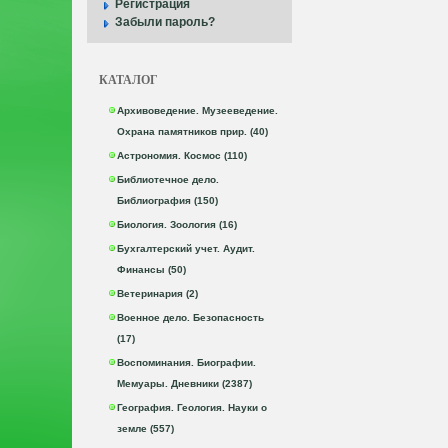
Регистрация
Забыли пароль?
КАТАЛОГ
Архивоведение. Музееведение.
Охрана памятников прир. (40)
Астрономия. Космос (110)
Библиотечное дело.
Библиография (150)
Биология. Зоология (16)
Бухгалтерский учет. Аудит.
Финансы (50)
Ветеринария (2)
Военное дело. Безопасность
(17)
Воспоминания. Биографии.
Мемуары. Дневники (2387)
География. Геология. Науки о
земле (557)