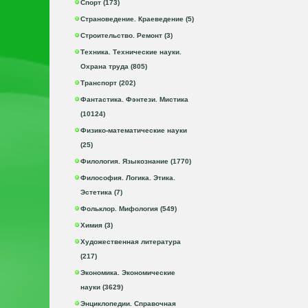
Спорт (173)
Страноведение. Краеведение (5)
Строительство. Ремонт (3)
Техника. Технические науки.
Охрана труда (805)
Транспорт (202)
Фантастика. Фэнтези. Мистика
(10124)
Физико-математические науки
(25)
Филология. Языкознание (1770)
Философия. Логика. Этика.
Эстетика (7)
Фольклор. Мифология (549)
Химия (3)
Художественная литература
(217)
Экономика. Экономические
науки (3629)
Энциклопедии. Справочная