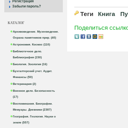
Регистрация
Забыли пароль?
Теги
Книга
Пу
КАТАЛОГ
Поделиться ссылк
Архивоведение. Музееведение.
Охрана памятников прир. (40)
Астрономия. Космос (110)
Библиотечное дело.
Библиография (150)
Биология. Зоология (16)
Бухгалтерский учет. Аудит.
Финансы (50)
Ветеринария (2)
Военное дело. Безопасность
(17)
Воспоминания. Биографии.
Мемуары. Дневники (2387)
География. Геология. Науки о
земле (557)