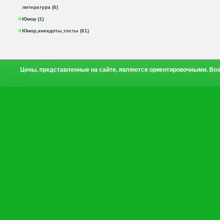
литература (6)
Юмор (1)
Юмор,анекдоты,тосты (61)
Цены, представленные на сайте, являются ориентировочными. Воз