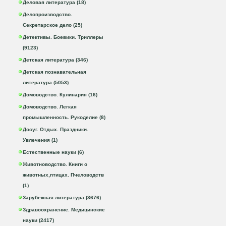
Деловая литература (18)
Делопроизводство.
Секретарское дело (25)
Детективы. Боевики. Триллеры
(9123)
Детская литература (346)
Детская познавательная
литература (5053)
Домоводство. Кулинария (16)
Домоводство. Легкая
промышленность. Рукоделие (8)
Досуг. Отдых. Праздники.
Увлечения (1)
Естественные науки (6)
Животноводство. Книги о
животных,птицах. Пчеловодств
(1)
Зарубежная литература (3676)
Здравоохранение. Медицинские
науки (2417)