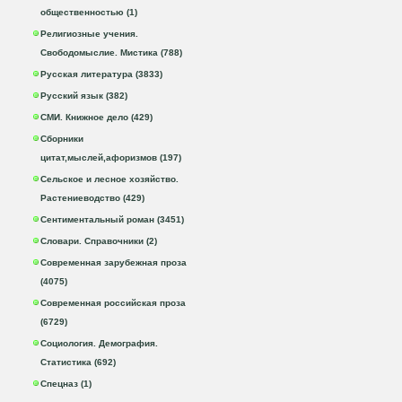
общественностью (1)
Религиозные учения.
Свободомыслие. Мистика (788)
Русская литература (3833)
Русский язык (382)
СМИ. Книжное дело (429)
Сборники
цитат,мыслей,афоризмов (197)
Сельское и лесное хозяйство.
Растениеводство (429)
Сентиментальный роман (3451)
Словари. Справочники (2)
Современная зарубежная проза
(4075)
Современная российская проза
(6729)
Социология. Демография.
Статистика (692)
Спецназ (1)