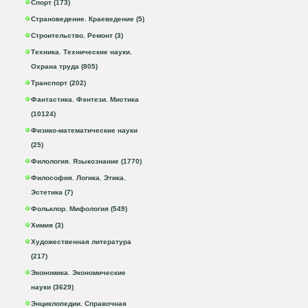
Спорт (173)
Страноведение. Краеведение (5)
Строительство. Ремонт (3)
Техника. Технические науки.
Охрана труда (805)
Транспорт (202)
Фантастика. Фэнтези. Мистика
(10124)
Физико-математические науки
(25)
Филология. Языкознание (1770)
Философия. Логика. Этика.
Эстетика (7)
Фольклор. Мифология (549)
Химия (3)
Художественная литература
(217)
Экономика. Экономические
науки (3629)
Энциклопедии. Справочная