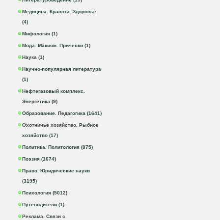
Медицина. Красота. Здоровье
(4)
Мифология (1)
Мода. Макияж. Прически (1)
Наука (1)
Научно-популярная литература
(1)
Нефтегазовый комплекс.
Энергетика (9)
Образование. Педагогика (1641)
Охотничье хозяйство. Рыбное
хозяйство (17)
Политика. Политология (875)
Поэзия (1674)
Право. Юридические науки
(3195)
Психология (5012)
Путеводители (1)
Реклама. Связи с