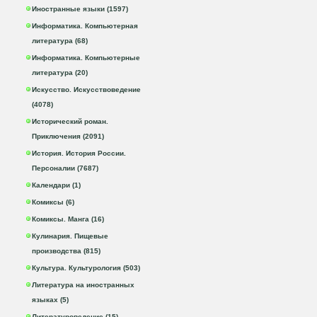
Иностранные языки (1597)
Информатика. Компьютерная
литература (68)
Информатика. Компьютерные
литература (20)
Искусство. Искусствоведение
(4078)
Исторический роман.
Приключения (2091)
История. История России.
Персоналии (7687)
Календари (1)
Комиксы (6)
Комиксы. Манга (16)
Кулинария. Пищевые
производства (815)
Культура. Культурология (503)
Литература на иностранных
языках (5)
Литературоведение (15)