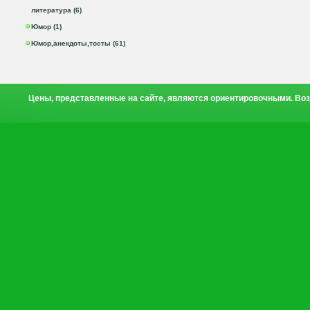
литература (6)
Юмор (1)
Юмор,анекдоты,тосты (61)
Цены, представленные на сайте, являются ориентировочными. Воз