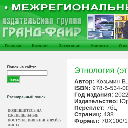
Главная
Каталог
Заказ книг
Новости
О к
Поиск на сайте:
Этнология (эт
Автор:
Козьмин В.
ISBN:
978-5-534-0
Год издания:
202
Расширенный поиск
Издательство:
Юр
Переплёт:
7бц
ПОДПИШИТЕСЬ НА
Страниц:
438
ЕЖЕНЕДЕЛЬНЫЕ
Формат:
70Х100/1
ПОСТУПЛЕНИЯ КНИГ (ПРАЙС-
ЛИСТ)