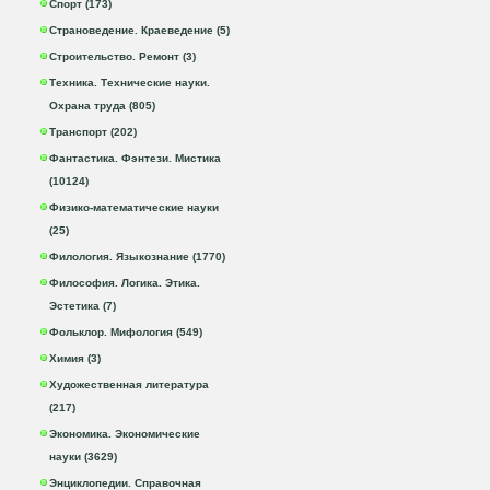
Спорт (173)
Страноведение. Краеведение (5)
Строительство. Ремонт (3)
Техника. Технические науки.
Охрана труда (805)
Транспорт (202)
Фантастика. Фэнтези. Мистика
(10124)
Физико-математические науки
(25)
Филология. Языкознание (1770)
Философия. Логика. Этика.
Эстетика (7)
Фольклор. Мифология (549)
Химия (3)
Художественная литература
(217)
Экономика. Экономические
науки (3629)
Энциклопедии. Справочная