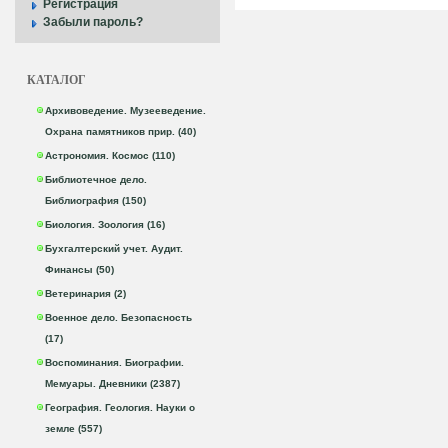
Регистрация
Забыли пароль?
КАТАЛОГ
Архивоведение. Музееведение.
Охрана памятников прир. (40)
Астрономия. Космос (110)
Библиотечное дело.
Библиография (150)
Биология. Зоология (16)
Бухгалтерский учет. Аудит.
Финансы (50)
Ветеринария (2)
Военное дело. Безопасность
(17)
Воспоминания. Биографии.
Мемуары. Дневники (2387)
География. Геология. Науки о
земле (557)