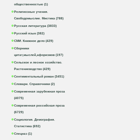
общественностью (1)
Религиозные учения.
Свободомыслие. Мистика (788)
Русская литература (3833)
Русский язык (382)
СМИ. Книжное дело (429)
Сборники
цитат,мыслей,афоризмов (197)
Сельское и лесное хозяйство.
Растениеводство (429)
Сентиментальный роман (3451)
Словари. Справочники (2)
Современная зарубежная проза
(4075)
Современная российская проза
(6729)
Социология. Демография.
Статистика (692)
Спецназ (1)