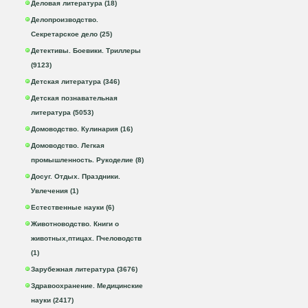
Деловая литература (18)
Делопроизводство.
Секретарское дело (25)
Детективы. Боевики. Триллеры
(9123)
Детская литература (346)
Детская познавательная
литература (5053)
Домоводство. Кулинария (16)
Домоводство. Легкая
промышленность. Рукоделие (8)
Досуг. Отдых. Праздники.
Увлечения (1)
Естественные науки (6)
Животноводство. Книги о
животных,птицах. Пчеловодств
(1)
Зарубежная литература (3676)
Здравоохранение. Медицинские
науки (2417)