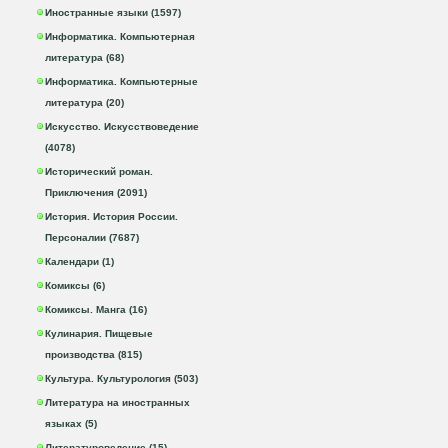
Иностранные языки (1597)
Информатика. Компьютерная
литература (68)
Информатика. Компьютерные
литература (20)
Искусство. Искусствоведение
(4078)
Исторический роман.
Приключения (2091)
История. История России.
Персоналии (7687)
Календари (1)
Комиксы (6)
Комиксы. Манга (16)
Кулинария. Пищевые
производства (815)
Культура. Культурология (503)
Литература на иностранных
языках (5)
Литературоведение (15)