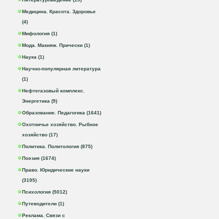
Медицина. Красота. Здоровье
(4)
Мифология (1)
Мода. Макияж. Прически (1)
Наука (1)
Научно-популярная литература
(1)
Нефтегазовый комплекс.
Энергетика (9)
Образование. Педагогика (1641)
Охотничье хозяйство. Рыбное
хозяйство (17)
Политика. Политология (875)
Поэзия (1674)
Право. Юридические науки
(3195)
Психология (5012)
Путеводители (1)
Реклама. Связи с