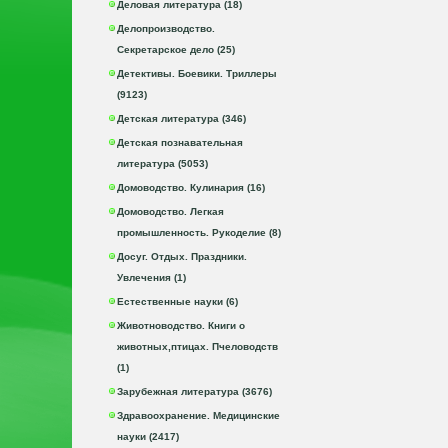
Деловая литература (18)
Делопроизводство.
Секретарское дело (25)
Детективы. Боевики. Триллеры
(9123)
Детская литература (346)
Детская познавательная
литература (5053)
Домоводство. Кулинария (16)
Домоводство. Легкая
промышленность. Рукоделие (8)
Досуг. Отдых. Праздники.
Увлечения (1)
Естественные науки (6)
Животноводство. Книги о
животных,птицах. Пчеловодств
(1)
Зарубежная литература (3676)
Здравоохранение. Медицинские
науки (2417)