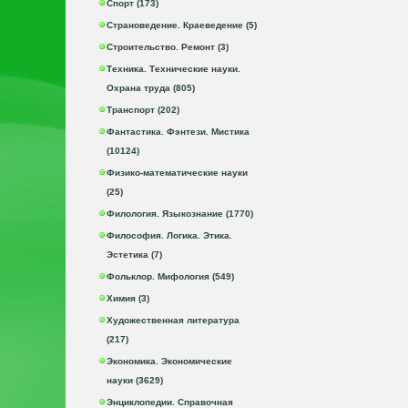
Спорт (173)
Страноведение. Краеведение (5)
Строительство. Ремонт (3)
Техника. Технические науки.
Охрана труда (805)
Транспорт (202)
Фантастика. Фэнтези. Мистика
(10124)
Физико-математические науки
(25)
Филология. Языкознание (1770)
Философия. Логика. Этика.
Эстетика (7)
Фольклор. Мифология (549)
Химия (3)
Художественная литература
(217)
Экономика. Экономические
науки (3629)
Энциклопедии. Справочная