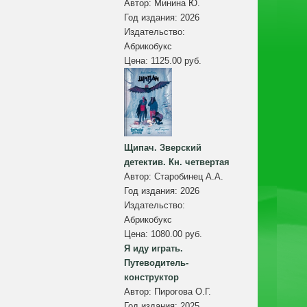
Автор:
Минина Ю.
Год издания:
2026
Издательство:
Абрикобукс
Цена:
1125.00 руб.
Щипач. Зверский
детектив. Кн. четвертая
Автор:
Старобинец А.А.
Год издания:
2026
Издательство:
Абрикобукс
Цена:
1080.00 руб.
Я иду играть.
Путеводитель-
конструктор
Автор:
Пирогова О.Г.
Год издания:
2025