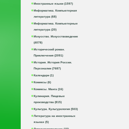
Иностранные языки (1597)
Информатика. Компьютерная
литература (68)
Информатика. Компьютерные
литература (20)
Искусство. Искусствоведение
(4078)
Исторический роман.
Приключения (2091)
История. История России.
Персоналии (7687)
Календари (1)
Комиксы (6)
Комиксы. Манга (16)
Кулинария. Пищевые
производства (815)
Культура. Культурология (503)
Литература на иностранных
языках (5)
Литературоведение (15)