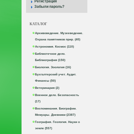
Регистрация
Забыли пароль?
КАТАЛОГ
Архивоведение. Музееведение.
Охрана памятников прир. (40)
Астрономия. Космос (110)
Библиотечное дело.
Библиография (150)
Биология. Зоология (16)
Бухгалтерский учет. Аудит.
Финансы (50)
Ветеринария (2)
Военное дело. Безопасность
(17)
Воспоминания. Биографии.
Мемуары. Дневники (2387)
География. Геология. Науки о
земле (557)