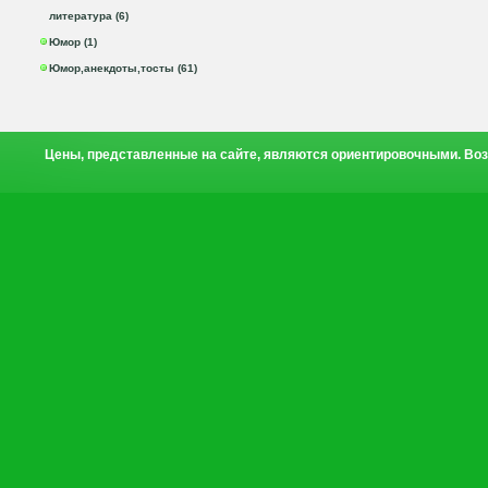
литература (6)
Юмор (1)
Юмор,анекдоты,тосты (61)
Цены, представленные на сайте, являются ориентировочными. Воз