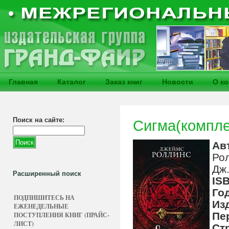
Главная
Каталог
Заказ книг
Новости
О к
Поиск на сайте:
Сигма(комплек
Ав
Ро
Дж
Расширенный поиск
IS
Го
ПОДПИШИТЕСЬ НА
Из
ЕЖЕНЕДЕЛЬНЫЕ
Пе
ПОСТУПЛЕНИЯ КНИГ (ПРАЙС-
ЛИСТ)
Ст