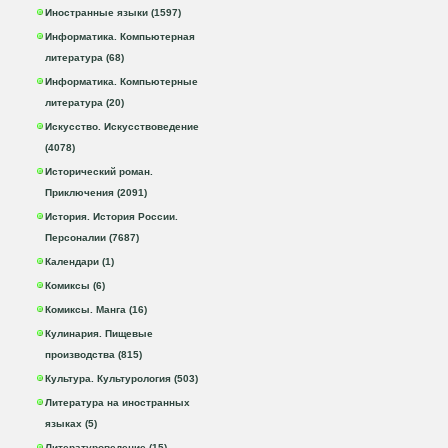
Иностранные языки (1597)
Информатика. Компьютерная
литература (68)
Информатика. Компьютерные
литература (20)
Искусство. Искусствоведение
(4078)
Исторический роман.
Приключения (2091)
История. История России.
Персоналии (7687)
Календари (1)
Комиксы (6)
Комиксы. Манга (16)
Кулинария. Пищевые
производства (815)
Культура. Культурология (503)
Литература на иностранных
языках (5)
Литературоведение (15)