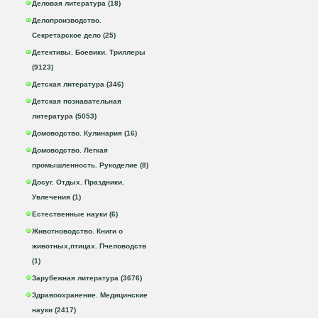
Деловая литература (18)
Делопроизводство.
Секретарское дело (25)
Детективы. Боевики. Триллеры
(9123)
Детская литература (346)
Детская познавательная
литература (5053)
Домоводство. Кулинария (16)
Домоводство. Легкая
промышленность. Рукоделие (8)
Досуг. Отдых. Праздники.
Увлечения (1)
Естественные науки (6)
Животноводство. Книги о
животных,птицах. Пчеловодств
(1)
Зарубежная литература (3676)
Здравоохранение. Медицинские
науки (2417)