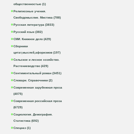
общественностью (1)
Религиозные учения.
Свободомыслие. Мистика (788)
Русская литература (3833)
Русский язык (382)
СМИ. Книжное дело (429)
Сборники
цитат,мыслей,афоризмов (197)
Сельское и лесное хозяйство.
Растениеводство (429)
Сентиментальный роман (3451)
Словари. Справочники (2)
Современная зарубежная проза
(4075)
Современная российская проза
(6729)
Социология. Демография.
Статистика (692)
Спецназ (1)