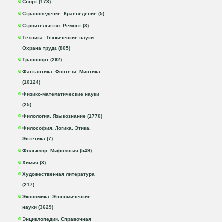
Спорт (173)
Страноведение. Краеведение (5)
Строительство. Ремонт (3)
Техника. Технические науки.
Охрана труда (805)
Транспорт (202)
Фантастика. Фэнтези. Мистика
(10124)
Физико-математические науки
(25)
Филология. Языкознание (1770)
Философия. Логика. Этика.
Эстетика (7)
Фольклор. Мифология (549)
Химия (3)
Художественная литература
(217)
Экономика. Экономические
науки (3629)
Энциклопедии. Справочная