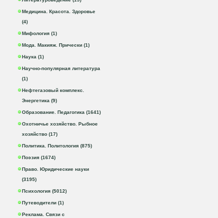
Медицина. Красота. Здоровье
(4)
Мифология (1)
Мода. Макияж. Прически (1)
Наука (1)
Научно-популярная литература
(1)
Нефтегазовый комплекс.
Энергетика (9)
Образование. Педагогика (1641)
Охотничье хозяйство. Рыбное
хозяйство (17)
Политика. Политология (875)
Поэзия (1674)
Право. Юридические науки
(3195)
Психология (5012)
Путеводители (1)
Реклама. Связи с