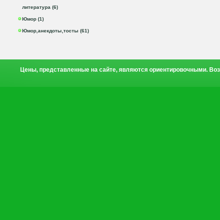
литература (6)
Юмор (1)
Юмор,анекдоты,тосты (61)
Цены, представленные на сайте, являются ориентировочными. Воз