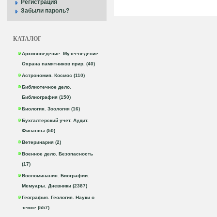
Регистрация
Забыли пароль?
КАТАЛОГ
Архивоведение. Музееведение.
Охрана памятников прир. (40)
Астрономия. Космос (110)
Библиотечное дело.
Библиография (150)
Биология. Зоология (16)
Бухгалтерский учет. Аудит.
Финансы (50)
Ветеринария (2)
Военное дело. Безопасность
(17)
Воспоминания. Биографии.
Мемуары. Дневники (2387)
География. Геология. Науки о
земле (557)