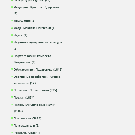
Медицина. Красота. Здоровье
(4)
Мифология (1)
Мода. Макияж. Прически (1)
Наука (1)
Научно-популярная литература
(1)
Нефтегазовый комплекс.
Энергетика (9)
Образование. Педагогика (1641)
Охотничье хозяйство. Рыбное
хозяйство (17)
Политика. Политология (875)
Поэзия (1674)
Право. Юридические науки
(3195)
Психология (5012)
Путеводители (1)
Реклама. Связи с