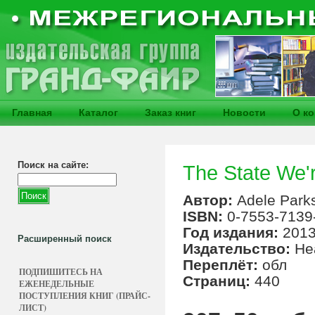
Главная
Каталог
Заказ книг
Новости
О к
Поиск на сайте:
The State We'r
Автор:
Adele Park
ISBN:
0-7553-7139
Год издания:
201
Расширенный поиск
Издательство:
He
Переплёт:
обл
ПОДПИШИТЕСЬ НА
Страниц:
440
ЕЖЕНЕДЕЛЬНЫЕ
ПОСТУПЛЕНИЯ КНИГ (ПРАЙС-
ЛИСТ)