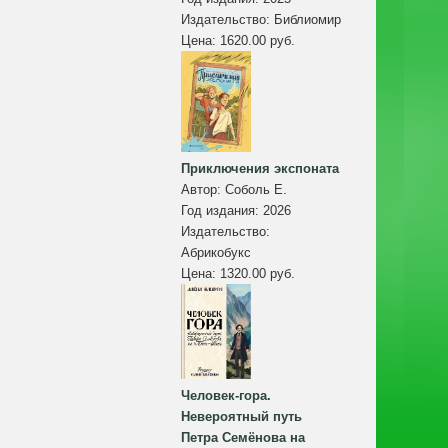
Издательство:
Библиомир
Цена:
1620.00 руб.
Приключения экспоната
Автор:
Соболь Е.
Год издания:
2026
Издательство:
Абрикобукс
Цена:
1320.00 руб.
Человек-гора.
Невероятный путь
Петра Семёнова на