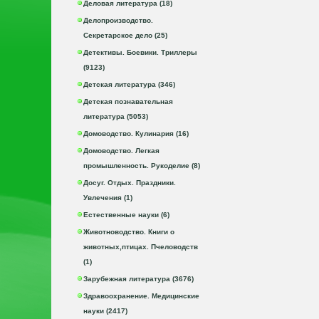
Деловая литература (18)
Делопроизводство.
Секретарское дело (25)
Детективы. Боевики. Триллеры
(9123)
Детская литература (346)
Детская познавательная
литература (5053)
Домоводство. Кулинария (16)
Домоводство. Легкая
промышленность. Рукоделие (8)
Досуг. Отдых. Праздники.
Увлечения (1)
Естественные науки (6)
Животноводство. Книги о
животных,птицах. Пчеловодств
(1)
Зарубежная литература (3676)
Здравоохранение. Медицинские
науки (2417)