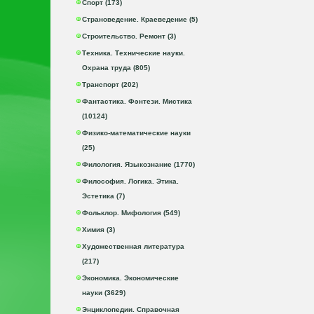
Спорт (173)
Страноведение. Краеведение (5)
Строительство. Ремонт (3)
Техника. Технические науки.
Охрана труда (805)
Транспорт (202)
Фантастика. Фэнтези. Мистика
(10124)
Физико-математические науки
(25)
Филология. Языкознание (1770)
Философия. Логика. Этика.
Эстетика (7)
Фольклор. Мифология (549)
Химия (3)
Художественная литература
(217)
Экономика. Экономические
науки (3629)
Энциклопедии. Справочная