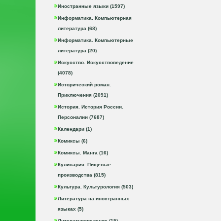
Иностранные языки (1597)
Информатика. Компьютерная
литература (68)
Информатика. Компьютерные
литература (20)
Искусство. Искусствоведение
(4078)
Исторический роман.
Приключения (2091)
История. История России.
Персоналии (7687)
Календари (1)
Комиксы (6)
Комиксы. Манга (16)
Кулинария. Пищевые
производства (815)
Культура. Культурология (503)
Литература на иностранных
языках (5)
Литературоведение (15)