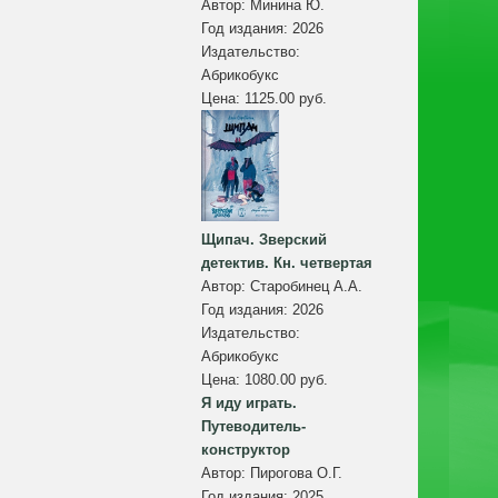
Автор:
Минина Ю.
Год издания:
2026
Издательство:
Абрикобукс
Цена:
1125.00 руб.
Щипач. Зверский
детектив. Кн. четвертая
Автор:
Старобинец А.А.
Год издания:
2026
Издательство:
Абрикобукс
Цена:
1080.00 руб.
Я иду играть.
Путеводитель-
конструктор
Автор:
Пирогова О.Г.
Год издания:
2025