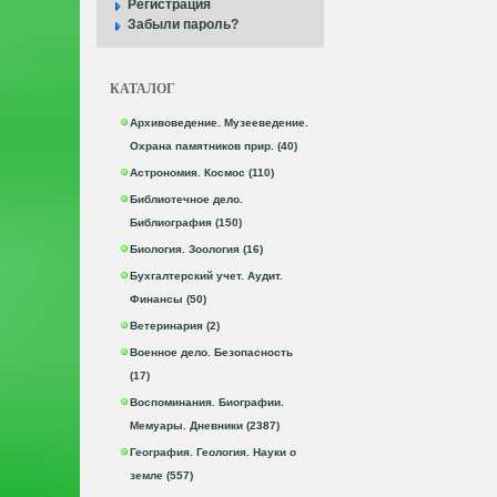
Регистрация
Забыли пароль?
КАТАЛОГ
Архивоведение. Музееведение.
Охрана памятников прир. (40)
Астрономия. Космос (110)
Библиотечное дело.
Библиография (150)
Биология. Зоология (16)
Бухгалтерский учет. Аудит.
Финансы (50)
Ветеринария (2)
Военное дело. Безопасность
(17)
Воспоминания. Биографии.
Мемуары. Дневники (2387)
География. Геология. Науки о
земле (557)