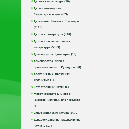
Деловая литература (18)
Делопроизводство.
Секретарское дело (25)
Детективы. Боевики. Триллеры
(9123)
Детская литература (346)
Детская познавательная
литература (5053)
Домоводство. Кулинария (16)
Домоводство. Легкая
промышленность. Рукоделие (8)
Досуг. Отдых. Праздники.
Увлечения (1)
Естественные науки (6)
Животноводство. Книги о
животных,птицах. Пчеловодств
(1)
Зарубежная литература (3676)
Здравоохранение. Медицинские
науки (2417)