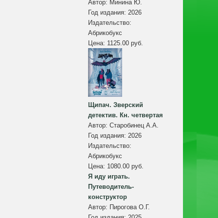
Автор:
Минина Ю.
Год издания:
2026
Издательство:
Абрикобукс
Цена:
1125.00 руб.
Щипач. Зверский
детектив. Кн. четвертая
Автор:
Старобинец А.А.
Год издания:
2026
Издательство:
Абрикобукс
Цена:
1080.00 руб.
Я иду играть.
Путеводитель-
конструктор
Автор:
Пирогова О.Г.
Год издания:
2025