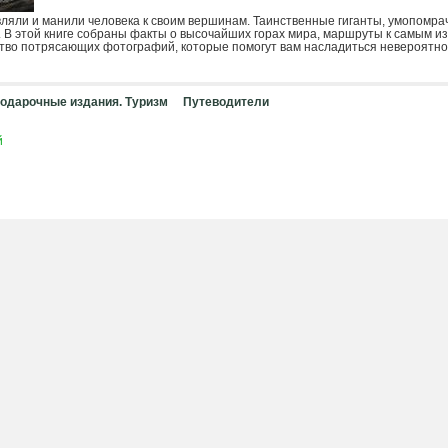
вляли и манили человека к своим вершинам. Таинственные гиганты, умопомра
 В этой книге собраны факты о высочайших горах мира, маршруты к самым и
во потрясающих фотографий, которые помогут вам насладиться невероятной
одарочные издания. Туризм
Путеводители
й