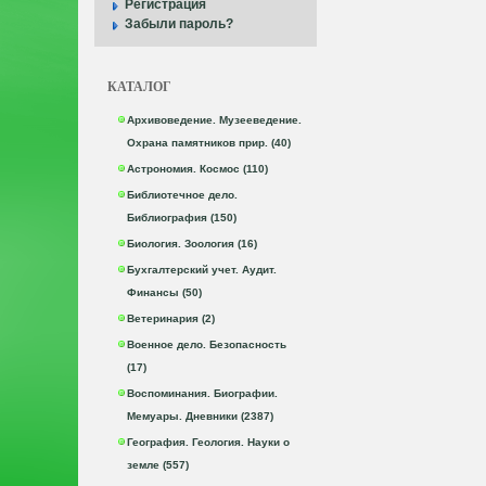
Регистрация
Забыли пароль?
КАТАЛОГ
Архивоведение. Музееведение.
Охрана памятников прир. (40)
Астрономия. Космос (110)
Библиотечное дело.
Библиография (150)
Биология. Зоология (16)
Бухгалтерский учет. Аудит.
Финансы (50)
Ветеринария (2)
Военное дело. Безопасность
(17)
Воспоминания. Биографии.
Мемуары. Дневники (2387)
География. Геология. Науки о
земле (557)