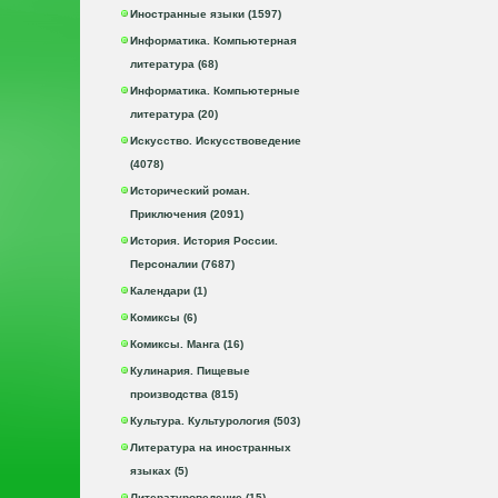
Иностранные языки (1597)
Информатика. Компьютерная
литература (68)
Информатика. Компьютерные
литература (20)
Искусство. Искусствоведение
(4078)
Исторический роман.
Приключения (2091)
История. История России.
Персоналии (7687)
Календари (1)
Комиксы (6)
Комиксы. Манга (16)
Кулинария. Пищевые
производства (815)
Культура. Культурология (503)
Литература на иностранных
языках (5)
Литературоведение (15)