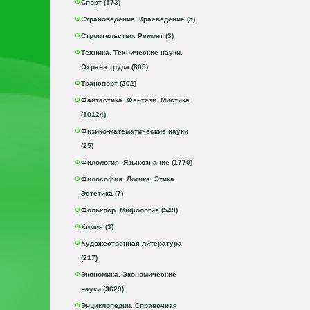
Спорт (173)
Страноведение. Краеведение (5)
Строительство. Ремонт (3)
Техника. Технические науки.
Охрана труда (805)
Транспорт (202)
Фантастика. Фэнтези. Мистика
(10124)
Физико-математические науки
(25)
Филология. Языкознание (1770)
Философия. Логика. Этика.
Эстетика (7)
Фольклор. Мифология (549)
Химия (3)
Художественная литература
(217)
Экономика. Экономические
науки (3629)
Энциклопедии. Справочная