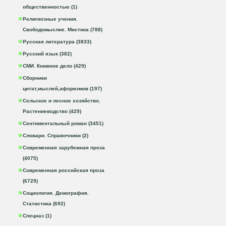
общественностью (1)
Религиозные учения.
Свободомыслие. Мистика (788)
Русская литература (3833)
Русский язык (382)
СМИ. Книжное дело (429)
Сборники
цитат,мыслей,афоризмов (197)
Сельское и лесное хозяйство.
Растениеводство (429)
Сентиментальный роман (3451)
Словари. Справочники (2)
Современная зарубежная проза
(4075)
Современная российская проза
(6729)
Социология. Демография.
Статистика (692)
Спецназ (1)