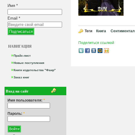
Имя
*
Email
*
Теги
Книга
Сентиментал
Поделиться ссылкой
НАВИГАЦИЯ
Прайс-лист
Новые поступления
Книги издательства "Фаир"
Заказ книг
Вход на сайт
Имя пользователя:
*
Пароль:
*