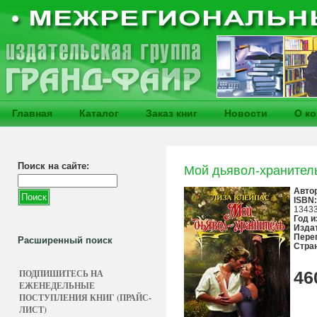
Главная
Каталог
Заказ книг
Новости
О к
Поиск на сайте:
Мой дьявол-хранител
Авто
ISBN:
1343
Год и
Изда
Пере
Расширенный поиск
Стра
ПОДПИШИТЕСЬ НА
46
ЕЖЕНЕДЕЛЬНЫЕ
ПОСТУПЛЕНИЯ КНИГ (ПРАЙС-
ЛИСТ)