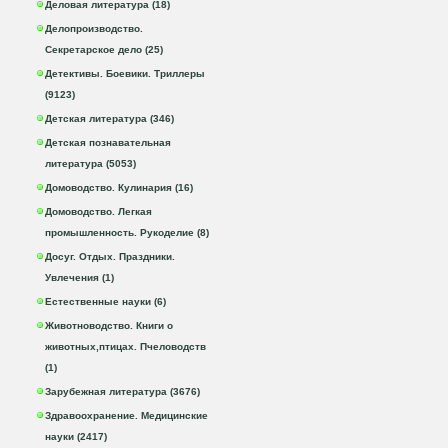
Деловая литература (18)
Делопроизводство.
Секретарское дело (25)
Детективы. Боевики. Триллеры
(9123)
Детская литература (346)
Детская познавательная
литература (5053)
Домоводство. Кулинария (16)
Домоводство. Легкая
промышленность. Рукоделие (8)
Досуг. Отдых. Праздники.
Увлечения (1)
Естественные науки (6)
Животноводство. Книги о
животных,птицах. Пчеловодств
(1)
Зарубежная литература (3676)
Здравоохранение. Медицинские
науки (2417)