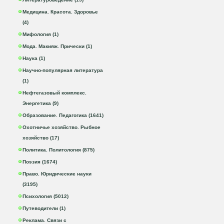
Медицина. Красота. Здоровье
(4)
Мифология (1)
Мода. Макияж. Прически (1)
Наука (1)
Научно-популярная литература
(1)
Нефтегазовый комплекс.
Энергетика (9)
Образование. Педагогика (1641)
Охотничье хозяйство. Рыбное
хозяйство (17)
Политика. Политология (875)
Поэзия (1674)
Право. Юридические науки
(3195)
Психология (5012)
Путеводители (1)
Реклама. Связи с