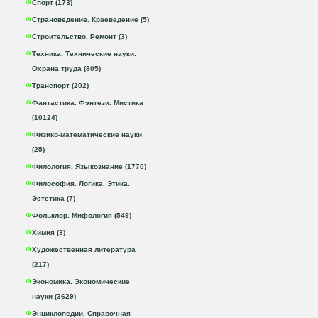
Спорт (173)
Страноведение. Краеведение (5)
Строительство. Ремонт (3)
Техника. Технические науки.
Охрана труда (805)
Транспорт (202)
Фантастика. Фэнтези. Мистика
(10124)
Физико-математические науки
(25)
Филология. Языкознание (1770)
Философия. Логика. Этика.
Эстетика (7)
Фольклор. Мифология (549)
Химия (3)
Художественная литература
(217)
Экономика. Экономические
науки (3629)
Энциклопедии. Справочная