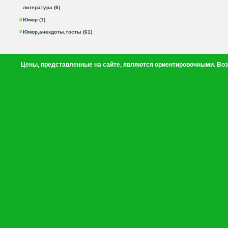
литература (6)
Юмор (1)
Юмор,анекдоты,тосты (61)
Цены, представленные на сайте, являются ориентировочными. Воз