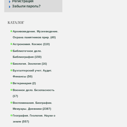
Регистрация
Забыли пароль?
КАТАЛОГ
Архивоведение. Музееведение.
Охрана памятников прир. (40)
Астрономия. Космос (110)
Библиотечное дело.
Библиография (150)
Биология. Зоология (16)
Бухгалтерский учет. Аудит.
Финансы (50)
Ветеринария (2)
Военное дело. Безопасность
(17)
Воспоминания. Биографии.
Мемуары. Дневники (2387)
География. Геология. Науки о
земле (557)