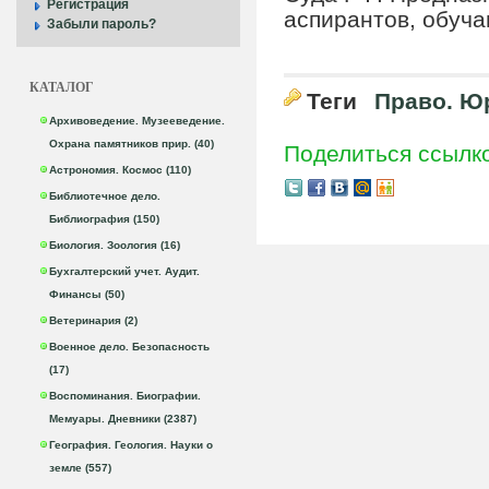
Регистрация
аспирантов, обуча
Забыли пароль?
КАТАЛОГ
Теги
Право. Ю
Архивоведение. Музееведение.
Охрана памятников прир. (40)
Поделиться ссылк
Астрономия. Космос (110)
Библиотечное дело.
Библиография (150)
Биология. Зоология (16)
Бухгалтерский учет. Аудит.
Финансы (50)
Ветеринария (2)
Военное дело. Безопасность
(17)
Воспоминания. Биографии.
Мемуары. Дневники (2387)
География. Геология. Науки о
земле (557)