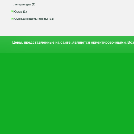
литература (6)
Юмор (1)
Юмор,анекдоты,тосты (61)
Цены, представленные на сайте, являются ориентировочными. Воз