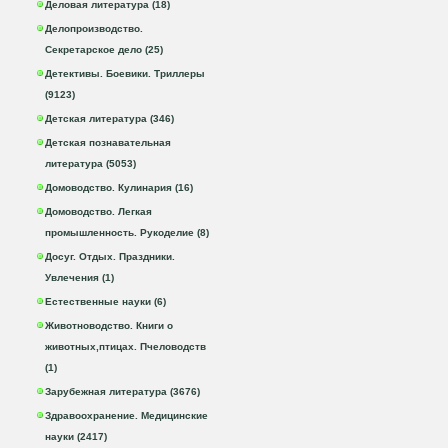
Деловая литература (18)
Делопроизводство.
Секретарское дело (25)
Детективы. Боевики. Триллеры
(9123)
Детская литература (346)
Детская познавательная
литература (5053)
Домоводство. Кулинария (16)
Домоводство. Легкая
промышленность. Рукоделие (8)
Досуг. Отдых. Праздники.
Увлечения (1)
Естественные науки (6)
Животноводство. Книги о
животных,птицах. Пчеловодств
(1)
Зарубежная литература (3676)
Здравоохранение. Медицинские
науки (2417)