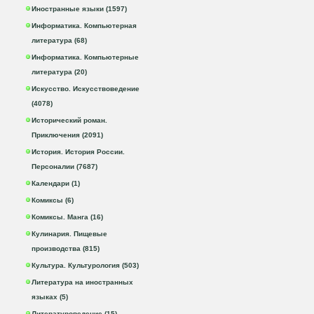
Иностранные языки (1597)
Информатика. Компьютерная
литература (68)
Информатика. Компьютерные
литература (20)
Искусство. Искусствоведение
(4078)
Исторический роман.
Приключения (2091)
История. История России.
Персоналии (7687)
Календари (1)
Комиксы (6)
Комиксы. Манга (16)
Кулинария. Пищевые
производства (815)
Культура. Культурология (503)
Литература на иностранных
языках (5)
Литературоведение (15)