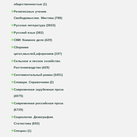
общественностью (1)
Религиозные учения.
Свободомыслие. Мистика (788)
Русская литература (3833)
Русский язык (382)
СМИ. Книжное дело (429)
Сборники
цитат,мыслей,афоризмов (197)
Сельское и лесное хозяйство.
Растениеводство (429)
Сентиментальный роман (3451)
Словари. Справочники (2)
Современная зарубежная проза
(4075)
Современная российская проза
(6729)
Социология. Демография.
Статистика (692)
Спецназ (1)