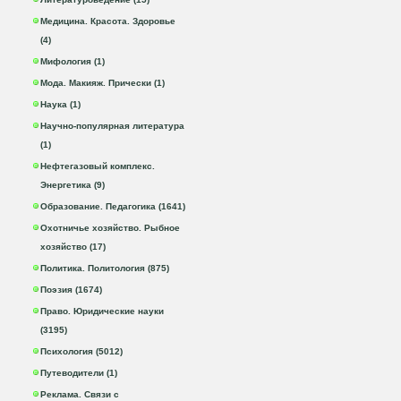
Медицина. Красота. Здоровье
(4)
Мифология (1)
Мода. Макияж. Прически (1)
Наука (1)
Научно-популярная литература
(1)
Нефтегазовый комплекс.
Энергетика (9)
Образование. Педагогика (1641)
Охотничье хозяйство. Рыбное
хозяйство (17)
Политика. Политология (875)
Поэзия (1674)
Право. Юридические науки
(3195)
Психология (5012)
Путеводители (1)
Реклама. Связи с