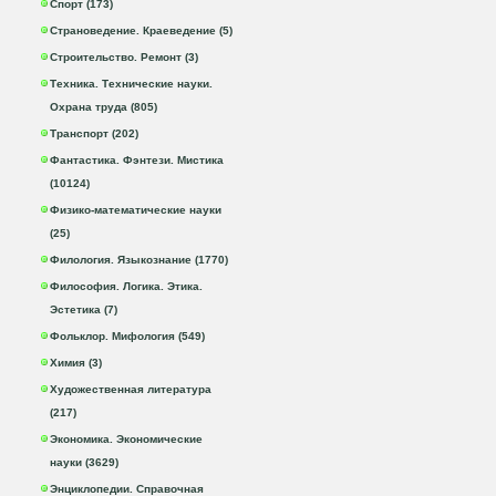
Спорт (173)
Страноведение. Краеведение (5)
Строительство. Ремонт (3)
Техника. Технические науки.
Охрана труда (805)
Транспорт (202)
Фантастика. Фэнтези. Мистика
(10124)
Физико-математические науки
(25)
Филология. Языкознание (1770)
Философия. Логика. Этика.
Эстетика (7)
Фольклор. Мифология (549)
Химия (3)
Художественная литература
(217)
Экономика. Экономические
науки (3629)
Энциклопедии. Справочная