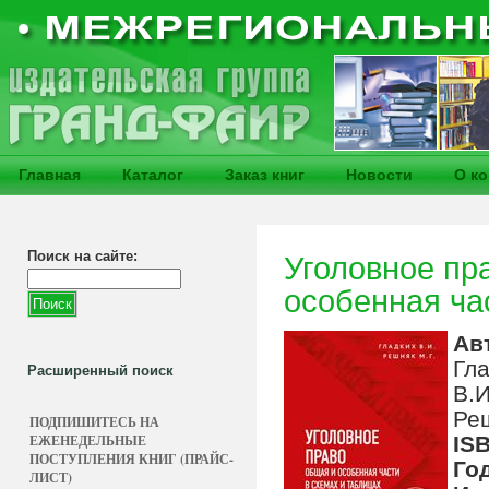
Главная
Каталог
Заказ книг
Новости
О к
Поиск на сайте:
Уголовное пр
особенная ча
Ав
Гл
Расширенный поиск
В.И
Реш
ПОДПИШИТЕСЬ НА
ЕЖЕНЕДЕЛЬНЫЕ
IS
ПОСТУПЛЕНИЯ КНИГ (ПРАЙС-
Го
ЛИСТ)