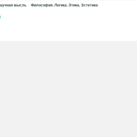
аучная мысль
Философия. Логика. Этика. Эстетика
й