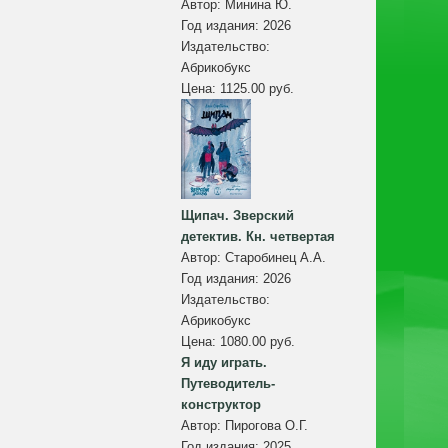
Автор:
Минина Ю.
Год издания:
2026
Издательство:
Абрикобукс
Цена:
1125.00 руб.
Щипач. Зверский
детектив. Кн. четвертая
Автор:
Старобинец А.А.
Год издания:
2026
Издательство:
Абрикобукс
Цена:
1080.00 руб.
Я иду играть.
Путеводитель-
конструктор
Автор:
Пирогова О.Г.
Год издания:
2025