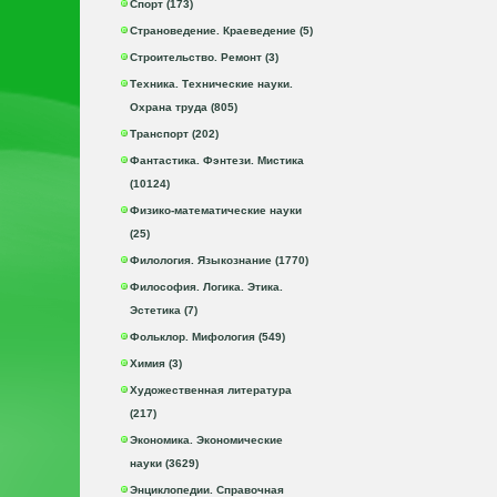
Спорт (173)
Страноведение. Краеведение (5)
Строительство. Ремонт (3)
Техника. Технические науки.
Охрана труда (805)
Транспорт (202)
Фантастика. Фэнтези. Мистика
(10124)
Физико-математические науки
(25)
Филология. Языкознание (1770)
Философия. Логика. Этика.
Эстетика (7)
Фольклор. Мифология (549)
Химия (3)
Художественная литература
(217)
Экономика. Экономические
науки (3629)
Энциклопедии. Справочная