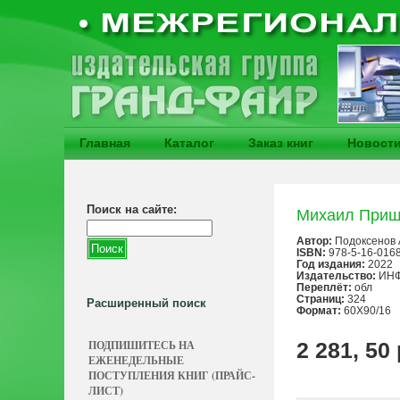
Главная
Каталог
Заказ книг
Новост
Поиск на сайте:
Михаил Пришв
Автор:
Подоксенов 
ISBN:
978-5-16-016
Год издания:
2022
Издательство:
ИНФ
Переплёт:
обл
Страниц:
324
Расширенный поиск
Формат:
60X90/16
ПОДПИШИТЕСЬ НА
2 281, 50
ЕЖЕНЕДЕЛЬНЫЕ
ПОСТУПЛЕНИЯ КНИГ (ПРАЙС-
ЛИСТ)