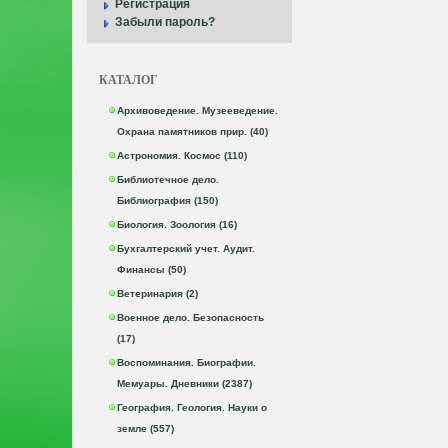
Регистрация
Забыли пароль?
КАТАЛОГ
Архивоведение. Музееведение.
Охрана памятников прир. (40)
Астрономия. Космос (110)
Библиотечное дело.
Библиография (150)
Биология. Зоология (16)
Бухгалтерский учет. Аудит.
Финансы (50)
Ветеринария (2)
Военное дело. Безопасность
(17)
Воспоминания. Биографии.
Мемуары. Дневники (2387)
География. Геология. Науки о
земле (557)