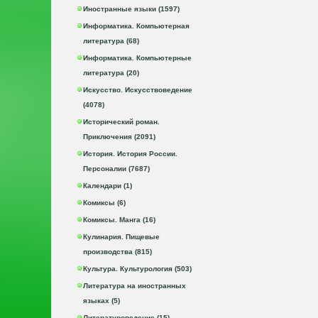
Иностранные языки (1597)
Информатика. Компьютерная
литература (68)
Информатика. Компьютерные
литература (20)
Искусство. Искусствоведение
(4078)
Исторический роман.
Приключения (2091)
История. История России.
Персоналии (7687)
Календари (1)
Комиксы (6)
Комиксы. Манга (16)
Кулинария. Пищевые
производства (815)
Культура. Культурология (503)
Литература на иностранных
языках (5)
Литературоведение (15)