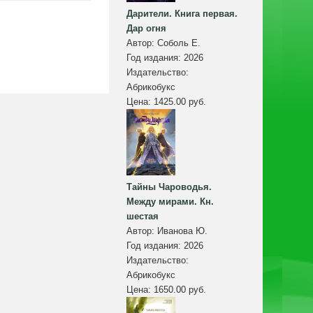
Дарители. Книга первая.
Дар огня
Автор:
Соболь Е.
Год издания:
2026
Издательство:
Абрикобукс
Цена:
1425.00 руб.
Тайны Чароводья.
Между мирами. Кн.
шестая
Автор:
Иванова Ю.
Год издания:
2026
Издательство:
Абрикобукс
Цена:
1650.00 руб.