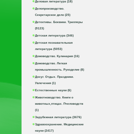
Деловая литература (18)
Делопроизводство.
Секретарское дело (25)
Детективы. Боевики. Триллеры
(9123)
Детская литература (346)
Детская познавательная
литература (5053)
Домоводство. Кулинария (16)
Домоводство. Легкая
промышленность. Рукоделие (8)
Досуг. Отдых. Праздники.
Увлечения (1)
Естественные науки (6)
Животноводство. Книги о
животных,птицах. Пчеловодств
(1)
Зарубежная литература (3676)
Здравоохранение. Медицинские
науки (2417)