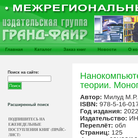
Главная
Каталог
Заказ книг
Новости
О к
Поиск на сайте:
Нанокомпьюте
теории. Моног
Автор:
Милуд М.Р.
ISBN:
978-5-16-01
Расширенный поиск
Год издания:
202
Издательство:
ИН
ПОДПИШИТЕСЬ НА
ЕЖЕНЕДЕЛЬНЫЕ
Переплёт:
обл
ПОСТУПЛЕНИЯ КНИГ (ПРАЙС-
Страниц:
125
ЛИСТ)