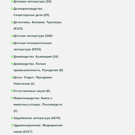
Деловая литература (18)
Делопроизводство.
Секретарское дело (25)
Детективы. Боевики. Триллеры
(9123)
Детская литература (346)
Детская познавательная
литература (5053)
Домоводство. Кулинария (16)
Домоводство. Легкая
промышленность. Рукоделие (8)
Досуг. Отдых. Праздники.
Увлечения (1)
Естественные науки (6)
Животноводство. Книги о
животных,птицах. Пчеловодств
(1)
Зарубежная литература (3676)
Здравоохранение. Медицинские
науки (2417)