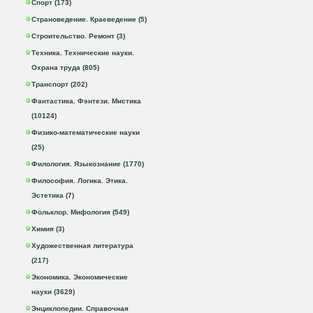
Спорт (173)
Страноведение. Краеведение (5)
Строительство. Ремонт (3)
Техника. Технические науки.
Охрана труда (805)
Транспорт (202)
Фантастика. Фэнтези. Мистика
(10124)
Физико-математические науки
(25)
Филология. Языкознание (1770)
Философия. Логика. Этика.
Эстетика (7)
Фольклор. Мифология (549)
Химия (3)
Художественная литература
(217)
Экономика. Экономические
науки (3629)
Энциклопедии. Справочная