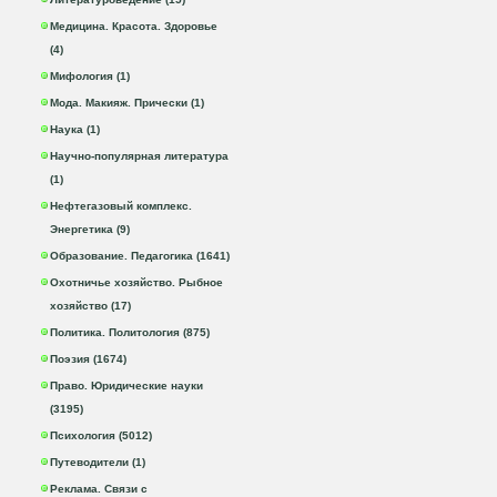
Медицина. Красота. Здоровье
(4)
Мифология (1)
Мода. Макияж. Прически (1)
Наука (1)
Научно-популярная литература
(1)
Нефтегазовый комплекс.
Энергетика (9)
Образование. Педагогика (1641)
Охотничье хозяйство. Рыбное
хозяйство (17)
Политика. Политология (875)
Поэзия (1674)
Право. Юридические науки
(3195)
Психология (5012)
Путеводители (1)
Реклама. Связи с