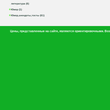
литература (6)
Юмор (1)
Юмор,анекдоты,тосты (61)
Цены, представленные на сайте, являются ориентировочными. Воз