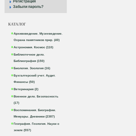
Регистрация
Забыли пароль?
КАТАЛОГ
Архивоведение. Музееведение.
Охрана памятников прир. (40)
Астрономия. Космос (110)
Библиотечное дело.
Библиография (150)
Биология. Зоология (16)
Бухгалтерский учет. Аудит.
Финансы (50)
Ветеринария (2)
Военное дело. Безопасность
(17)
Воспоминания. Биографии.
Мемуары. Дневники (2387)
География. Геология. Науки о
земле (557)