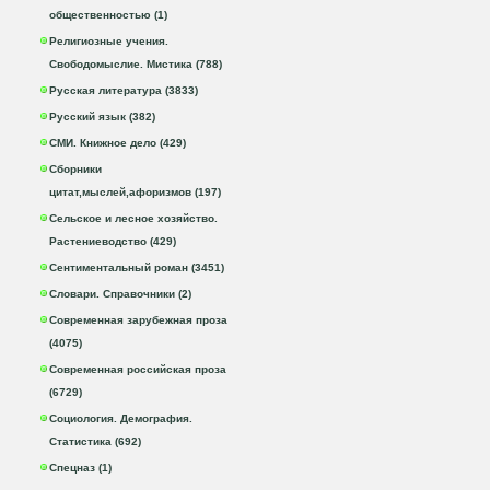
общественностью (1)
Религиозные учения.
Свободомыслие. Мистика (788)
Русская литература (3833)
Русский язык (382)
СМИ. Книжное дело (429)
Сборники
цитат,мыслей,афоризмов (197)
Сельское и лесное хозяйство.
Растениеводство (429)
Сентиментальный роман (3451)
Словари. Справочники (2)
Современная зарубежная проза
(4075)
Современная российская проза
(6729)
Социология. Демография.
Статистика (692)
Спецназ (1)