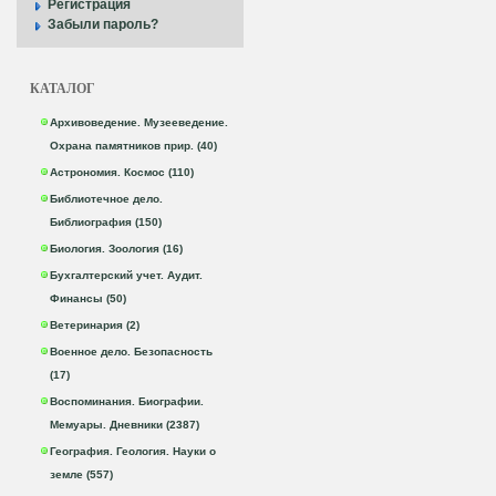
Регистрация
Забыли пароль?
КАТАЛОГ
Архивоведение. Музееведение.
Охрана памятников прир. (40)
Астрономия. Космос (110)
Библиотечное дело.
Библиография (150)
Биология. Зоология (16)
Бухгалтерский учет. Аудит.
Финансы (50)
Ветеринария (2)
Военное дело. Безопасность
(17)
Воспоминания. Биографии.
Мемуары. Дневники (2387)
География. Геология. Науки о
земле (557)