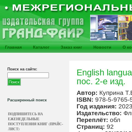
Главная
Каталог
Заказ книг
Новости
О к
Поиск на сайте:
English languag
пос. 2-е изд.
Автор:
Куприна Т.
ISBN:
978-5-9765-
Расширенный поиск
Год издания:
202
Издательство:
Фл
ПОДПИШИТЕСЬ НА
ЕЖЕНЕДЕЛЬНЫЕ
Переплёт:
обл
ПОСТУПЛЕНИЯ КНИГ (ПРАЙС-
Страниц:
92
ЛИСТ)