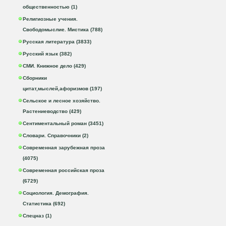
общественностью (1)
Религиозные учения.
Свободомыслие. Мистика (788)
Русская литература (3833)
Русский язык (382)
СМИ. Книжное дело (429)
Сборники
цитат,мыслей,афоризмов (197)
Сельское и лесное хозяйство.
Растениеводство (429)
Сентиментальный роман (3451)
Словари. Справочники (2)
Современная зарубежная проза
(4075)
Современная российская проза
(6729)
Социология. Демография.
Статистика (692)
Спецназ (1)