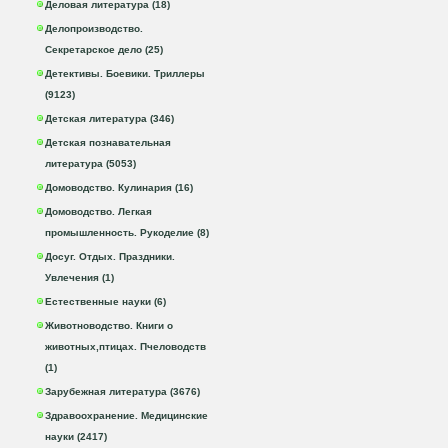
Деловая литература (18)
Делопроизводство.
Секретарское дело (25)
Детективы. Боевики. Триллеры
(9123)
Детская литература (346)
Детская познавательная
литература (5053)
Домоводство. Кулинария (16)
Домоводство. Легкая
промышленность. Рукоделие (8)
Досуг. Отдых. Праздники.
Увлечения (1)
Естественные науки (6)
Животноводство. Книги о
животных,птицах. Пчеловодств
(1)
Зарубежная литература (3676)
Здравоохранение. Медицинские
науки (2417)