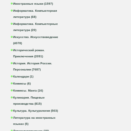
Иностранные языки (1597)
Информатика. Компьютерная
литература (68)
Информатика. Компьютерные
литература (20)
Искусство. Искусствоведение
(4078)
Исторический роман.
Приключения (2091)
История. История России.
Персоналии (7687)
Календари (1)
Комиксы (6)
Комиксы. Манга (16)
Кулинария. Пищевые
производства (815)
Культура. Культурология (503)
Литература на иностранных
языках (5)
Литературоведение (15)