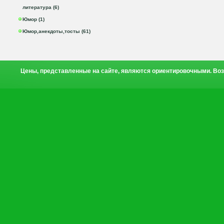
литература (6)
Юмор (1)
Юмор,анекдоты,тосты (61)
Цены, представленные на сайте, являются ориентировочными. Воз