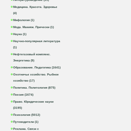
Медицина. Красота. Здоровье
(4)
Мифология (1)
Мода. Макияж. Прически (1)
Наука (1)
Научно-популярная литература
(1)
Нефтегазовый комплекс.
Энергетика (9)
Образование. Педагогика (1641)
Охотничье хозяйство. Рыбное
хозяйство (17)
Политика. Политология (875)
Поэзия (1674)
Право. Юридические науки
(3195)
Психология (5012)
Путеводители (1)
Реклама. Связи с