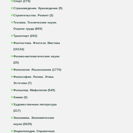
Спорт (173)
Страноведение. Краеведение (5)
Строительство. Ремонт (3)
Техника. Технические науки.
Охрана труда (805)
Транспорт (202)
Фантастика. Фэнтези. Мистика
(10124)
Физико-математические науки
(25)
Филология. Языкознание (1770)
Философия. Логика. Этика.
Эстетика (7)
Фольклор. Мифология (549)
Химия (3)
Художественная литература
(217)
Экономика. Экономические
науки (3629)
Энциклопедии. Справочная