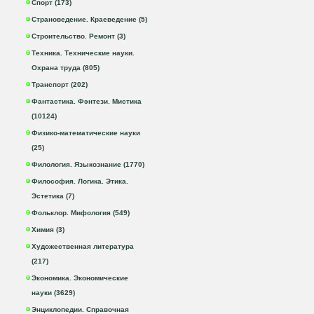
Спорт (173)
Страноведение. Краеведение (5)
Строительство. Ремонт (3)
Техника. Технические науки.
Охрана труда (805)
Транспорт (202)
Фантастика. Фэнтези. Мистика
(10124)
Физико-математические науки
(25)
Филология. Языкознание (1770)
Философия. Логика. Этика.
Эстетика (7)
Фольклор. Мифология (549)
Химия (3)
Художественная литература
(217)
Экономика. Экономические
науки (3629)
Энциклопедии. Справочная