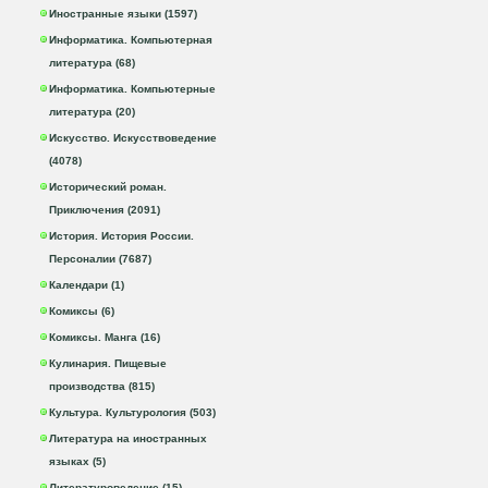
Иностранные языки (1597)
Информатика. Компьютерная
литература (68)
Информатика. Компьютерные
литература (20)
Искусство. Искусствоведение
(4078)
Исторический роман.
Приключения (2091)
История. История России.
Персоналии (7687)
Календари (1)
Комиксы (6)
Комиксы. Манга (16)
Кулинария. Пищевые
производства (815)
Культура. Культурология (503)
Литература на иностранных
языках (5)
Литературоведение (15)