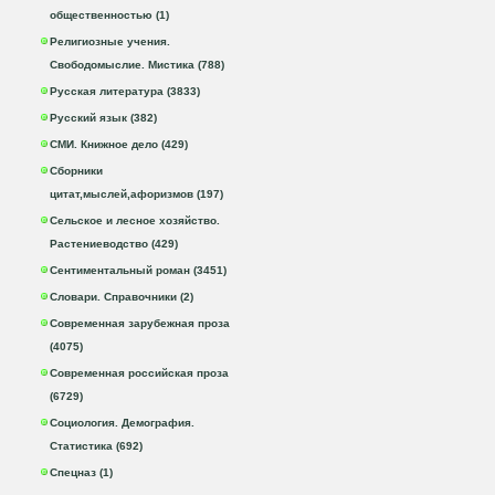
общественностью (1)
Религиозные учения.
Свободомыслие. Мистика (788)
Русская литература (3833)
Русский язык (382)
СМИ. Книжное дело (429)
Сборники
цитат,мыслей,афоризмов (197)
Сельское и лесное хозяйство.
Растениеводство (429)
Сентиментальный роман (3451)
Словари. Справочники (2)
Современная зарубежная проза
(4075)
Современная российская проза
(6729)
Социология. Демография.
Статистика (692)
Спецназ (1)