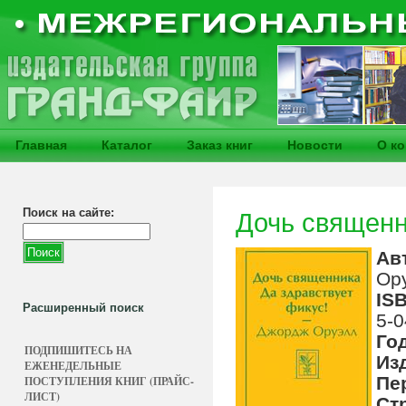
Главная
Каталог
Заказ книг
Новости
О к
Поиск на сайте:
Дочь священн
Ав
Ор
IS
Расширенный поиск
5-0
Го
ПОДПИШИТЕСЬ НА
Из
ЕЖЕНЕДЕЛЬНЫЕ
Пе
ПОСТУПЛЕНИЯ КНИГ (ПРАЙС-
ЛИСТ)
Ст