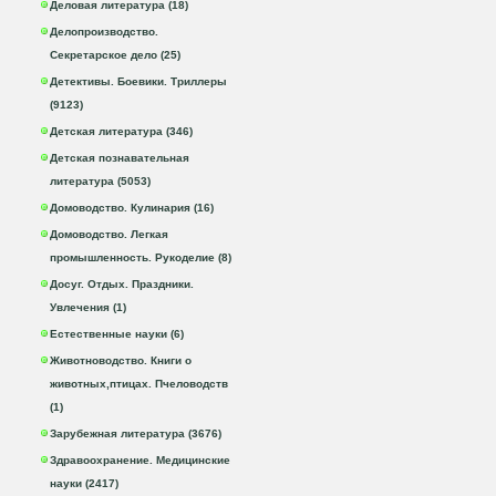
Деловая литература (18)
Делопроизводство.
Секретарское дело (25)
Детективы. Боевики. Триллеры
(9123)
Детская литература (346)
Детская познавательная
литература (5053)
Домоводство. Кулинария (16)
Домоводство. Легкая
промышленность. Рукоделие (8)
Досуг. Отдых. Праздники.
Увлечения (1)
Естественные науки (6)
Животноводство. Книги о
животных,птицах. Пчеловодств
(1)
Зарубежная литература (3676)
Здравоохранение. Медицинские
науки (2417)