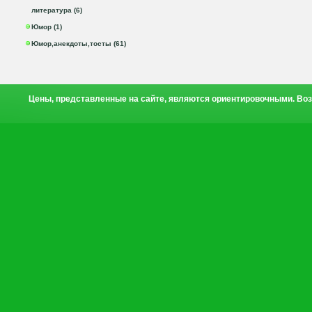
литература (6)
Юмор (1)
Юмор,анекдоты,тосты (61)
Цены, представленные на сайте, являются ориентировочными. Воз