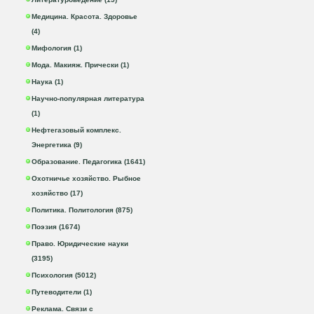
Медицина. Красота. Здоровье
(4)
Мифология (1)
Мода. Макияж. Прически (1)
Наука (1)
Научно-популярная литература
(1)
Нефтегазовый комплекс.
Энергетика (9)
Образование. Педагогика (1641)
Охотничье хозяйство. Рыбное
хозяйство (17)
Политика. Политология (875)
Поэзия (1674)
Право. Юридические науки
(3195)
Психология (5012)
Путеводители (1)
Реклама. Связи с