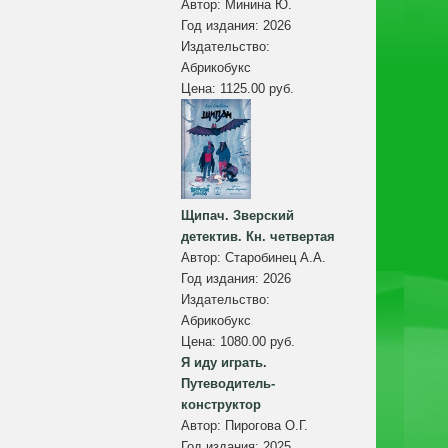
Автор:
Минина Ю.
Год издания:
2026
Издательство:
Абрикобукс
Цена:
1125.00 руб.
Щипач. Зверский
детектив. Кн. четвертая
Автор:
Старобинец А.А.
Год издания:
2026
Издательство:
Абрикобукс
Цена:
1080.00 руб.
Я иду играть.
Путеводитель-
конструктор
Автор:
Пирогова О.Г.
Год издания:
2025