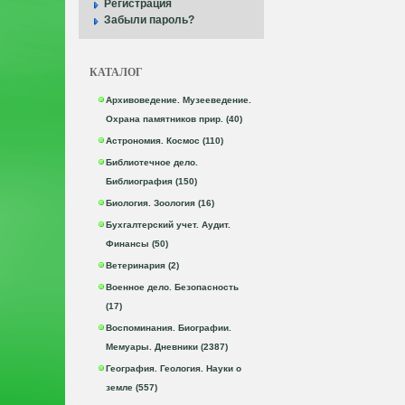
Регистрация
Забыли пароль?
КАТАЛОГ
Архивоведение. Музееведение.
Охрана памятников прир. (40)
Астрономия. Космос (110)
Библиотечное дело.
Библиография (150)
Биология. Зоология (16)
Бухгалтерский учет. Аудит.
Финансы (50)
Ветеринария (2)
Военное дело. Безопасность
(17)
Воспоминания. Биографии.
Мемуары. Дневники (2387)
География. Геология. Науки о
земле (557)