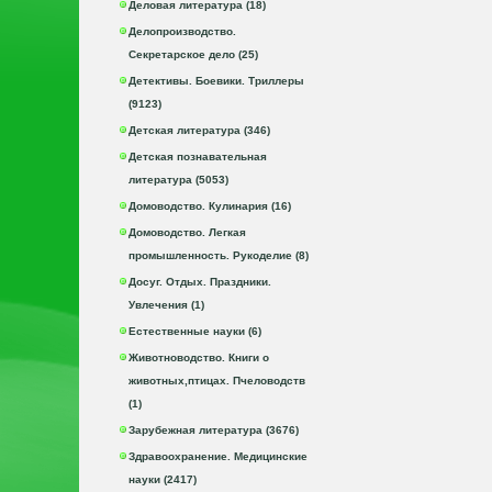
Деловая литература (18)
Делопроизводство.
Секретарское дело (25)
Детективы. Боевики. Триллеры
(9123)
Детская литература (346)
Детская познавательная
литература (5053)
Домоводство. Кулинария (16)
Домоводство. Легкая
промышленность. Рукоделие (8)
Досуг. Отдых. Праздники.
Увлечения (1)
Естественные науки (6)
Животноводство. Книги о
животных,птицах. Пчеловодств
(1)
Зарубежная литература (3676)
Здравоохранение. Медицинские
науки (2417)