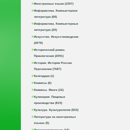
Иностранные языки (1597)
Информатика. Компьютерная
литература (68)
Информатика. Компьютерные
литература (20)
Искусство. Искусствоведение
(4078)
Исторический роман.
Приключения (2091)
История. История России.
Персоналии (7687)
Календари (1)
Комиксы (6)
Комиксы. Манга (16)
Кулинария. Пищевые
производства (815)
Культура. Культурология (503)
Литература на иностранных
языках (5)
Литературоведение (15)