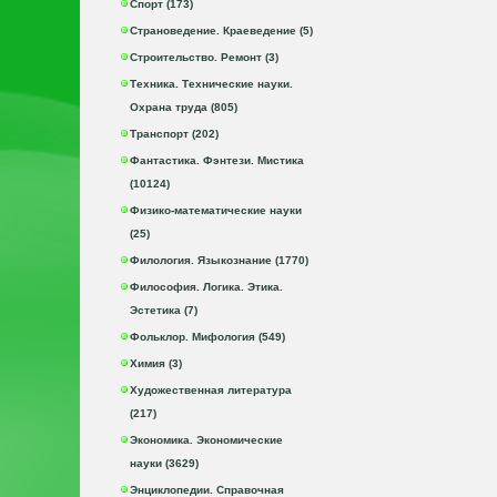
Спорт (173)
Страноведение. Краеведение (5)
Строительство. Ремонт (3)
Техника. Технические науки.
Охрана труда (805)
Транспорт (202)
Фантастика. Фэнтези. Мистика
(10124)
Физико-математические науки
(25)
Филология. Языкознание (1770)
Философия. Логика. Этика.
Эстетика (7)
Фольклор. Мифология (549)
Химия (3)
Художественная литература
(217)
Экономика. Экономические
науки (3629)
Энциклопедии. Справочная