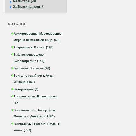
Регистрация
Забыли пароль?
КАТАЛОГ
Архивоведение. Музееведение.
Охрана памятников прир. (40)
Астрономия. Космос (110)
Библиотечное дело.
Библиография (150)
Биология. Зоология (16)
Бухгалтерский учет. Аудит.
Финансы (50)
Ветеринария (2)
Военное дело. Безопасность
(17)
Воспоминания. Биографии.
Мемуары. Дневники (2387)
География. Геология. Науки о
земле (557)