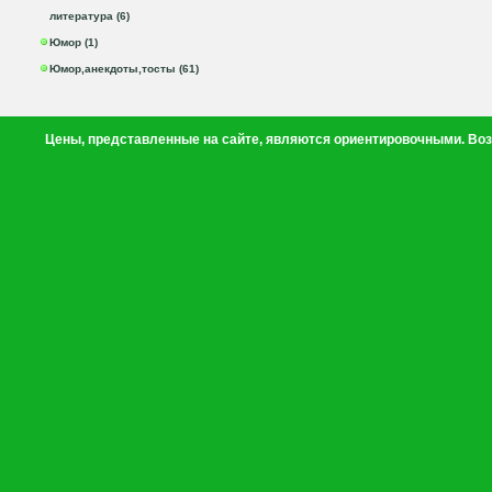
литература (6)
Юмор (1)
Юмор,анекдоты,тосты (61)
Цены, представленные на сайте, являются ориентировочными. Воз