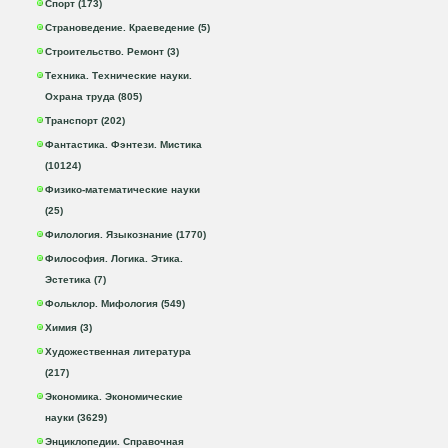
Спорт (173)
Страноведение. Краеведение (5)
Строительство. Ремонт (3)
Техника. Технические науки.
Охрана труда (805)
Транспорт (202)
Фантастика. Фэнтези. Мистика
(10124)
Физико-математические науки
(25)
Филология. Языкознание (1770)
Философия. Логика. Этика.
Эстетика (7)
Фольклор. Мифология (549)
Химия (3)
Художественная литература
(217)
Экономика. Экономические
науки (3629)
Энциклопедии. Справочная