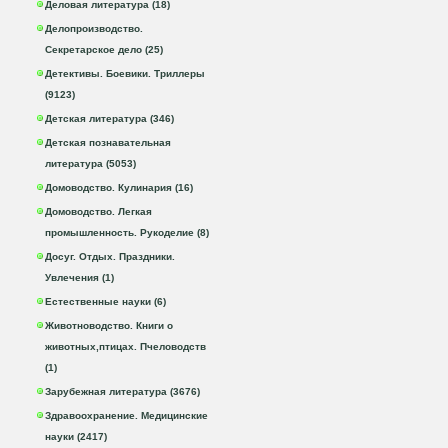
Деловая литература (18)
Делопроизводство.
Секретарское дело (25)
Детективы. Боевики. Триллеры
(9123)
Детская литература (346)
Детская познавательная
литература (5053)
Домоводство. Кулинария (16)
Домоводство. Легкая
промышленность. Рукоделие (8)
Досуг. Отдых. Праздники.
Увлечения (1)
Естественные науки (6)
Животноводство. Книги о
животных,птицах. Пчеловодств
(1)
Зарубежная литература (3676)
Здравоохранение. Медицинские
науки (2417)