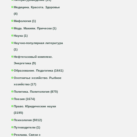
Медицина. Красота. Здоровье
(4)
Мифология (1)
Мода. Макияж. Прически (1)
Наука (1)
Научно-популярная литература
(1)
Нефтегазовый комплекс.
Энергетика (9)
Образование. Педагогика (1641)
Охотничье хозяйство. Рыбное
хозяйство (17)
Политика. Политология (875)
Поэзия (1674)
Право. Юридические науки
(3195)
Психология (5012)
Путеводители (1)
Реклама. Связи с