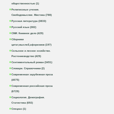
общественностью (1)
Религиозные учения.
Свободомыслие. Мистика (788)
Русская литература (3833)
Русский язык (382)
СМИ. Книжное дело (429)
Сборники
цитат,мыслей,афоризмов (197)
Сельское и лесное хозяйство.
Растениеводство (429)
Сентиментальный роман (3451)
Словари. Справочники (2)
Современная зарубежная проза
(4075)
Современная российская проза
(6729)
Социология. Демография.
Статистика (692)
Спецназ (1)