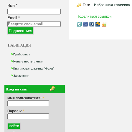
Теги
Избранная классика
Имя
*
Поделиться ссылкой
Email
*
НАВИГАЦИЯ
Прайс-лист
Новые поступления
Книги издательства "Фаир"
Заказ книг
Вход на сайт
Имя пользователя:
*
Пароль:
*