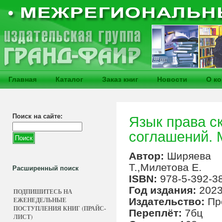
Главная
Каталог
Заказ книг
Новости
О к
Поиск на сайте:
Язык права с
соглашений. 
Автор:
Ширяева
Т.,Милетова Е.
Расширенный поиск
ISBN:
978-5-392-3
Год издания:
202
ПОДПИШИТЕСЬ НА
ЕЖЕНЕДЕЛЬНЫЕ
Издательство:
Пр
ПОСТУПЛЕНИЯ КНИГ (ПРАЙС-
Переплёт:
7бц
ЛИСТ)