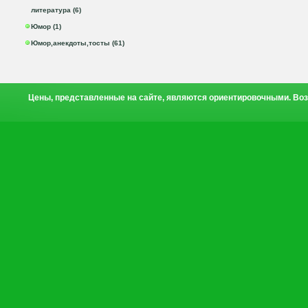
литература (6)
Юмор (1)
Юмор,анекдоты,тосты (61)
Цены, представленные на сайте, являются ориентировочными. Воз