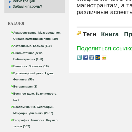
Регистрация
магистрантам, а т
Забыли пароль?
различные аспекты
КАТАЛОГ
Теги
Книга
Пр
Архивоведение. Музееведение.
Охрана памятников прир. (40)
Астрономия. Космос (110)
Поделиться ссылк
Библиотечное дело.
Библиография (150)
Биология. Зоология (16)
Бухгалтерский учет. Аудит.
Финансы (50)
Ветеринария (2)
Военное дело. Безопасность
(17)
Воспоминания. Биографии.
Мемуары. Дневники (2387)
География. Геология. Науки о
земле (557)