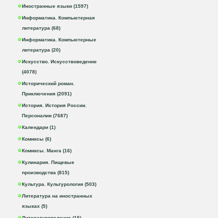
Иностранные языки (1597)
Информатика. Компьютерная
литература (68)
Информатика. Компьютерные
литература (20)
Искусство. Искусствоведение
(4078)
Исторический роман.
Приключения (2091)
История. История России.
Персоналии (7687)
Календари (1)
Комиксы (6)
Комиксы. Манга (16)
Кулинария. Пищевые
производства (815)
Культура. Культурология (503)
Литература на иностранных
языках (5)
Литературоведение (15)