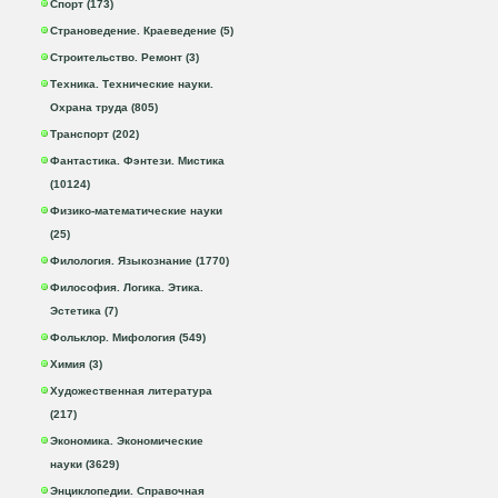
Спорт (173)
Страноведение. Краеведение (5)
Строительство. Ремонт (3)
Техника. Технические науки.
Охрана труда (805)
Транспорт (202)
Фантастика. Фэнтези. Мистика
(10124)
Физико-математические науки
(25)
Филология. Языкознание (1770)
Философия. Логика. Этика.
Эстетика (7)
Фольклор. Мифология (549)
Химия (3)
Художественная литература
(217)
Экономика. Экономические
науки (3629)
Энциклопедии. Справочная