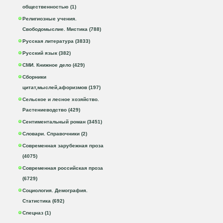
общественностью (1)
Религиозные учения.
Свободомыслие. Мистика (788)
Русская литература (3833)
Русский язык (382)
СМИ. Книжное дело (429)
Сборники
цитат,мыслей,афоризмов (197)
Сельское и лесное хозяйство.
Растениеводство (429)
Сентиментальный роман (3451)
Словари. Справочники (2)
Современная зарубежная проза
(4075)
Современная российская проза
(6729)
Социология. Демография.
Статистика (692)
Спецназ (1)