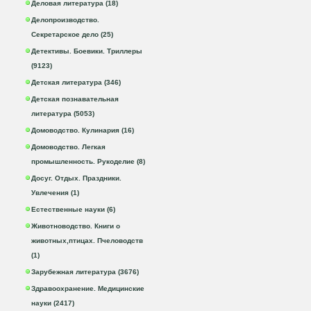
Деловая литература (18)
Делопроизводство.
Секретарское дело (25)
Детективы. Боевики. Триллеры
(9123)
Детская литература (346)
Детская познавательная
литература (5053)
Домоводство. Кулинария (16)
Домоводство. Легкая
промышленность. Рукоделие (8)
Досуг. Отдых. Праздники.
Увлечения (1)
Естественные науки (6)
Животноводство. Книги о
животных,птицах. Пчеловодств
(1)
Зарубежная литература (3676)
Здравоохранение. Медицинские
науки (2417)