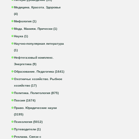
Медицина. Красота. Здоровье
(4)
Мифология (1)
Мода. Макияж. Прически (1)
Наука (1)
Научно-популярная литература
(1)
Нефтегазовый комплекс.
Энергетика (9)
Образование. Педагогика (1641)
Охотничье хозяйство. Рыбное
хозяйство (17)
Политика. Политология (875)
Поэзия (1674)
Право. Юридические науки
(3195)
Психология (5012)
Путеводители (1)
Реклама. Связи с