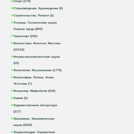
Спорт (173)
Страноведение. Краеведение (5)
Строительство. Ремонт (3)
Техника. Технические науки.
Охрана труда (805)
Транспорт (202)
Фантастика. Фэнтези. Мистика
(10124)
Физико-математические науки
(25)
Филология. Языкознание (1770)
Философия. Логика. Этика.
Эстетика (7)
Фольклор. Мифология (549)
Химия (3)
Художественная литература
(217)
Экономика. Экономические
науки (3629)
Энциклопедии. Справочная