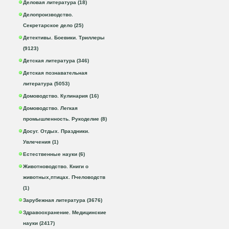
Деловая литература (18)
Делопроизводство.
Секретарское дело (25)
Детективы. Боевики. Триллеры
(9123)
Детская литература (346)
Детская познавательная
литература (5053)
Домоводство. Кулинария (16)
Домоводство. Легкая
промышленность. Рукоделие (8)
Досуг. Отдых. Праздники.
Увлечения (1)
Естественные науки (6)
Животноводство. Книги о
животных,птицах. Пчеловодств
(1)
Зарубежная литература (3676)
Здравоохранение. Медицинские
науки (2417)