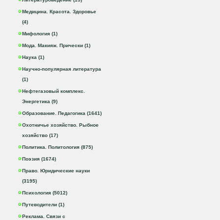
Медицина. Красота. Здоровье
(4)
Мифология (1)
Мода. Макияж. Прически (1)
Наука (1)
Научно-популярная литература
(1)
Нефтегазовый комплекс.
Энергетика (9)
Образование. Педагогика (1641)
Охотничье хозяйство. Рыбное
хозяйство (17)
Политика. Политология (875)
Поэзия (1674)
Право. Юридические науки
(3195)
Психология (5012)
Путеводители (1)
Реклама. Связи с