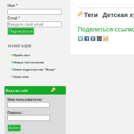
Имя
*
Теги
Детская 
Email
*
Поделиться ссылк
НАВИГАЦИЯ
Прайс-лист
Новые поступления
Книги издательства "Фаир"
Заказ книг
Вход на сайт
Имя пользователя:
*
Пароль:
*