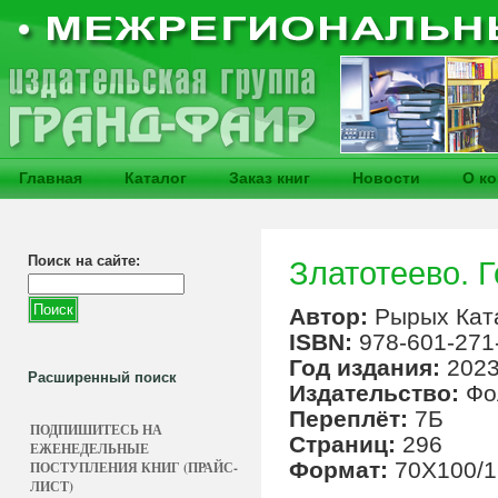
Главная
Каталог
Заказ книг
Новости
О к
Поиск на сайте:
Златотеево. Г
Автор:
Рырых Кат
ISBN:
978-601-271
Год издания:
202
Расширенный поиск
Издательство:
Фо
Переплёт:
7Б
ПОДПИШИТЕСЬ НА
Страниц:
296
ЕЖЕНЕДЕЛЬНЫЕ
Формат:
70Х100/1
ПОСТУПЛЕНИЯ КНИГ (ПРАЙС-
ЛИСТ)