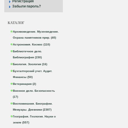
Регистрация
Забыли пароль?
КАТАЛОГ
Архивоведение. Музееведение.
Охрана памятников прир. (40)
Астрономия. Космос (110)
Библиотечное дело.
Библиография (150)
Биология. Зоология (16)
Бухгалтерский учет. Аудит.
Финансы (50)
Ветеринария (2)
Военное дело. Безопасность
(17)
Воспоминания. Биографии.
Мемуары. Дневники (2387)
География. Геология. Науки о
земле (557)