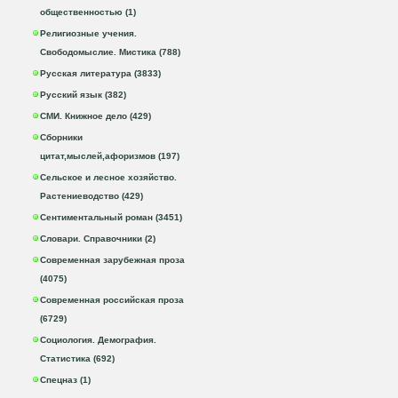
общественностью (1)
Религиозные учения.
Свободомыслие. Мистика (788)
Русская литература (3833)
Русский язык (382)
СМИ. Книжное дело (429)
Сборники
цитат,мыслей,афоризмов (197)
Сельское и лесное хозяйство.
Растениеводство (429)
Сентиментальный роман (3451)
Словари. Справочники (2)
Современная зарубежная проза
(4075)
Современная российская проза
(6729)
Социология. Демография.
Статистика (692)
Спецназ (1)