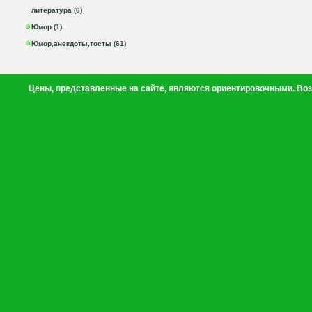
литература (6)
Юмор (1)
Юмор,анекдоты,тосты (61)
Цены, представленные на сайте, являются ориентировочными. Воз