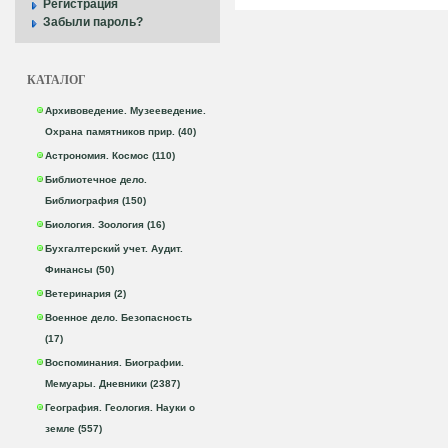
Регистрация
Забыли пароль?
КАТАЛОГ
Архивоведение. Музееведение.
Охрана памятников прир. (40)
Астрономия. Космос (110)
Библиотечное дело.
Библиография (150)
Биология. Зоология (16)
Бухгалтерский учет. Аудит.
Финансы (50)
Ветеринария (2)
Военное дело. Безопасность
(17)
Воспоминания. Биографии.
Мемуары. Дневники (2387)
География. Геология. Науки о
земле (557)