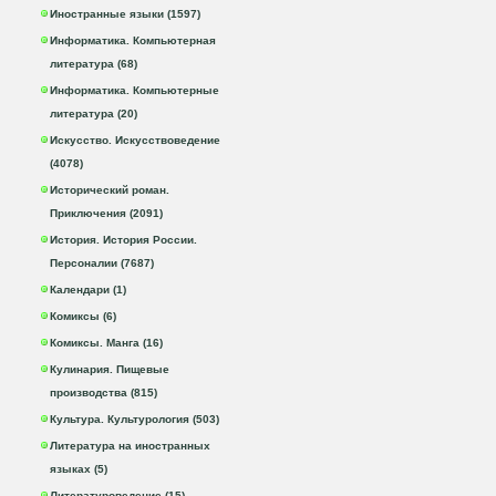
Иностранные языки (1597)
Информатика. Компьютерная
литература (68)
Информатика. Компьютерные
литература (20)
Искусство. Искусствоведение
(4078)
Исторический роман.
Приключения (2091)
История. История России.
Персоналии (7687)
Календари (1)
Комиксы (6)
Комиксы. Манга (16)
Кулинария. Пищевые
производства (815)
Культура. Культурология (503)
Литература на иностранных
языках (5)
Литературоведение (15)