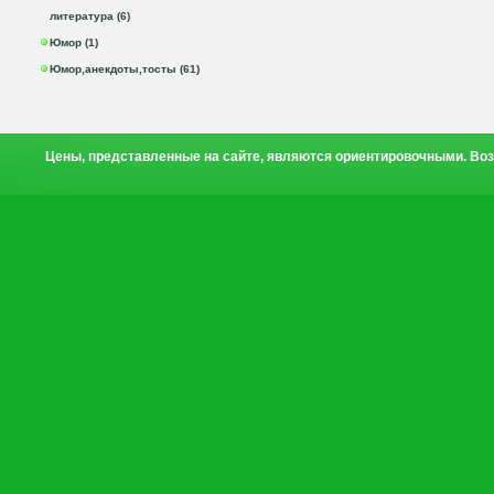
литература (6)
Юмор (1)
Юмор,анекдоты,тосты (61)
Цены, представленные на сайте, являются ориентировочными. Воз