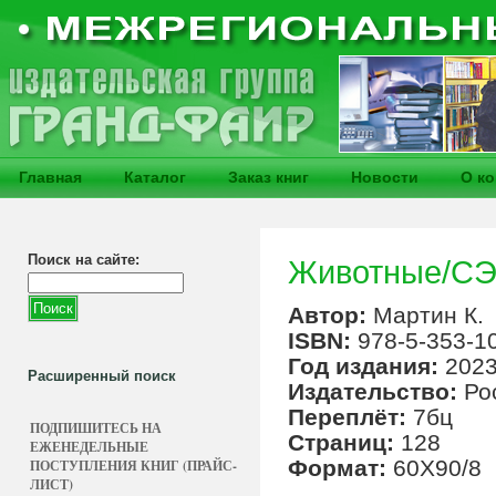
Главная
Каталог
Заказ книг
Новости
О к
Поиск на сайте:
Животные/С
Автор:
Мартин К.
ISBN:
978-5-353-1
Год издания:
202
Расширенный поиск
Издательство:
Ро
Переплёт:
7бц
ПОДПИШИТЕСЬ НА
Страниц:
128
ЕЖЕНЕДЕЛЬНЫЕ
Формат:
60Х90/8
ПОСТУПЛЕНИЯ КНИГ (ПРАЙС-
ЛИСТ)