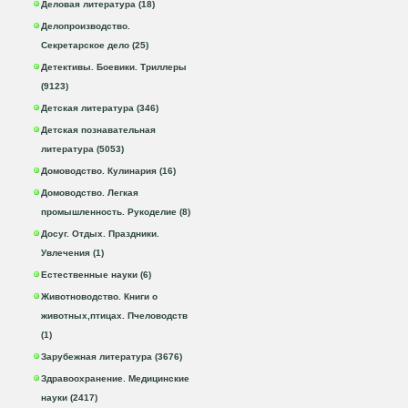
Деловая литература (18)
Делопроизводство.
Секретарское дело (25)
Детективы. Боевики. Триллеры
(9123)
Детская литература (346)
Детская познавательная
литература (5053)
Домоводство. Кулинария (16)
Домоводство. Легкая
промышленность. Рукоделие (8)
Досуг. Отдых. Праздники.
Увлечения (1)
Естественные науки (6)
Животноводство. Книги о
животных,птицах. Пчеловодств
(1)
Зарубежная литература (3676)
Здравоохранение. Медицинские
науки (2417)