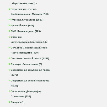
общественностью (1)
Религиозные учения.
Свободомыслие. Мистика (788)
Русская литература (3833)
Русский язык (382)
СМИ. Книжное дело (429)
Сборники
цитат,мыслей,афоризмов (197)
Сельское и лесное хозяйство.
Растениеводство (429)
Сентиментальный роман (3451)
Словари. Справочники (2)
Современная зарубежная проза
(4075)
Современная российская проза
(6729)
Социология. Демография.
Статистика (692)
Спецназ (1)