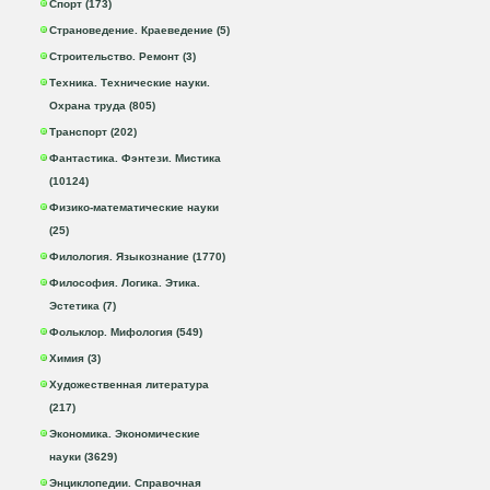
Спорт (173)
Страноведение. Краеведение (5)
Строительство. Ремонт (3)
Техника. Технические науки.
Охрана труда (805)
Транспорт (202)
Фантастика. Фэнтези. Мистика
(10124)
Физико-математические науки
(25)
Филология. Языкознание (1770)
Философия. Логика. Этика.
Эстетика (7)
Фольклор. Мифология (549)
Химия (3)
Художественная литература
(217)
Экономика. Экономические
науки (3629)
Энциклопедии. Справочная