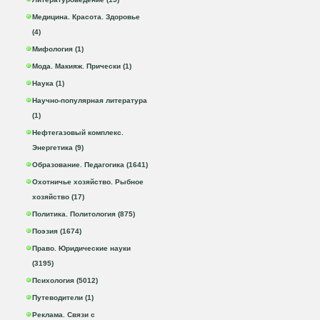
Медицина. Красота. Здоровье
(4)
Мифология (1)
Мода. Макияж. Прически (1)
Наука (1)
Научно-популярная литература
(1)
Нефтегазовый комплекс.
Энергетика (9)
Образование. Педагогика (1641)
Охотничье хозяйство. Рыбное
хозяйство (17)
Политика. Политология (875)
Поэзия (1674)
Право. Юридические науки
(3195)
Психология (5012)
Путеводители (1)
Реклама. Связи с