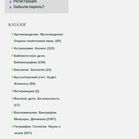
Регистрация
Забыли пароль?
КАТАЛОГ
Архивоведение. Музееведение.
Охрана памятников прир. (40)
Астрономия. Космос (110)
Библиотечное дело.
Библиография (150)
Биология. Зоология (16)
Бухгалтерский учет. Аудит.
Финансы (50)
Ветеринария (2)
Военное дело. Безопасность
(17)
Воспоминания. Биографии.
Мемуары. Дневники (2387)
География. Геология. Науки о
земле (557)