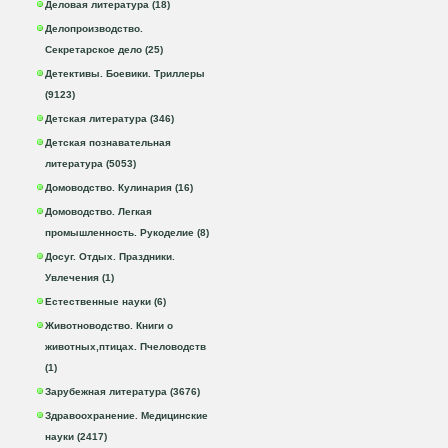
Деловая литература (18)
Делопроизводство.
Секретарское дело (25)
Детективы. Боевики. Триллеры
(9123)
Детская литература (346)
Детская познавательная
литература (5053)
Домоводство. Кулинария (16)
Домоводство. Легкая
промышленность. Рукоделие (8)
Досуг. Отдых. Праздники.
Увлечения (1)
Естественные науки (6)
Животноводство. Книги о
животных,птицах. Пчеловодств
(1)
Зарубежная литература (3676)
Здравоохранение. Медицинские
науки (2417)