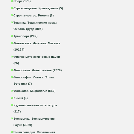
Спорт (173)
Страноведение. Краеведение (5)
Строительство. Ремонт (3)
Техника. Технические науки.
Охрана труда (805)
Транспорт (202)
Фантастика. Фэнтези. Мистика
(10124)
Физико-математические науки
(25)
Филология. Языкознание (1770)
Философия. Логика. Этика.
Эстетика (7)
Фольклор. Мифология (549)
Химия (3)
Художественная литература
(217)
Экономика. Экономические
науки (3629)
Энциклопедии. Справочная