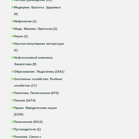
Медицина. Красота. Здоровье
(4)
Мифология (1)
Мода. Макияж. Прически (1)
Наука (1)
Научно-популярная литература
(1)
Нефтегазовый комплекс.
Энергетика (9)
Образование. Педагогика (1641)
Охотничье хозяйство. Рыбное
хозяйство (17)
Политика. Политология (875)
Поэзия (1674)
Право. Юридические науки
(3195)
Психология (5012)
Путеводители (1)
Реклама. Связи с