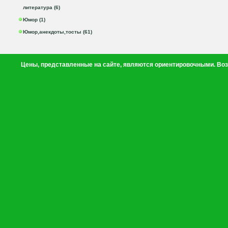
литература (6)
Юмор (1)
Юмор,анекдоты,тосты (61)
Цены, представленные на сайте, являются ориентировочными. Воз