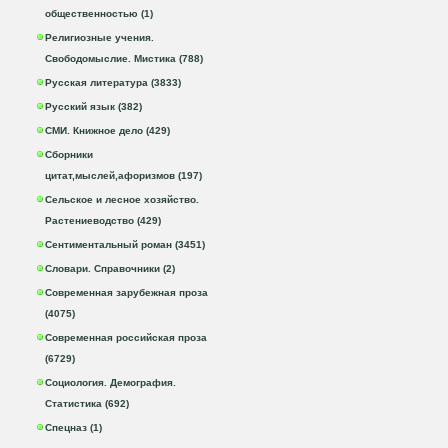
общественностью (1)
Религиозные учения.
Свободомыслие. Мистика (788)
Русская литература (3833)
Русский язык (382)
СМИ. Книжное дело (429)
Сборники
цитат,мыслей,афоризмов (197)
Сельское и лесное хозяйство.
Растениеводство (429)
Сентиментальный роман (3451)
Словари. Справочники (2)
Современная зарубежная проза
(4075)
Современная российская проза
(6729)
Социология. Демография.
Статистика (692)
Спецназ (1)