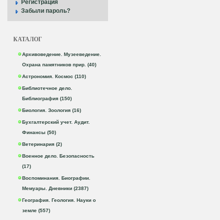
Регистрация
Забыли пароль?
КАТАЛОГ
Архивоведение. Музееведение.
Охрана памятников прир. (40)
Астрономия. Космос (110)
Библиотечное дело.
Библиография (150)
Биология. Зоология (16)
Бухгалтерский учет. Аудит.
Финансы (50)
Ветеринария (2)
Военное дело. Безопасность
(17)
Воспоминания. Биографии.
Мемуары. Дневники (2387)
География. Геология. Науки о
земле (557)