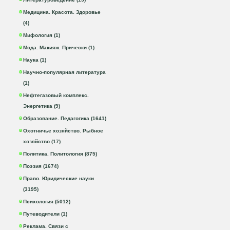
Медицина. Красота. Здоровье
(4)
Мифология (1)
Мода. Макияж. Прически (1)
Наука (1)
Научно-популярная литература
(1)
Нефтегазовый комплекс.
Энергетика (9)
Образование. Педагогика (1641)
Охотничье хозяйство. Рыбное
хозяйство (17)
Политика. Политология (875)
Поэзия (1674)
Право. Юридические науки
(3195)
Психология (5012)
Путеводители (1)
Реклама. Связи с