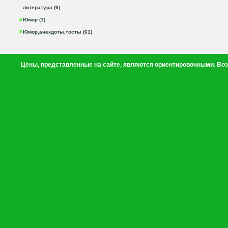
литература (6)
Юмор (1)
Юмор,анекдоты,тосты (61)
Цены, представленные на сайте, являются ориентировочными. Воз