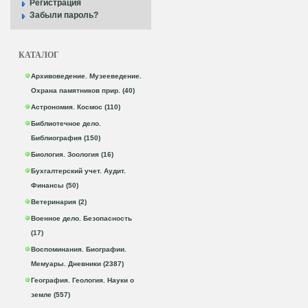
Регистрация
Забыли пароль?
КАТАЛОГ
Архивоведение. Музееведение.
Охрана памятников прир. (40)
Астрономия. Космос (110)
Библиотечное дело.
Библиография (150)
Биология. Зоология (16)
Бухгалтерский учет. Аудит.
Финансы (50)
Ветеринария (2)
Военное дело. Безопасность
(17)
Воспоминания. Биографии.
Мемуары. Дневники (2387)
География. Геология. Науки о
земле (557)