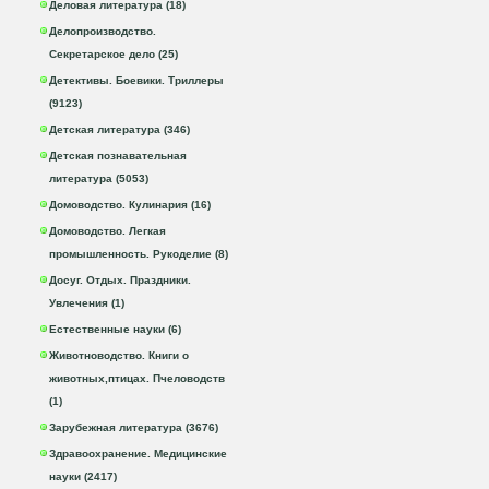
Деловая литература (18)
Делопроизводство.
Секретарское дело (25)
Детективы. Боевики. Триллеры
(9123)
Детская литература (346)
Детская познавательная
литература (5053)
Домоводство. Кулинария (16)
Домоводство. Легкая
промышленность. Рукоделие (8)
Досуг. Отдых. Праздники.
Увлечения (1)
Естественные науки (6)
Животноводство. Книги о
животных,птицах. Пчеловодств
(1)
Зарубежная литература (3676)
Здравоохранение. Медицинские
науки (2417)