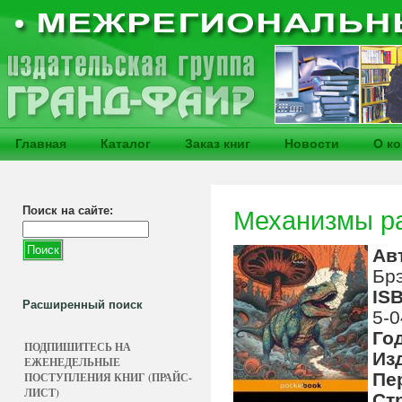
Главная
Каталог
Заказ книг
Новости
О к
Поиск на сайте:
Механизмы р
Ав
Брэ
IS
Расширенный поиск
5-0
Го
ПОДПИШИТЕСЬ НА
Из
ЕЖЕНЕДЕЛЬНЫЕ
Пе
ПОСТУПЛЕНИЯ КНИГ (ПРАЙС-
ЛИСТ)
Ст