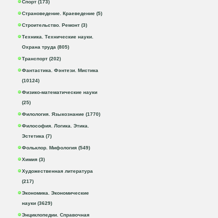
Спорт (173)
Страноведение. Краеведение (5)
Строительство. Ремонт (3)
Техника. Технические науки.
Охрана труда (805)
Транспорт (202)
Фантастика. Фэнтези. Мистика
(10124)
Физико-математические науки
(25)
Филология. Языкознание (1770)
Философия. Логика. Этика.
Эстетика (7)
Фольклор. Мифология (549)
Химия (3)
Художественная литература
(217)
Экономика. Экономические
науки (3629)
Энциклопедии. Справочная