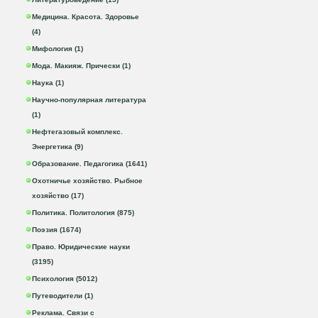
Медицина. Красота. Здоровье
(4)
Мифология (1)
Мода. Макияж. Прически (1)
Наука (1)
Научно-популярная литература
(1)
Нефтегазовый комплекс.
Энергетика (9)
Образование. Педагогика (1641)
Охотничье хозяйство. Рыбное
хозяйство (17)
Политика. Политология (875)
Поэзия (1674)
Право. Юридические науки
(3195)
Психология (5012)
Путеводители (1)
Реклама. Связи с