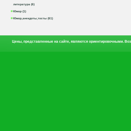
литература (6)
Юмор (1)
Юмор,анекдоты,тосты (61)
Цены, представленные на сайте, являются ориентировочными. Воз