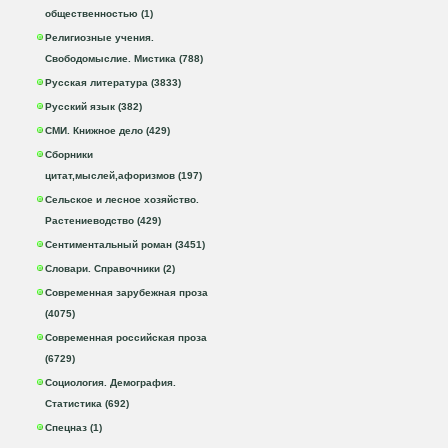
общественностью (1)
Религиозные учения.
Свободомыслие. Мистика (788)
Русская литература (3833)
Русский язык (382)
СМИ. Книжное дело (429)
Сборники
цитат,мыслей,афоризмов (197)
Сельское и лесное хозяйство.
Растениеводство (429)
Сентиментальный роман (3451)
Словари. Справочники (2)
Современная зарубежная проза
(4075)
Современная российская проза
(6729)
Социология. Демография.
Статистика (692)
Спецназ (1)