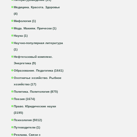
Медицина. Красота. Здоровье
(4)
Мифология (1)
Мода. Макияж. Прически (1)
Наука (1)
Научно-популярная литература
(1)
Нефтегазовый комплекс.
Энергетика (9)
Образование. Педагогика (1641)
Охотничье хозяйство. Рыбное
хозяйство (17)
Политика. Политология (875)
Поэзия (1674)
Право. Юридические науки
(3195)
Психология (5012)
Путеводители (1)
Реклама. Связи с