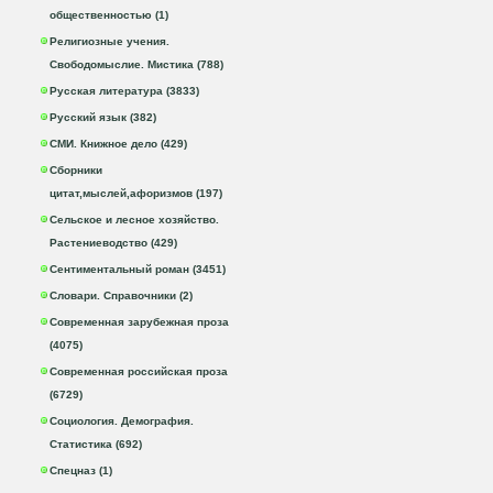
общественностью (1)
Религиозные учения.
Свободомыслие. Мистика (788)
Русская литература (3833)
Русский язык (382)
СМИ. Книжное дело (429)
Сборники
цитат,мыслей,афоризмов (197)
Сельское и лесное хозяйство.
Растениеводство (429)
Сентиментальный роман (3451)
Словари. Справочники (2)
Современная зарубежная проза
(4075)
Современная российская проза
(6729)
Социология. Демография.
Статистика (692)
Спецназ (1)