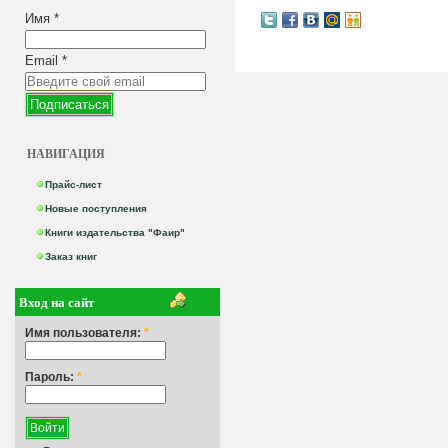
Имя
*
Email
*
НАВИГАЦИЯ
Прайс-лист
Новые поступления
Книги издательства "Фаир"
Заказ книг
Вход на сайт
Имя пользователя:
*
Пароль:
*