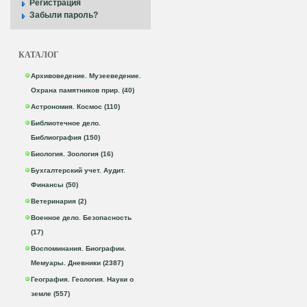
Регистрация
Забыли пароль?
КАТАЛОГ
Архивоведение. Музееведение.
Охрана памятников прир. (40)
Астрономия. Космос (110)
Библиотечное дело.
Библиография (150)
Биология. Зоология (16)
Бухгалтерский учет. Аудит.
Финансы (50)
Ветеринария (2)
Военное дело. Безопасность
(17)
Воспоминания. Биографии.
Мемуары. Дневники (2387)
География. Геология. Науки о
земле (557)