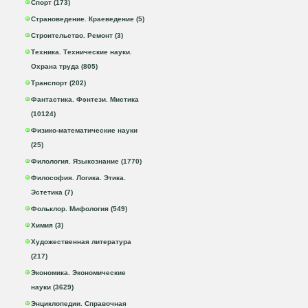
Спорт (173)
Страноведение. Краеведение (5)
Строительство. Ремонт (3)
Техника. Технические науки.
Охрана труда (805)
Транспорт (202)
Фантастика. Фэнтези. Мистика
(10124)
Физико-математические науки
(25)
Филология. Языкознание (1770)
Философия. Логика. Этика.
Эстетика (7)
Фольклор. Мифология (549)
Химия (3)
Художественная литература
(217)
Экономика. Экономические
науки (3629)
Энциклопедии. Справочная