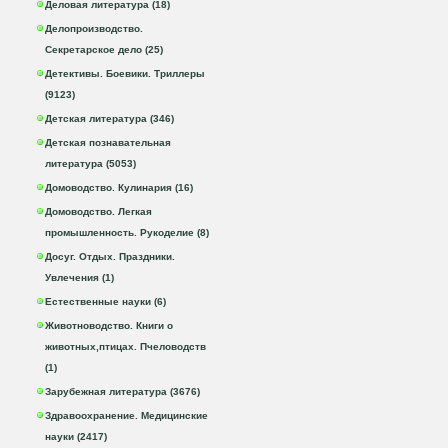
Деловая литература (18)
Делопроизводство.
Секретарское дело (25)
Детективы. Боевики. Триллеры
(9123)
Детская литература (346)
Детская познавательная
литература (5053)
Домоводство. Кулинария (16)
Домоводство. Легкая
промышленность. Рукоделие (8)
Досуг. Отдых. Праздники.
Увлечения (1)
Естественные науки (6)
Животноводство. Книги о
животных,птицах. Пчеловодств
(1)
Зарубежная литература (3676)
Здравоохранение. Медицинские
науки (2417)