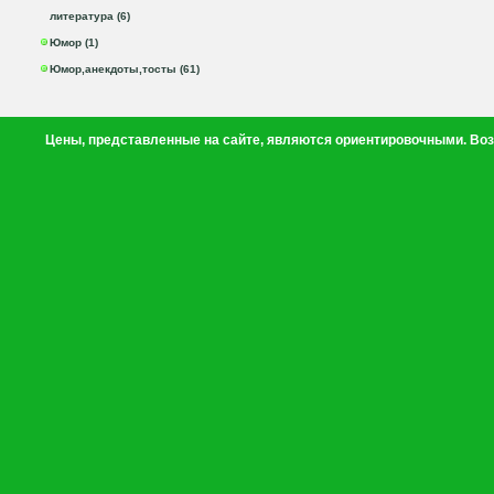
литература (6)
Юмор (1)
Юмор,анекдоты,тосты (61)
Цены, представленные на сайте, являются ориентировочными. Воз