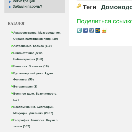
Регистрация
Теги
Домоводс
Забыли пароль?
Поделиться ссылк
КАТАЛОГ
Архивоведение. Музееведение.
Охрана памятников прир. (40)
Астрономия. Космос (110)
Библиотечное дело.
Библиография (150)
Биология. Зоология (16)
Бухгалтерский учет. Аудит.
Финансы (50)
Ветеринария (2)
Военное дело. Безопасность
(17)
Воспоминания. Биографии.
Мемуары. Дневники (2387)
География. Геология. Науки о
земле (557)