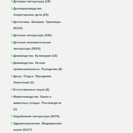
Деловая литература (18)
Делопроизводство.
Секретарское дело (25)
Детективы. Боевики. Триллеры
(9123)
Детская литература (346)
Детская познавательная
литература (5053)
Домоводство. Кулинария (16)
Домоводство. Легкая
промышленность. Рукоделие (8)
Досуг. Отдых. Праздники.
Увлечения (1)
Естественные науки (6)
Животноводство. Книги о
животных,птицах. Пчеловодств
(1)
Зарубежная литература (3676)
Здравоохранение. Медицинские
науки (2417)