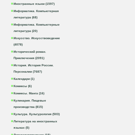
Иностранные языки (1597)
Информатика. Компьютерная
литература (68)
Информатика. Компьютерные
литература (20)
Искусство. Искусствоведение
(4078)
Исторический роман.
Приключения (2091)
История. История России.
Персоналии (7687)
Календари (1)
Комиксы (6)
Комиксы. Манга (16)
Кулинария. Пищевые
производства (815)
Культура. Культурология (503)
Литература на иностранных
языках (5)
Литературоведение (15)