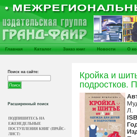
Главная
Каталог
Заказ книг
Новости
О к
Поиск на сайте:
Кройка и шить
подростков. 
Ав
Му
Расширенный поиск
Л.
IS
ПОДПИШИТЕСЬ НА
ЕЖЕНЕДЕЛЬНЫЕ
Го
ПОСТУПЛЕНИЯ КНИГ (ПРАЙС-
Из
ЛИСТ)