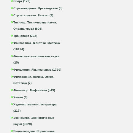
Спорт (173)
Страноведение. Краеведение (5)
Строительство. Ремонт (3)
Техника. Технические науки.
Охрана труда (805)
Транспорт (202)
Фантастика. Фэнтези. Мистика
(10124)
Физико-математические науки
(25)
Филология. Языкознание (1770)
Философия. Логика. Этика.
Эстетика (7)
Фольклор. Мифология (549)
Химия (3)
Художественная литература
(217)
Экономика. Экономические
науки (3629)
Энциклопедии. Справочная