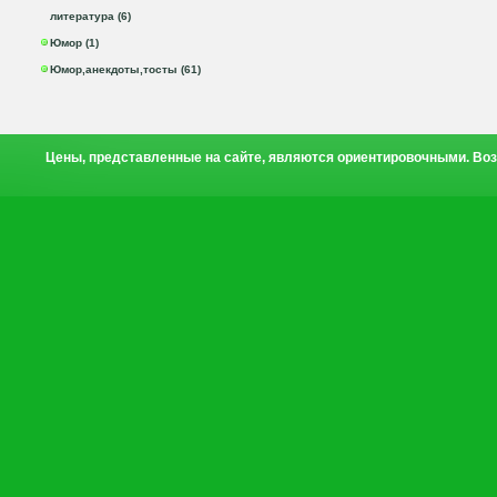
литература (6)
Юмор (1)
Юмор,анекдоты,тосты (61)
Цены, представленные на сайте, являются ориентировочными. Воз