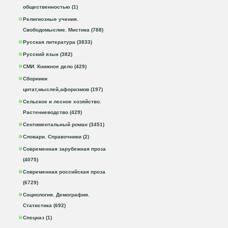
общественностью (1)
Религиозные учения.
Свободомыслие. Мистика (788)
Русская литература (3833)
Русский язык (382)
СМИ. Книжное дело (429)
Сборники
цитат,мыслей,афоризмов (197)
Сельское и лесное хозяйство.
Растениеводство (429)
Сентиментальный роман (3451)
Словари. Справочники (2)
Современная зарубежная проза
(4075)
Современная российская проза
(6729)
Социология. Демография.
Статистика (692)
Спецназ (1)