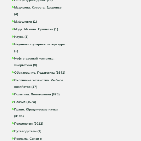
Медицина. Красота. Здоровье
(4)
Мифология (1)
Мода. Макияж. Прически (1)
Наука (1)
Научно-популярная литература
(1)
Нефтегазовый комплекс.
Энергетика (9)
Образование. Педагогика (1641)
Охотничье хозяйство. Рыбное
хозяйство (17)
Политика. Политология (875)
Поэзия (1674)
Право. Юридические науки
(3195)
Психология (5012)
Путеводители (1)
Реклама. Связи с