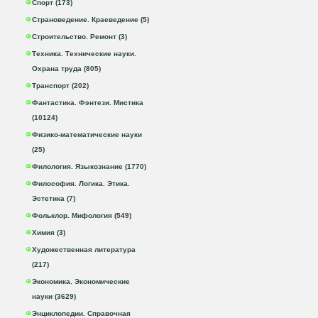
Спорт (173)
Страноведение. Краеведение (5)
Строительство. Ремонт (3)
Техника. Технические науки.
Охрана труда (805)
Транспорт (202)
Фантастика. Фэнтези. Мистика
(10124)
Физико-математические науки
(25)
Филология. Языкознание (1770)
Философия. Логика. Этика.
Эстетика (7)
Фольклор. Мифология (549)
Химия (3)
Художественная литература
(217)
Экономика. Экономические
науки (3629)
Энциклопедии. Справочная