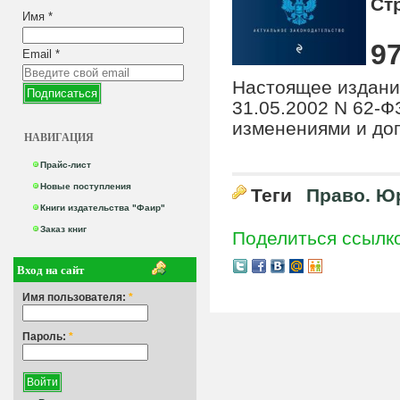
Ст
Имя
*
97
Email
*
Настоящее издани
31.05.2002 N 62-Ф
изменениями и доп
НАВИГАЦИЯ
Прайс-лист
Новые поступления
Теги
Право. Ю
Книги издательства "Фаир"
Заказ книг
Поделиться ссылк
Вход на сайт
Имя пользователя:
*
Пароль:
*