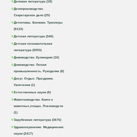
Деловая литература (18)
Делопроизводство.
Секретарское дело (25)
Детективы. Боевики. Триллеры
(9123)
Детская литература (346)
Детская познавательная
литература (5053)
Домоводство. Кулинария (16)
Домоводство. Легкая
промышленность. Рукоделие (8)
Досуг. Отдых. Праздники.
Увлечения (1)
Естественные науки (6)
Животноводство. Книги о
животных,птицах. Пчеловодств
(1)
Зарубежная литература (3676)
Здравоохранение. Медицинские
науки (2417)