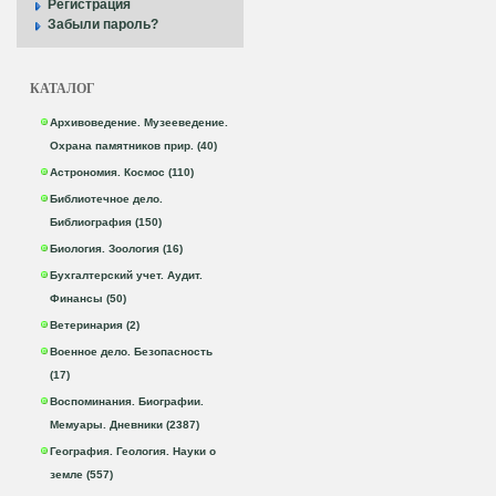
Регистрация
Забыли пароль?
КАТАЛОГ
Архивоведение. Музееведение.
Охрана памятников прир. (40)
Астрономия. Космос (110)
Библиотечное дело.
Библиография (150)
Биология. Зоология (16)
Бухгалтерский учет. Аудит.
Финансы (50)
Ветеринария (2)
Военное дело. Безопасность
(17)
Воспоминания. Биографии.
Мемуары. Дневники (2387)
География. Геология. Науки о
земле (557)