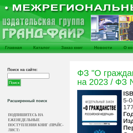
Главная
Каталог
Заказ книг
Новости
О к
Поиск на сайте:
ФЗ "О гражда
на 2023 / ФЗ
IS
5-0
Расширенный поиск
17
Го
ПОДПИШИТЕСЬ НА
ЕЖЕНЕДЕЛЬНЫЕ
Из
ПОСТУПЛЕНИЯ КНИГ (ПРАЙС-
Пе
ЛИСТ)