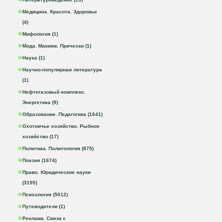
Медицина. Красота. Здоровье
(4)
Мифология (1)
Мода. Макияж. Прически (1)
Наука (1)
Научно-популярная литература
(1)
Нефтегазовый комплекс.
Энергетика (9)
Образование. Педагогика (1641)
Охотничье хозяйство. Рыбное
хозяйство (17)
Политика. Политология (875)
Поэзия (1674)
Право. Юридические науки
(3195)
Психология (5012)
Путеводители (1)
Реклама. Связи с