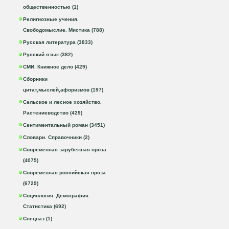
общественностью (1)
Религиозные учения.
Свободомыслие. Мистика (788)
Русская литература (3833)
Русский язык (382)
СМИ. Книжное дело (429)
Сборники
цитат,мыслей,афоризмов (197)
Сельское и лесное хозяйство.
Растениеводство (429)
Сентиментальный роман (3451)
Словари. Справочники (2)
Современная зарубежная проза
(4075)
Современная российская проза
(6729)
Социология. Демография.
Статистика (692)
Спецназ (1)