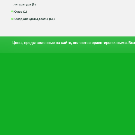
литература (6)
Юмор (1)
Юмор,анекдоты,тосты (61)
Цены, представленные на сайте, являются ориентировочными. Воз