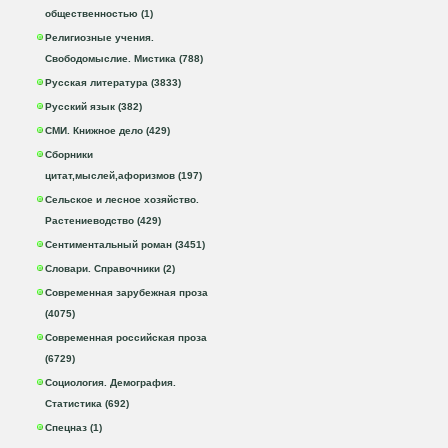
общественностью (1)
Религиозные учения.
Свободомыслие. Мистика (788)
Русская литература (3833)
Русский язык (382)
СМИ. Книжное дело (429)
Сборники
цитат,мыслей,афоризмов (197)
Сельское и лесное хозяйство.
Растениеводство (429)
Сентиментальный роман (3451)
Словари. Справочники (2)
Современная зарубежная проза
(4075)
Современная российская проза
(6729)
Социология. Демография.
Статистика (692)
Спецназ (1)