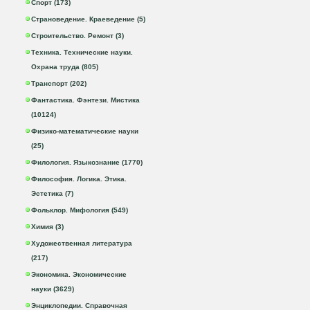
Спорт (173)
Страноведение. Краеведение (5)
Строительство. Ремонт (3)
Техника. Технические науки.
Охрана труда (805)
Транспорт (202)
Фантастика. Фэнтези. Мистика
(10124)
Физико-математические науки
(25)
Филология. Языкознание (1770)
Философия. Логика. Этика.
Эстетика (7)
Фольклор. Мифология (549)
Химия (3)
Художественная литература
(217)
Экономика. Экономические
науки (3629)
Энциклопедии. Справочная