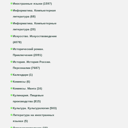
Иностранные языки (1597)
Информатика. Компьютерная
литература (68)
Информатика. Компьютерные
литература (20)
Искусство. Искусствоведение
(4078)
Исторический роман.
Приключения (2091)
История. История России.
Персоналии (7687)
Календари (1)
Комиксы (6)
Комиксы. Манга (16)
Кулинария. Пищевые
производства (815)
Культура. Культурология (503)
Литература на иностранных
языках (5)
Литературоведение (15)