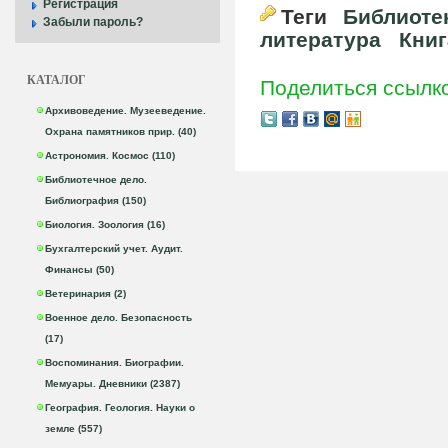
Регистрация
Теги
Библиоте
Забыли пароль?
литература
Книг
КАТАЛОГ
Поделиться ссылк
Архивоведение. Музееведение.
Охрана памятников прир. (40)
Астрономия. Космос (110)
Библиотечное дело.
Библиография (150)
Биология. Зоология (16)
Бухгалтерский учет. Аудит.
Финансы (50)
Ветеринария (2)
Военное дело. Безопасность
(17)
Воспоминания. Биографии.
Мемуары. Дневники (2387)
География. Геология. Науки о
земле (557)