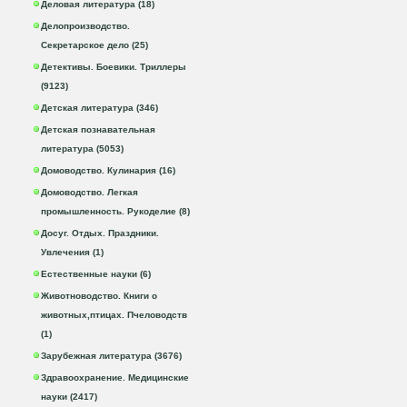
Деловая литература (18)
Делопроизводство.
Секретарское дело (25)
Детективы. Боевики. Триллеры
(9123)
Детская литература (346)
Детская познавательная
литература (5053)
Домоводство. Кулинария (16)
Домоводство. Легкая
промышленность. Рукоделие (8)
Досуг. Отдых. Праздники.
Увлечения (1)
Естественные науки (6)
Животноводство. Книги о
животных,птицах. Пчеловодств
(1)
Зарубежная литература (3676)
Здравоохранение. Медицинские
науки (2417)