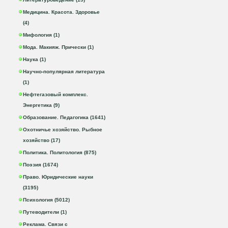
Медицина. Красота. Здоровье
(4)
Мифология (1)
Мода. Макияж. Прически (1)
Наука (1)
Научно-популярная литература
(1)
Нефтегазовый комплекс.
Энергетика (9)
Образование. Педагогика (1641)
Охотничье хозяйство. Рыбное
хозяйство (17)
Политика. Политология (875)
Поэзия (1674)
Право. Юридические науки
(3195)
Психология (5012)
Путеводители (1)
Реклама. Связи с