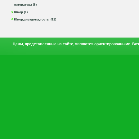
литература (6)
Юмор (1)
Юмор,анекдоты,тосты (61)
Цены, представленные на сайте, являются ориентировочными. Воз