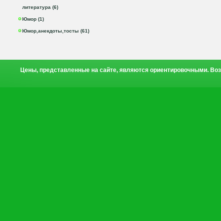
литература (6)
Юмор (1)
Юмор,анекдоты,тосты (61)
Цены, представленные на сайте, являются ориентировочными. Воз