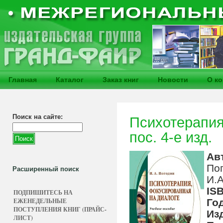
Главная
Каталог
Заказ книг
Новости
О к
Поиск на сайте:
Психотерапия
пос. 4-е изд.
Ав
По
Расширенный поиск
И.А
IS
ПОДПИШИТЕСЬ НА
ЕЖЕНЕДЕЛЬНЫЕ
Го
ПОСТУПЛЕНИЯ КНИГ (ПРАЙС-
Из
ЛИСТ)