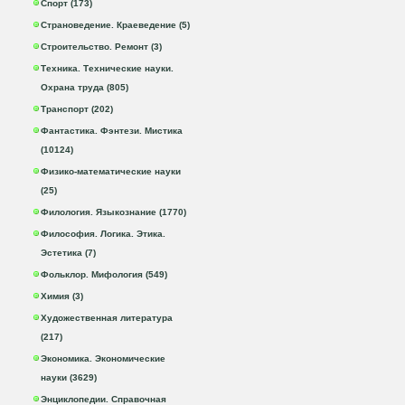
Спорт (173)
Страноведение. Краеведение (5)
Строительство. Ремонт (3)
Техника. Технические науки.
Охрана труда (805)
Транспорт (202)
Фантастика. Фэнтези. Мистика
(10124)
Физико-математические науки
(25)
Филология. Языкознание (1770)
Философия. Логика. Этика.
Эстетика (7)
Фольклор. Мифология (549)
Химия (3)
Художественная литература
(217)
Экономика. Экономические
науки (3629)
Энциклопедии. Справочная