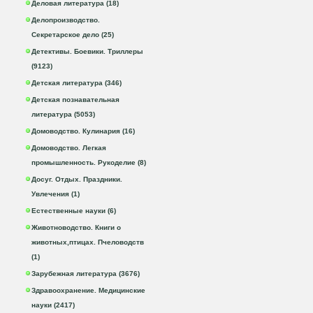
Деловая литература (18)
Делопроизводство.
Секретарское дело (25)
Детективы. Боевики. Триллеры
(9123)
Детская литература (346)
Детская познавательная
литература (5053)
Домоводство. Кулинария (16)
Домоводство. Легкая
промышленность. Рукоделие (8)
Досуг. Отдых. Праздники.
Увлечения (1)
Естественные науки (6)
Животноводство. Книги о
животных,птицах. Пчеловодств
(1)
Зарубежная литература (3676)
Здравоохранение. Медицинские
науки (2417)