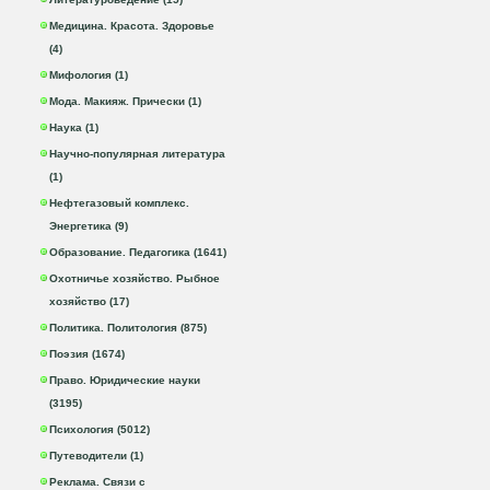
Медицина. Красота. Здоровье
(4)
Мифология (1)
Мода. Макияж. Прически (1)
Наука (1)
Научно-популярная литература
(1)
Нефтегазовый комплекс.
Энергетика (9)
Образование. Педагогика (1641)
Охотничье хозяйство. Рыбное
хозяйство (17)
Политика. Политология (875)
Поэзия (1674)
Право. Юридические науки
(3195)
Психология (5012)
Путеводители (1)
Реклама. Связи с