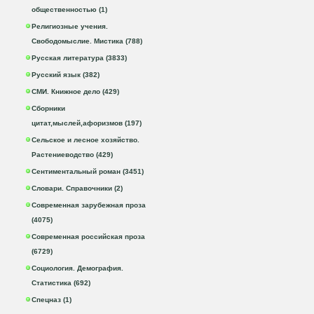
общественностью (1)
Религиозные учения.
Свободомыслие. Мистика (788)
Русская литература (3833)
Русский язык (382)
СМИ. Книжное дело (429)
Сборники
цитат,мыслей,афоризмов (197)
Сельское и лесное хозяйство.
Растениеводство (429)
Сентиментальный роман (3451)
Словари. Справочники (2)
Современная зарубежная проза
(4075)
Современная российская проза
(6729)
Социология. Демография.
Статистика (692)
Спецназ (1)