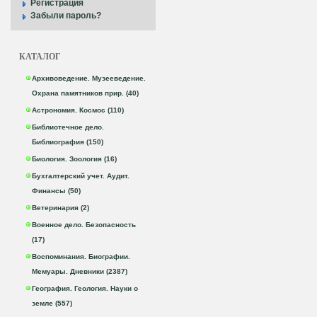
Регистрация
Забыли пароль?
КАТАЛОГ
Архивоведение. Музееведение.
Охрана памятников прир. (40)
Астрономия. Космос (110)
Библиотечное дело.
Библиография (150)
Биология. Зоология (16)
Бухгалтерский учет. Аудит.
Финансы (50)
Ветеринария (2)
Военное дело. Безопасность
(17)
Воспоминания. Биографии.
Мемуары. Дневники (2387)
География. Геология. Науки о
земле (557)