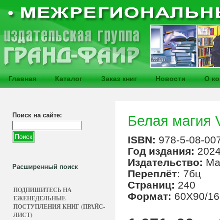
Главная
Каталог
Заказ книг
Новости
О к
Поиск на сайте:
Белая магия 
ISBN:
978-5-08-00
Год издания:
202
Издательство:
Ма
Расширенный поиск
Переплёт:
7бц
Страниц:
240
ПОДПИШИТЕСЬ НА
Формат:
60Х90/16
ЕЖЕНЕДЕЛЬНЫЕ
ПОСТУПЛЕНИЯ КНИГ (ПРАЙС-
ЛИСТ)