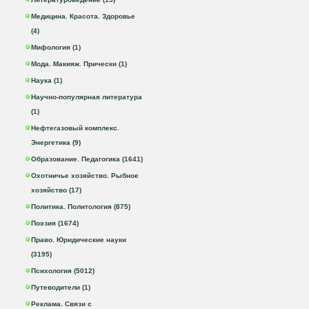
Медицина. Красота. Здоровье
(4)
Мифология (1)
Мода. Макияж. Прически (1)
Наука (1)
Научно-популярная литература
(1)
Нефтегазовый комплекс.
Энергетика (9)
Образование. Педагогика (1641)
Охотничье хозяйство. Рыбное
хозяйство (17)
Политика. Политология (875)
Поэзия (1674)
Право. Юридические науки
(3195)
Психология (5012)
Путеводители (1)
Реклама. Связи с