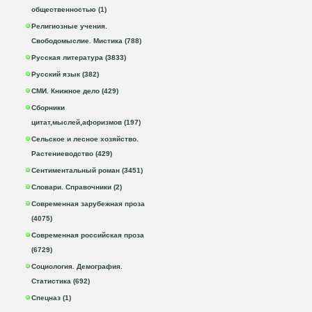
общественностью (1)
Религиозные учения.
Свободомыслие. Мистика (788)
Русская литература (3833)
Русский язык (382)
СМИ. Книжное дело (429)
Сборники
цитат,мыслей,афоризмов (197)
Сельское и лесное хозяйство.
Растениеводство (429)
Сентиментальный роман (3451)
Словари. Справочники (2)
Современная зарубежная проза
(4075)
Современная российская проза
(6729)
Социология. Демография.
Статистика (692)
Спецназ (1)