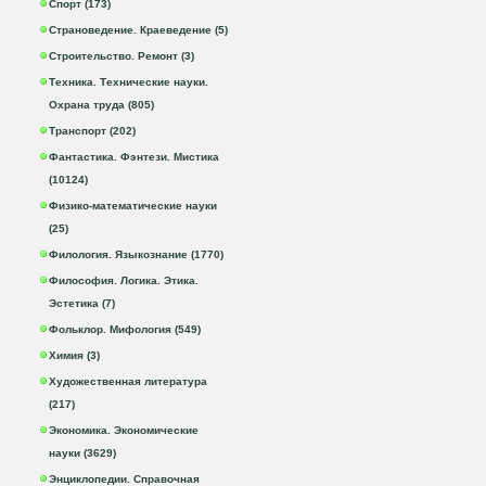
Спорт (173)
Страноведение. Краеведение (5)
Строительство. Ремонт (3)
Техника. Технические науки.
Охрана труда (805)
Транспорт (202)
Фантастика. Фэнтези. Мистика
(10124)
Физико-математические науки
(25)
Филология. Языкознание (1770)
Философия. Логика. Этика.
Эстетика (7)
Фольклор. Мифология (549)
Химия (3)
Художественная литература
(217)
Экономика. Экономические
науки (3629)
Энциклопедии. Справочная