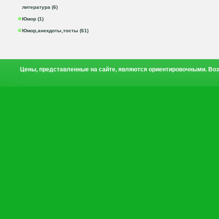
литература (6)
Юмор (1)
Юмор,анекдоты,тосты (61)
Цены, представленные на сайте, являются ориентировочными. Воз