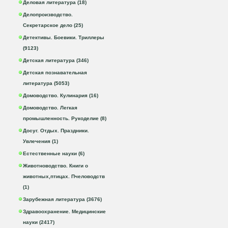
Деловая литература (18)
Делопроизводство.
Секретарское дело (25)
Детективы. Боевики. Триллеры
(9123)
Детская литература (346)
Детская познавательная
литература (5053)
Домоводство. Кулинария (16)
Домоводство. Легкая
промышленность. Рукоделие (8)
Досуг. Отдых. Праздники.
Увлечения (1)
Естественные науки (6)
Животноводство. Книги о
животных,птицах. Пчеловодств
(1)
Зарубежная литература (3676)
Здравоохранение. Медицинские
науки (2417)