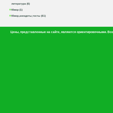
литература (6)
Юмор (1)
Юмор,анекдоты,тосты (61)
Цены, представленные на сайте, являются ориентировочными. Воз