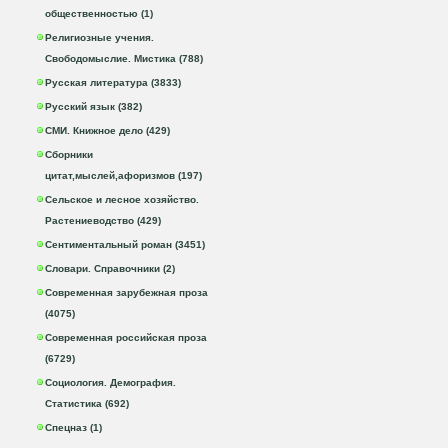
общественностью (1)
Религиозные учения.
Свободомыслие. Мистика (788)
Русская литература (3833)
Русский язык (382)
СМИ. Книжное дело (429)
Сборники
цитат,мыслей,афоризмов (197)
Сельское и лесное хозяйство.
Растениеводство (429)
Сентиментальный роман (3451)
Словари. Справочники (2)
Современная зарубежная проза
(4075)
Современная российская проза
(6729)
Социология. Демография.
Статистика (692)
Спецназ (1)