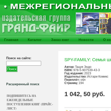
Главная
Каталог
Заказ книг
Новости
О к
Поиск на сайте:
SPY-FAMILY: Семья ш
Автор:
Тацуя Эндо
ISBN:
978-5-907539-43-3
Год издания:
2023
Издательство:
Истари Комикс
Переплёт:
обл
Страниц:
194
Расширенный поиск
1 042, 50 руб.
ПОДПИШИТЕСЬ НА
ЕЖЕНЕДЕЛЬНЫЕ
ПОСТУПЛЕНИЯ КНИГ (ПРАЙС-
ЛИСТ)