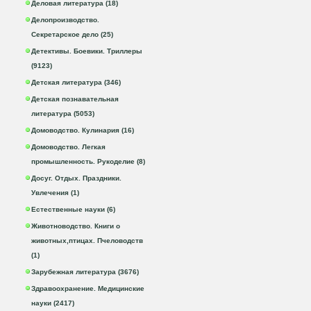
Деловая литература (18)
Делопроизводство.
Секретарское дело (25)
Детективы. Боевики. Триллеры
(9123)
Детская литература (346)
Детская познавательная
литература (5053)
Домоводство. Кулинария (16)
Домоводство. Легкая
промышленность. Рукоделие (8)
Досуг. Отдых. Праздники.
Увлечения (1)
Естественные науки (6)
Животноводство. Книги о
животных,птицах. Пчеловодств
(1)
Зарубежная литература (3676)
Здравоохранение. Медицинские
науки (2417)