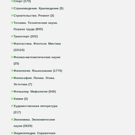
Спорт (173)
Страноведение. Краеведение (5)
Строительство. Ремонт (3)
Техника. Технические науки.
Охрана труда (805)
Транспорт (202)
Фантастика. Фэнтези. Мистика
(10124)
Физико-математические науки
(25)
Филология. Языкознание (1770)
Философия. Логика. Этика.
Эстетика (7)
Фольклор. Мифология (549)
Химия (3)
Художественная литература
(217)
Экономика. Экономические
науки (3629)
Энциклопедии. Справочная