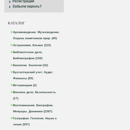
Регистрация
Забыли пароль?
КАТАЛОГ
Архивоведение. Музееведение.
Охрана памятников прир. (40)
Астрономия. Космос (110)
Библиотечное дело.
Библиография (150)
Биология. Зоология (16)
Бухгалтерский учет. Аудит.
Финансы (50)
Ветеринария (2)
Военное дело. Безопасность
(17)
Воспоминания. Биографии.
Мемуары. Дневники (2387)
География. Геология. Науки о
земле (557)