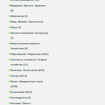
Медицина. Красота. Здоровье
(4)
Мифология (1)
Мода. Макияж. Прически (1)
Наука (1)
Научно-популярная литература
(1)
Нефтегазовый комплекс.
Энергетика (9)
Образование. Педагогика (1641)
Охотничье хозяйство. Рыбное
хозяйство (17)
Политика. Политология (875)
Поэзия (1674)
Право. Юридические науки
(3195)
Психология (5012)
Путеводители (1)
Реклама. Связи с