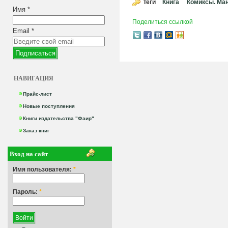
Теги
Книга
Комиксы. Ма
Имя
*
Поделиться ссылкой
Email
*
НАВИГАЦИЯ
Прайс-лист
Новые поступления
Книги издательства "Фаир"
Заказ книг
Вход на сайт
Имя пользователя:
*
Пароль:
*