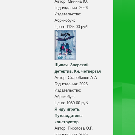
Автор:
Минина Ю.
Год издания:
2026
Издательство:
Абрикобукс
Цена:
1125.00 руб.
Щипач. Зверский
детектив. Кн. четвертая
Автор:
Старобинец А.А.
Год издания:
2026
Издательство:
Абрикобукс
Цена:
1080.00 руб.
Я иду играть.
Путеводитель-
конструктор
Автор:
Пирогова О.Г.
Год издания:
2025