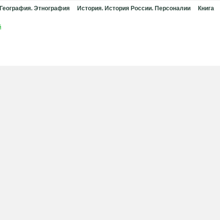
 География. Этнография
История. История России. Персоналии
Книга
й