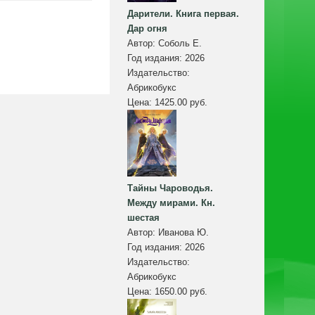
Дарители. Книга первая.
Дар огня
Автор:
Соболь Е.
Год издания:
2026
Издательство:
Абрикобукс
Цена:
1425.00 руб.
Тайны Чароводья.
Между мирами. Кн.
шестая
Автор:
Иванова Ю.
Год издания:
2026
Издательство:
Абрикобукс
Цена:
1650.00 руб.