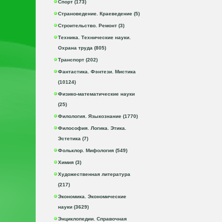
Спорт (173)
Страноведение. Краеведение (5)
Строительство. Ремонт (3)
Техника. Технические науки.
Охрана труда (805)
Транспорт (202)
Фантастика. Фэнтези. Мистика
(10124)
Физико-математические науки
(25)
Филология. Языкознание (1770)
Философия. Логика. Этика.
Эстетика (7)
Фольклор. Мифология (549)
Химия (3)
Художественная литература
(217)
Экономика. Экономические
науки (3629)
Энциклопедии. Справочная