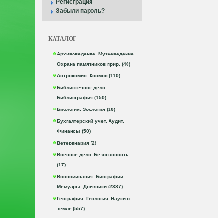
Регистрация
Забыли пароль?
КАТАЛОГ
Архивоведение. Музееведение.
Охрана памятников прир. (40)
Астрономия. Космос (110)
Библиотечное дело.
Библиография (150)
Биология. Зоология (16)
Бухгалтерский учет. Аудит.
Финансы (50)
Ветеринария (2)
Военное дело. Безопасность
(17)
Воспоминания. Биографии.
Мемуары. Дневники (2387)
География. Геология. Науки о
земле (557)