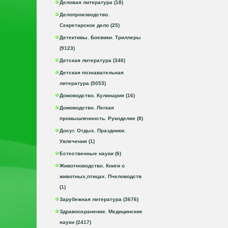
Деловая литература (18)
Делопроизводство.
Секретарское дело (25)
Детективы. Боевики. Триллеры
(9123)
Детская литература (346)
Детская познавательная
литература (5053)
Домоводство. Кулинария (16)
Домоводство. Легкая
промышленность. Рукоделие (8)
Досуг. Отдых. Праздники.
Увлечения (1)
Естественные науки (6)
Животноводство. Книги о
животных,птицах. Пчеловодств
(1)
Зарубежная литература (3676)
Здравоохранение. Медицинские
науки (2417)