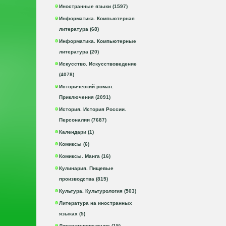
Иностранные языки (1597)
Информатика. Компьютерная
литература (68)
Информатика. Компьютерные
литература (20)
Искусство. Искусствоведение
(4078)
Исторический роман.
Приключения (2091)
История. История России.
Персоналии (7687)
Календари (1)
Комиксы (6)
Комиксы. Манга (16)
Кулинария. Пищевые
производства (815)
Культура. Культурология (503)
Литература на иностранных
языках (5)
Литературоведение (15)