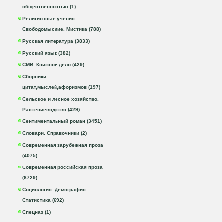
общественностью (1)
Религиозные учения.
Свободомыслие. Мистика (788)
Русская литература (3833)
Русский язык (382)
СМИ. Книжное дело (429)
Сборники
цитат,мыслей,афоризмов (197)
Сельское и лесное хозяйство.
Растениеводство (429)
Сентиментальный роман (3451)
Словари. Справочники (2)
Современная зарубежная проза
(4075)
Современная российская проза
(6729)
Социология. Демография.
Статистика (692)
Спецназ (1)