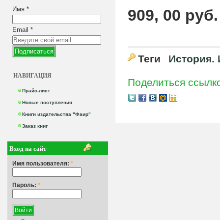
Имя
*
909, 00 руб.
Email
*
Теги
История.
НАВИГАЦИЯ
Поделиться ссылк
Прайс-лист
Новые поступления
Книги издательства "Фаир"
Заказ книг
Вход на сайт
Имя пользователя:
*
Пароль:
*