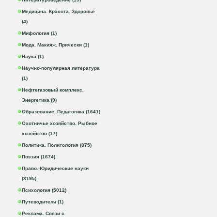
Медицина. Красота. Здоровье
(4)
Мифология (1)
Мода. Макияж. Прически (1)
Наука (1)
Научно-популярная литература
(1)
Нефтегазовый комплекс.
Энергетика (9)
Образование. Педагогика (1641)
Охотничье хозяйство. Рыбное
хозяйство (17)
Политика. Политология (875)
Поэзия (1674)
Право. Юридические науки
(3195)
Психология (5012)
Путеводители (1)
Реклама. Связи с