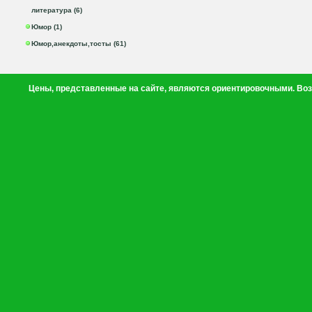
литература (6)
Юмор (1)
Юмор,анекдоты,тосты (61)
Цены, представленные на сайте, являются ориентировочными. Воз