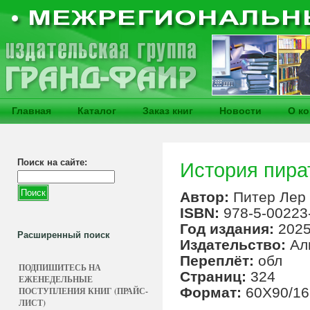
Главная
Каталог
Заказ книг
Новости
О к
Поиск на сайте:
История пира
Автор:
Питер Лер
ISBN:
978-5-00223
Год издания:
202
Расширенный поиск
Издательство:
Ал
Переплёт:
обл
ПОДПИШИТЕСЬ НА
Страниц:
324
ЕЖЕНЕДЕЛЬНЫЕ
Формат:
60X90/16
ПОСТУПЛЕНИЯ КНИГ (ПРАЙС-
ЛИСТ)