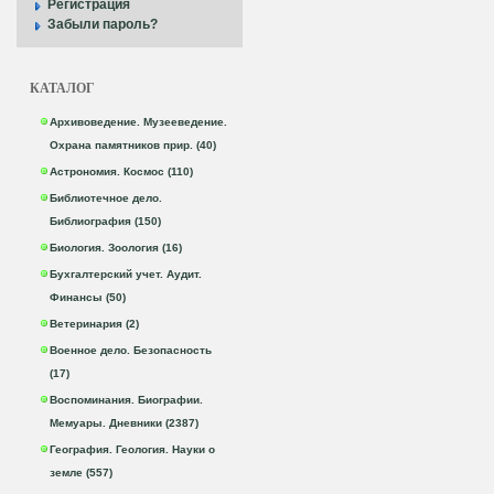
Регистрация
Забыли пароль?
КАТАЛОГ
Архивоведение. Музееведение.
Охрана памятников прир. (40)
Астрономия. Космос (110)
Библиотечное дело.
Библиография (150)
Биология. Зоология (16)
Бухгалтерский учет. Аудит.
Финансы (50)
Ветеринария (2)
Военное дело. Безопасность
(17)
Воспоминания. Биографии.
Мемуары. Дневники (2387)
География. Геология. Науки о
земле (557)