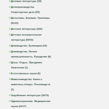
Деловая литература (18)
Делопроизводство.
Секретарское дело (25)
Детективы. Боевики. Триллеры
(9123)
Детская литература (346)
Детская познавательная
литература (5053)
Домоводство. Кулинария (16)
Домоводство. Легкая
промышленность. Рукоделие (8)
Досуг. Отдых. Праздники.
Увлечения (1)
Естественные науки (6)
Животноводство. Книги о
животных,птицах. Пчеловодств
(1)
Зарубежная литература (3676)
Здравоохранение. Медицинские
науки (2417)