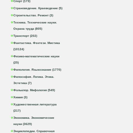
Спорт (173)
Страноведение. Краеведение (5)
Строительство. Ремонт (3)
Техника. Технические науки.
Охрана труда (805)
Транспорт (202)
Фантастика. Фэнтези. Мистика
(10124)
Физико-математические науки
(25)
Филология. Языкознание (1770)
Философия. Логика. Этика.
Эстетика (7)
Фольклор. Мифология (549)
Химия (3)
Художественная литература
(217)
Экономика. Экономические
науки (3629)
Энциклопедии. Справочная