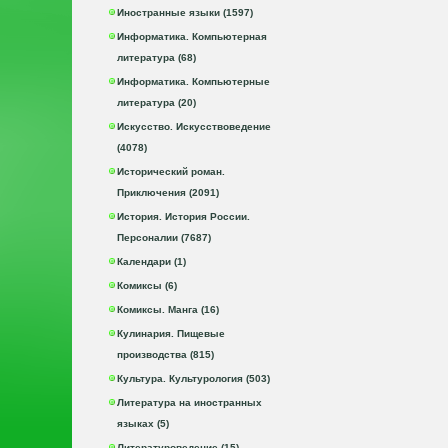
Иностранные языки (1597)
Информатика. Компьютерная
литература (68)
Информатика. Компьютерные
литература (20)
Искусство. Искусствоведение
(4078)
Исторический роман.
Приключения (2091)
История. История России.
Персоналии (7687)
Календари (1)
Комиксы (6)
Комиксы. Манга (16)
Кулинария. Пищевые
производства (815)
Культура. Культурология (503)
Литература на иностранных
языках (5)
Литературоведение (15)