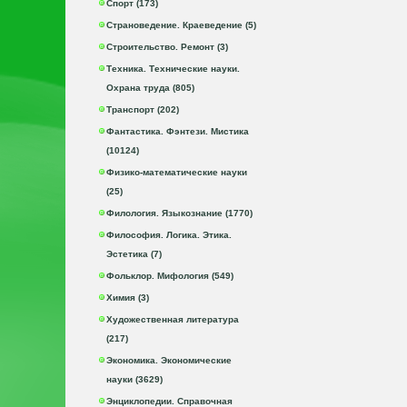
Спорт (173)
Страноведение. Краеведение (5)
Строительство. Ремонт (3)
Техника. Технические науки.
Охрана труда (805)
Транспорт (202)
Фантастика. Фэнтези. Мистика
(10124)
Физико-математические науки
(25)
Филология. Языкознание (1770)
Философия. Логика. Этика.
Эстетика (7)
Фольклор. Мифология (549)
Химия (3)
Художественная литература
(217)
Экономика. Экономические
науки (3629)
Энциклопедии. Справочная