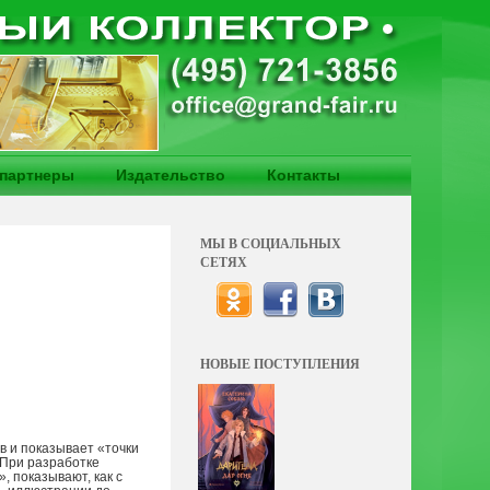
партнеры
Издательство
Контакты
МЫ В СОЦИАЛЬНЫХ
СЕТЯХ
НОВЫЕ ПОСТУПЛЕНИЯ
в и показывает «точки
 При разработке
 показывают, как с