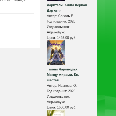
ь иллюстрации до
Дарители. Книга первая.
Дар огня
Автор:
Соболь Е.
Год издания:
2026
Издательство:
Абрикобукс
Цена:
1425.00 руб.
Тайны Чароводья.
Между мирами. Кн.
шестая
Автор:
Иванова Ю.
Год издания:
2026
Издательство:
Абрикобукс
Цена:
1650.00 руб.