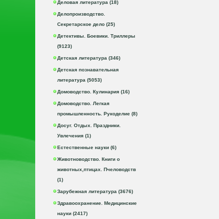
Деловая литература (18)
Делопроизводство.
Секретарское дело (25)
Детективы. Боевики. Триллеры
(9123)
Детская литература (346)
Детская познавательная
литература (5053)
Домоводство. Кулинария (16)
Домоводство. Легкая
промышленность. Рукоделие (8)
Досуг. Отдых. Праздники.
Увлечения (1)
Естественные науки (6)
Животноводство. Книги о
животных,птицах. Пчеловодств
(1)
Зарубежная литература (3676)
Здравоохранение. Медицинские
науки (2417)