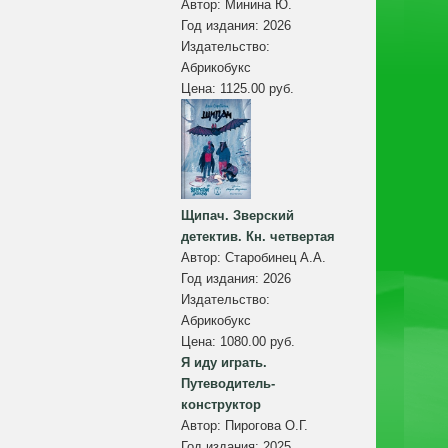
Автор:
Минина Ю.
Год издания:
2026
Издательство:
Абрикобукс
Цена:
1125.00 руб.
Щипач. Зверский
детектив. Кн. четвертая
Автор:
Старобинец А.А.
Год издания:
2026
Издательство:
Абрикобукс
Цена:
1080.00 руб.
Я иду играть.
Путеводитель-
конструктор
Автор:
Пирогова О.Г.
Год издания:
2025