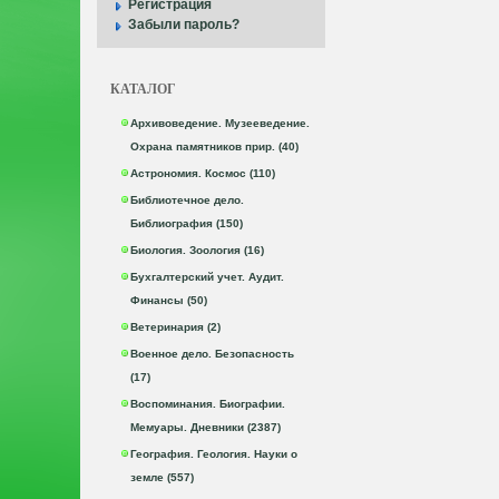
Регистрация
Забыли пароль?
КАТАЛОГ
Архивоведение. Музееведение.
Охрана памятников прир. (40)
Астрономия. Космос (110)
Библиотечное дело.
Библиография (150)
Биология. Зоология (16)
Бухгалтерский учет. Аудит.
Финансы (50)
Ветеринария (2)
Военное дело. Безопасность
(17)
Воспоминания. Биографии.
Мемуары. Дневники (2387)
География. Геология. Науки о
земле (557)