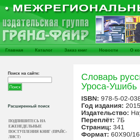
Главная
Каталог
Заказ книг
Новости
О к
Поиск на сайте:
Словарь русс
Уроса-Ушибь
ISBN:
978-5-02-03
Год издания:
201
Расширенный поиск
Издательство:
На
Переплёт:
7Б
ПОДПИШИТЕСЬ НА
ЕЖЕНЕДЕЛЬНЫЕ
Страниц:
341
ПОСТУПЛЕНИЯ КНИГ (ПРАЙС-
Формат:
60Х90/16
ЛИСТ)