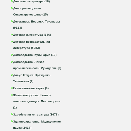
Деловая литература (18)
Делопроизводство.
Секретарское дело (25)
Детективы. Боевики. Триллеры
(9123)
Детская литература (346)
Детская познавательная
литература (5053)
Домоводство. Кулинария (16)
Домоводство. Легкая
промышленность. Рукоделие (8)
Досуг. Отдых. Праздники.
Увлечения (1)
Естественные науки (6)
Животноводство. Книги о
животных,птицах. Пчеловодств
(1)
Зарубежная литература (3676)
Здравоохранение. Медицинские
науки (2417)