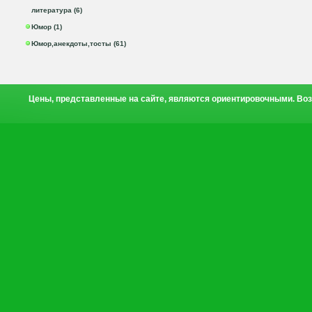
литература (6)
Юмор (1)
Юмор,анекдоты,тосты (61)
Цены, представленные на сайте, являются ориентировочными. Воз