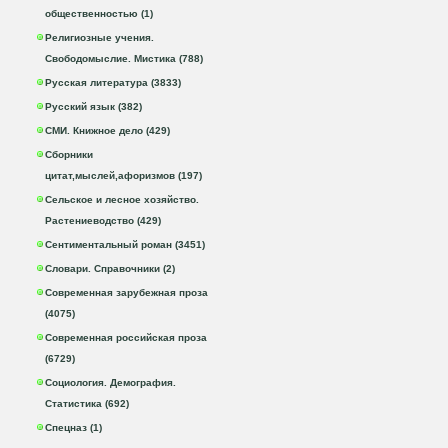
общественностью (1)
Религиозные учения.
Свободомыслие. Мистика (788)
Русская литература (3833)
Русский язык (382)
СМИ. Книжное дело (429)
Сборники
цитат,мыслей,афоризмов (197)
Сельское и лесное хозяйство.
Растениеводство (429)
Сентиментальный роман (3451)
Словари. Справочники (2)
Современная зарубежная проза
(4075)
Современная российская проза
(6729)
Социология. Демография.
Статистика (692)
Спецназ (1)