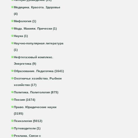
Медицина. Красота. Здоровье
(4)
Мифология (1)
Мода. Макияж. Прически (1)
Наука (1)
Научно-популярная литература
(1)
Нефтегазовый комплекс.
Энергетика (9)
Образование. Педагогика (1641)
Охотничье хозяйство. Рыбное
хозяйство (17)
Политика. Политология (875)
Поэзия (1674)
Право. Юридические науки
(3195)
Психология (5012)
Путеводители (1)
Реклама. Связи с