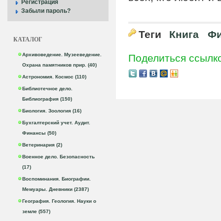
Регистрация
Забыли пароль?
Теги
Книга
Фи
КАТАЛОГ
Архивоведение. Музееведение.
Поделиться ссылк
Охрана памятников прир. (40)
Астрономия. Космос (110)
Библиотечное дело.
Библиография (150)
Биология. Зоология (16)
Бухгалтерский учет. Аудит.
Финансы (50)
Ветеринария (2)
Военное дело. Безопасность
(17)
Воспоминания. Биографии.
Мемуары. Дневники (2387)
География. Геология. Науки о
земле (557)