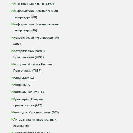
Иностранные языки (1597)
Информатика. Компьютерная
литература (68)
Информатика. Компьютерные
литература (20)
Искусство. Искусствоведение
(4078)
Исторический роман.
Приключения (2091)
История. История России.
Персоналии (7687)
Календари (1)
Комиксы (6)
Комиксы. Манга (16)
Кулинария. Пищевые
производства (815)
Культура. Культурология (503)
Литература на иностранных
языках (5)
Литературоведение (15)