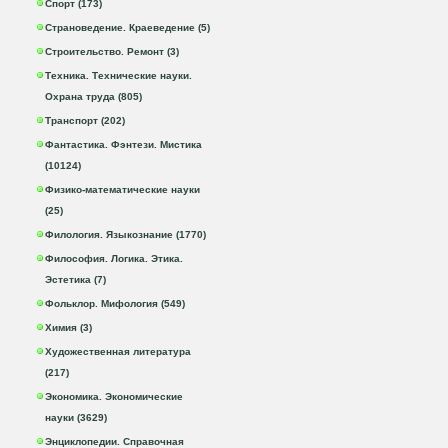
Спорт (173)
Страноведение. Краеведение (5)
Строительство. Ремонт (3)
Техника. Технические науки.
Охрана труда (805)
Транспорт (202)
Фантастика. Фэнтези. Мистика
(10124)
Физико-математические науки
(25)
Филология. Языкознание (1770)
Философия. Логика. Этика.
Эстетика (7)
Фольклор. Мифология (549)
Химия (3)
Художественная литература
(217)
Экономика. Экономические
науки (3629)
Энциклопедии. Справочная