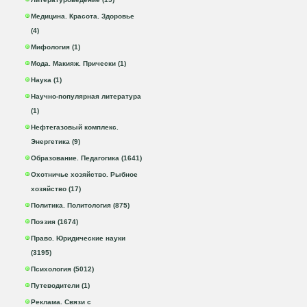
Медицина. Красота. Здоровье
(4)
Мифология (1)
Мода. Макияж. Прически (1)
Наука (1)
Научно-популярная литература
(1)
Нефтегазовый комплекс.
Энергетика (9)
Образование. Педагогика (1641)
Охотничье хозяйство. Рыбное
хозяйство (17)
Политика. Политология (875)
Поэзия (1674)
Право. Юридические науки
(3195)
Психология (5012)
Путеводители (1)
Реклама. Связи с