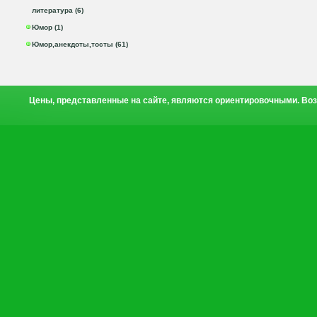
литература (6)
Юмор (1)
Юмор,анекдоты,тосты (61)
Цены, представленные на сайте, являются ориентировочными. Воз