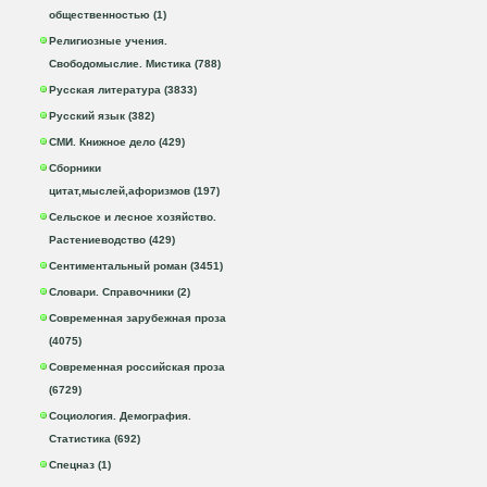
общественностью (1)
Религиозные учения.
Свободомыслие. Мистика (788)
Русская литература (3833)
Русский язык (382)
СМИ. Книжное дело (429)
Сборники
цитат,мыслей,афоризмов (197)
Сельское и лесное хозяйство.
Растениеводство (429)
Сентиментальный роман (3451)
Словари. Справочники (2)
Современная зарубежная проза
(4075)
Современная российская проза
(6729)
Социология. Демография.
Статистика (692)
Спецназ (1)