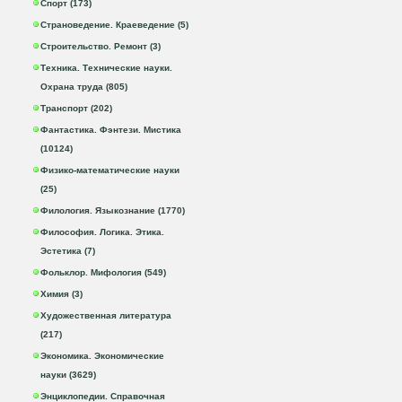
Спорт (173)
Страноведение. Краеведение (5)
Строительство. Ремонт (3)
Техника. Технические науки.
Охрана труда (805)
Транспорт (202)
Фантастика. Фэнтези. Мистика
(10124)
Физико-математические науки
(25)
Филология. Языкознание (1770)
Философия. Логика. Этика.
Эстетика (7)
Фольклор. Мифология (549)
Химия (3)
Художественная литература
(217)
Экономика. Экономические
науки (3629)
Энциклопедии. Справочная