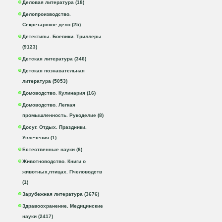
Деловая литература (18)
Делопроизводство.
Секретарское дело (25)
Детективы. Боевики. Триллеры
(9123)
Детская литература (346)
Детская познавательная
литература (5053)
Домоводство. Кулинария (16)
Домоводство. Легкая
промышленность. Рукоделие (8)
Досуг. Отдых. Праздники.
Увлечения (1)
Естественные науки (6)
Животноводство. Книги о
животных,птицах. Пчеловодств
(1)
Зарубежная литература (3676)
Здравоохранение. Медицинские
науки (2417)