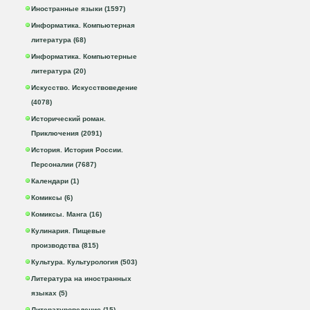
Иностранные языки (1597)
Информатика. Компьютерная
литература (68)
Информатика. Компьютерные
литература (20)
Искусство. Искусствоведение
(4078)
Исторический роман.
Приключения (2091)
История. История России.
Персоналии (7687)
Календари (1)
Комиксы (6)
Комиксы. Манга (16)
Кулинария. Пищевые
производства (815)
Культура. Культурология (503)
Литература на иностранных
языках (5)
Литературоведение (15)