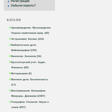
Регистрация
Забыли пароль?
КАТАЛОГ
Архивоведение. Музееведение.
Охрана памятников прир. (40)
Астрономия. Космос (110)
Библиотечное дело.
Библиография (150)
Биология. Зоология (16)
Бухгалтерский учет. Аудит.
Финансы (50)
Ветеринария (2)
Военное дело. Безопасность
(17)
Воспоминания. Биографии.
Мемуары. Дневники (2387)
География. Геология. Науки о
земле (557)