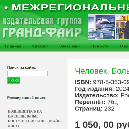
Главная
Каталог
Заказ книг
Новости
О к
Поиск на сайте:
Человек. Бол
ISBN:
978-5-353-0
Год издания:
202
Издательство:
Ро
Расширенный поиск
Переплёт:
7бц
Страниц:
232
ПОДПИШИТЕСЬ НА
ЕЖЕНЕДЕЛЬНЫЕ
ПОСТУПЛЕНИЯ КНИГ (ПРАЙС-
1 050, 00 ру
ЛИСТ)