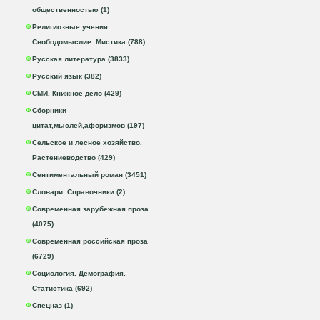
общественностью (1)
Религиозные учения.
Свободомыслие. Мистика (788)
Русская литература (3833)
Русский язык (382)
СМИ. Книжное дело (429)
Сборники
цитат,мыслей,афоризмов (197)
Сельское и лесное хозяйство.
Растениеводство (429)
Сентиментальный роман (3451)
Словари. Справочники (2)
Современная зарубежная проза
(4075)
Современная российская проза
(6729)
Социология. Демография.
Статистика (692)
Спецназ (1)