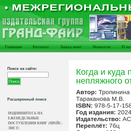
Главная
Каталог
Заказ книг
Новости
О к
Поиск на сайте:
Когда и куда 
непляжного о
Автор:
Тропинина 
Тараканова М.В.
Расширенный поиск
ISBN:
978-5-17-15
Год издания:
202
ПОДПИШИТЕСЬ НА
ЕЖЕНЕДЕЛЬНЫЕ
Издательство:
АС
ПОСТУПЛЕНИЯ КНИГ (ПРАЙС-
Переплёт:
7бц
ЛИСТ)