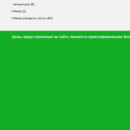
литература (6)
Юмор (1)
Юмор,анекдоты,тосты (61)
Цены, представленные на сайте, являются ориентировочными. Воз