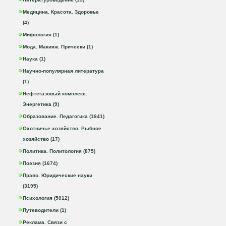
Медицина. Красота. Здоровье
(4)
Мифология (1)
Мода. Макияж. Прически (1)
Наука (1)
Научно-популярная литература
(1)
Нефтегазовый комплекс.
Энергетика (9)
Образование. Педагогика (1641)
Охотничье хозяйство. Рыбное
хозяйство (17)
Политика. Политология (875)
Поэзия (1674)
Право. Юридические науки
(3195)
Психология (5012)
Путеводители (1)
Реклама. Связи с