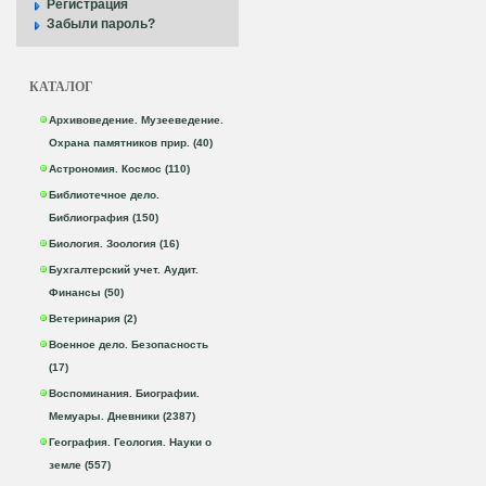
Регистрация
Забыли пароль?
КАТАЛОГ
Архивоведение. Музееведение.
Охрана памятников прир. (40)
Астрономия. Космос (110)
Библиотечное дело.
Библиография (150)
Биология. Зоология (16)
Бухгалтерский учет. Аудит.
Финансы (50)
Ветеринария (2)
Военное дело. Безопасность
(17)
Воспоминания. Биографии.
Мемуары. Дневники (2387)
География. Геология. Науки о
земле (557)