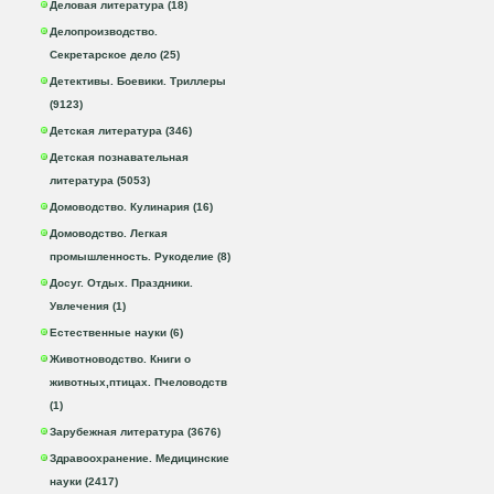
Деловая литература (18)
Делопроизводство.
Секретарское дело (25)
Детективы. Боевики. Триллеры
(9123)
Детская литература (346)
Детская познавательная
литература (5053)
Домоводство. Кулинария (16)
Домоводство. Легкая
промышленность. Рукоделие (8)
Досуг. Отдых. Праздники.
Увлечения (1)
Естественные науки (6)
Животноводство. Книги о
животных,птицах. Пчеловодств
(1)
Зарубежная литература (3676)
Здравоохранение. Медицинские
науки (2417)