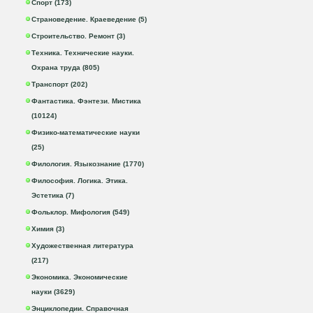
Спорт (173)
Страноведение. Краеведение (5)
Строительство. Ремонт (3)
Техника. Технические науки.
Охрана труда (805)
Транспорт (202)
Фантастика. Фэнтези. Мистика
(10124)
Физико-математические науки
(25)
Филология. Языкознание (1770)
Философия. Логика. Этика.
Эстетика (7)
Фольклор. Мифология (549)
Химия (3)
Художественная литература
(217)
Экономика. Экономические
науки (3629)
Энциклопедии. Справочная