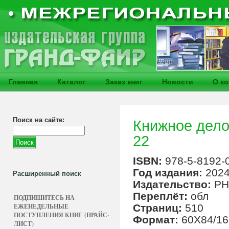
Главная
Каталог
Заказ книг
Новости
О к
Поиск на сайте:
Книжное дело 
22
ISBN:
978-5-8192-
Год издания:
202
Расширенный поиск
Издательство:
РН
Переплёт:
обл
ПОДПИШИТЕСЬ НА
ЕЖЕНЕДЕЛЬНЫЕ
Страниц:
510
ПОСТУПЛЕНИЯ КНИГ (ПРАЙС-
Формат:
60Х84/16
ЛИСТ)