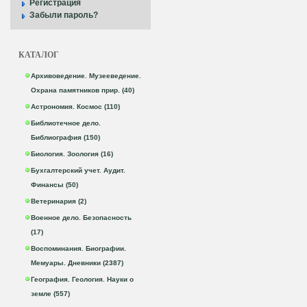
Регистрация
Забыли пароль?
КАТАЛОГ
Архивоведение. Музееведение.
Охрана памятников прир. (40)
Астрономия. Космос (110)
Библиотечное дело.
Библиография (150)
Биология. Зоология (16)
Бухгалтерский учет. Аудит.
Финансы (50)
Ветеринария (2)
Военное дело. Безопасность
(17)
Воспоминания. Биографии.
Мемуары. Дневники (2387)
География. Геология. Науки о
земле (557)