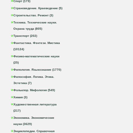
Спорт (173)
Страноведение. Краеведение (5)
Строительство. Ремонт (3)
Техника. Технические науки.
Охрана труда (805)
Транспорт (202)
Фантастика. Фэнтези. Мистика
(10124)
Физико-математические науки
(25)
Филология. Языкознание (1770)
Философия. Логика. Этика.
Эстетика (7)
Фольклор. Мифология (549)
Химия (3)
Художественная литература
(217)
Экономика. Экономические
науки (3629)
Энциклопедии. Справочная