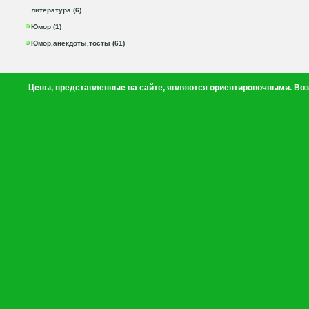
литература (6)
Юмор (1)
Юмор,анекдоты,тосты (61)
Цены, представленные на сайте, являются ориентировочными. Воз