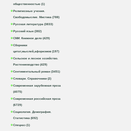
общественностью (1)
Религиозные учения.
Свободомыслие. Мистика (788)
Русская литература (3833)
Русский язык (382)
СМИ. Книжное дело (429)
Сборники
цитат,мыслей,афоризмов (197)
Сельское и лесное хозяйство.
Растениеводство (429)
Сентиментальный роман (3451)
Словари. Справочники (2)
Современная зарубежная проза
(4075)
Современная российская проза
(6729)
Социология. Демография.
Статистика (692)
Спецназ (1)