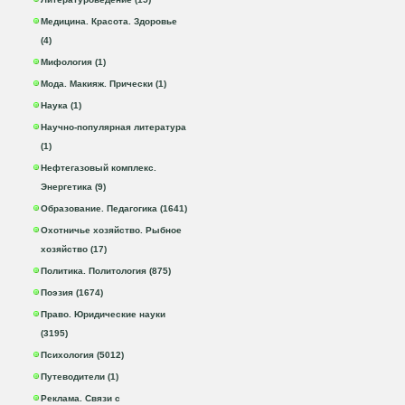
Медицина. Красота. Здоровье
(4)
Мифология (1)
Мода. Макияж. Прически (1)
Наука (1)
Научно-популярная литература
(1)
Нефтегазовый комплекс.
Энергетика (9)
Образование. Педагогика (1641)
Охотничье хозяйство. Рыбное
хозяйство (17)
Политика. Политология (875)
Поэзия (1674)
Право. Юридические науки
(3195)
Психология (5012)
Путеводители (1)
Реклама. Связи с