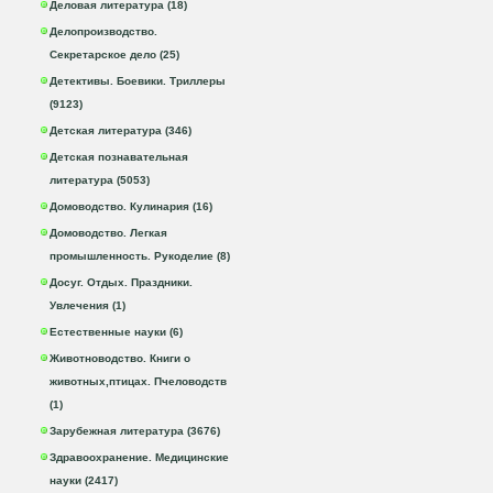
Деловая литература (18)
Делопроизводство.
Секретарское дело (25)
Детективы. Боевики. Триллеры
(9123)
Детская литература (346)
Детская познавательная
литература (5053)
Домоводство. Кулинария (16)
Домоводство. Легкая
промышленность. Рукоделие (8)
Досуг. Отдых. Праздники.
Увлечения (1)
Естественные науки (6)
Животноводство. Книги о
животных,птицах. Пчеловодств
(1)
Зарубежная литература (3676)
Здравоохранение. Медицинские
науки (2417)