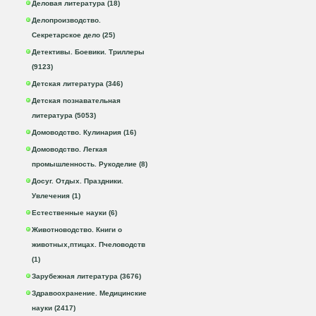
Деловая литература (18)
Делопроизводство.
Секретарское дело (25)
Детективы. Боевики. Триллеры
(9123)
Детская литература (346)
Детская познавательная
литература (5053)
Домоводство. Кулинария (16)
Домоводство. Легкая
промышленность. Рукоделие (8)
Досуг. Отдых. Праздники.
Увлечения (1)
Естественные науки (6)
Животноводство. Книги о
животных,птицах. Пчеловодств
(1)
Зарубежная литература (3676)
Здравоохранение. Медицинские
науки (2417)