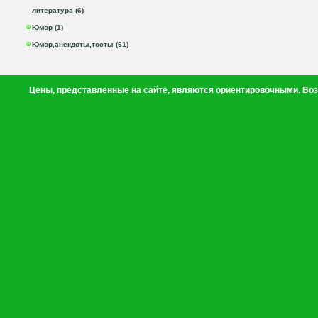
литература (6)
Юмор (1)
Юмор,анекдоты,тосты (61)
Цены, представленные на сайте, являются ориентировочными. Воз