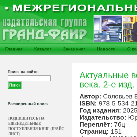
Главная
Каталог
Заказ книг
Новости
О к
Поиск на сайте:
Актуальные в
века. 2-е изд.
Автор:
Соловьев Е
ISBN:
978-5-534-2
Расширенный поиск
Год издания:
202
Издательство:
Юр
ПОДПИШИТЕСЬ НА
ЕЖЕНЕДЕЛЬНЫЕ
Переплёт:
7бц
ПОСТУПЛЕНИЯ КНИГ (ПРАЙС-
Страниц:
151
ЛИСТ)