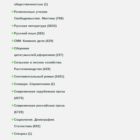
общественностью (1)
Религиозные учения.
Свободомыслие. Мистика (788)
Русская литература (3833)
Русский язык (382)
СМИ. Книжное дело (429)
Сборники
цитат,мыслей,афоризмов (197)
Сельское и лесное хозяйство.
Растениеводство (429)
Сентиментальный роман (3451)
Словари. Справочники (2)
Современная зарубежная проза
(4075)
Современная российская проза
(6729)
Социология. Демография.
Статистика (692)
Спецназ (1)