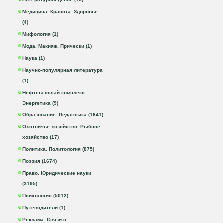
Медицина. Красота. Здоровье
(4)
Мифология (1)
Мода. Макияж. Прически (1)
Наука (1)
Научно-популярная литература
(1)
Нефтегазовый комплекс.
Энергетика (9)
Образование. Педагогика (1641)
Охотничье хозяйство. Рыбное
хозяйство (17)
Политика. Политология (875)
Поэзия (1674)
Право. Юридические науки
(3195)
Психология (5012)
Путеводители (1)
Реклама. Связи с