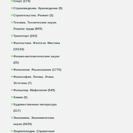
Спорт (173)
Страноведение. Краеведение (5)
Строительство. Ремонт (3)
Техника. Технические науки.
Охрана труда (805)
Транспорт (202)
Фантастика. Фэнтези. Мистика
(10124)
Физико-математические науки
(25)
Филология. Языкознание (1770)
Философия. Логика. Этика.
Эстетика (7)
Фольклор. Мифология (549)
Химия (3)
Художественная литература
(217)
Экономика. Экономические
науки (3629)
Энциклопедии. Справочная