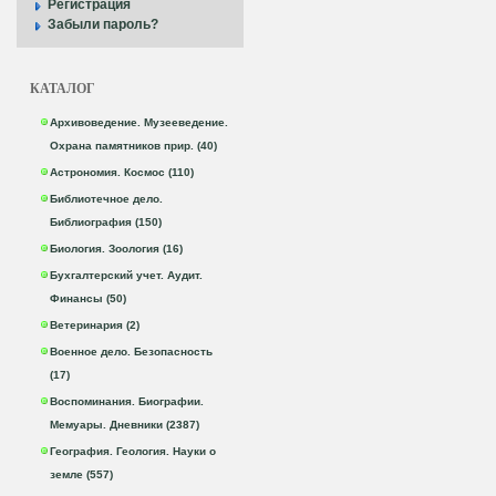
Регистрация
Забыли пароль?
КАТАЛОГ
Архивоведение. Музееведение.
Охрана памятников прир. (40)
Астрономия. Космос (110)
Библиотечное дело.
Библиография (150)
Биология. Зоология (16)
Бухгалтерский учет. Аудит.
Финансы (50)
Ветеринария (2)
Военное дело. Безопасность
(17)
Воспоминания. Биографии.
Мемуары. Дневники (2387)
География. Геология. Науки о
земле (557)