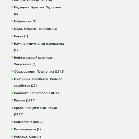
Медицина. Красота. Здоровье
(4)
Мифология (1)
Мода. Макияж. Прически (1)
Наука (1)
Научно-популярная литература
(1)
Нефтегазовый комплекс.
Энергетика (9)
Образование. Педагогика (1641)
Охотничье хозяйство. Рыбное
хозяйство (17)
Политика. Политология (875)
Поэзия (1674)
Право. Юридические науки
(3195)
Психология (5012)
Путеводители (1)
Реклама. Связи с