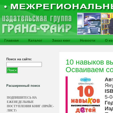
Главная
Каталог
Заказ книг
Новости
О к
Поиск на сайте:
10 навыков в
Осваиваем с
Ав
Ян
Расширенный поиск
IS
5-0
ПОДПИШИТЕСЬ НА
ЕЖЕНЕДЕЛЬНЫЕ
Го
ПОСТУПЛЕНИЯ КНИГ (ПРАЙС-
Из
ЛИСТ)