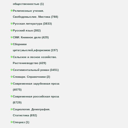
общественностью (1)
Религиозные учения.
Свободомыслие. Мистика (788)
Русская литература (3833)
Русский язык (382)
СМИ. Книжное дело (429)
Сборники
цитат,мыслей,афоризмов (197)
Сельское и лесное хозяйство.
Растениеводство (429)
Сентиментальный роман (3451)
Словари. Справочники (2)
Современная зарубежная проза
(4075)
Современная российская проза
(6729)
Социология. Демография.
Статистика (692)
Спецназ (1)