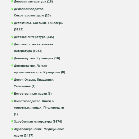
Деловая литература (18)
Делопроизводство.
Секретарское дело (25)
Детективы. Боевики. Триллеры
(9123)
Детская литература (346)
Детская познавательная
литература (5053)
Домоводство. Кулинария (16)
Домоводство. Легкая
промышленность. Рукоделие (8)
Досуг. Отдых. Праздники.
Увлечения (1)
Естественные науки (6)
Животноводство. Книги о
животных,птицах. Пчеловодств
(1)
Зарубежная литература (3676)
Здравоохранение. Медицинские
науки (2417)