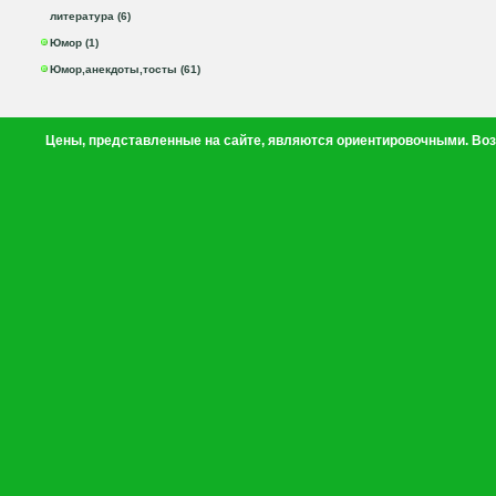
литература (6)
Юмор (1)
Юмор,анекдоты,тосты (61)
Цены, представленные на сайте, являются ориентировочными. Воз