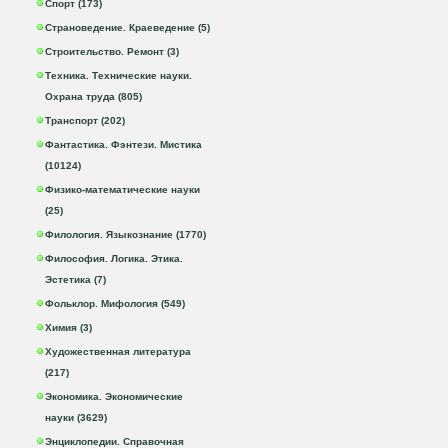
Спорт (173)
Страноведение. Краеведение (5)
Строительство. Ремонт (3)
Техника. Технические науки.
Охрана труда (805)
Транспорт (202)
Фантастика. Фэнтези. Мистика
(10124)
Физико-математические науки
(25)
Филология. Языкознание (1770)
Философия. Логика. Этика.
Эстетика (7)
Фольклор. Мифология (549)
Химия (3)
Художественная литература
(217)
Экономика. Экономические
науки (3629)
Энциклопедии. Справочная