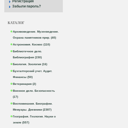
Регистрация
Забыли пароль?
КАТАЛОГ
Архивоведение. Музееведение.
Охрана памятников прир. (40)
Астрономия. Космос (110)
Библиотечное дело.
Библиография (150)
Биология. Зоология (16)
Бухгалтерский учет. Аудит.
Финансы (50)
Ветеринария (2)
Военное дело. Безопасность
(17)
Воспоминания. Биографии.
Мемуары. Дневники (2387)
География. Геология. Науки о
земле (557)