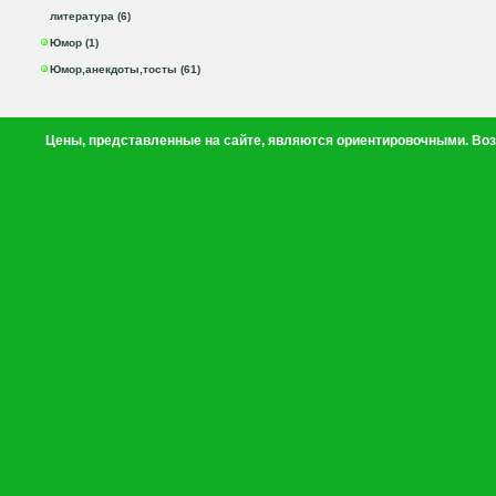
литература (6)
Юмор (1)
Юмор,анекдоты,тосты (61)
Цены, представленные на сайте, являются ориентировочными. Воз