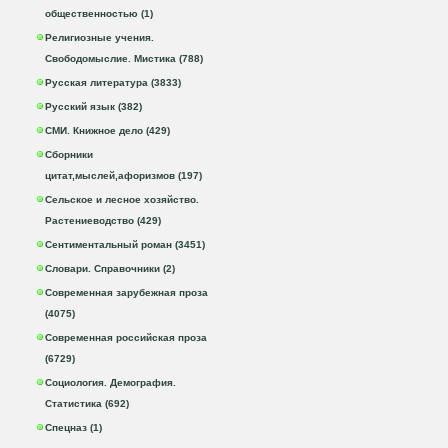
общественностью (1)
Религиозные учения.
Свободомыслие. Мистика (788)
Русская литература (3833)
Русский язык (382)
СМИ. Книжное дело (429)
Сборники
цитат,мыслей,афоризмов (197)
Сельское и лесное хозяйство.
Растениеводство (429)
Сентиментальный роман (3451)
Словари. Справочники (2)
Современная зарубежная проза
(4075)
Современная российская проза
(6729)
Социология. Демография.
Статистика (692)
Спецназ (1)