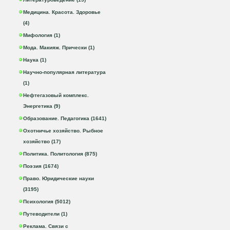
Медицина. Красота. Здоровье
(4)
Мифология (1)
Мода. Макияж. Прически (1)
Наука (1)
Научно-популярная литература
(1)
Нефтегазовый комплекс.
Энергетика (9)
Образование. Педагогика (1641)
Охотничье хозяйство. Рыбное
хозяйство (17)
Политика. Политология (875)
Поэзия (1674)
Право. Юридические науки
(3195)
Психология (5012)
Путеводители (1)
Реклама. Связи с