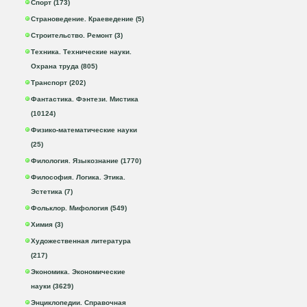
Спорт (173)
Страноведение. Краеведение (5)
Строительство. Ремонт (3)
Техника. Технические науки.
Охрана труда (805)
Транспорт (202)
Фантастика. Фэнтези. Мистика
(10124)
Физико-математические науки
(25)
Филология. Языкознание (1770)
Философия. Логика. Этика.
Эстетика (7)
Фольклор. Мифология (549)
Химия (3)
Художественная литература
(217)
Экономика. Экономические
науки (3629)
Энциклопедии. Справочная