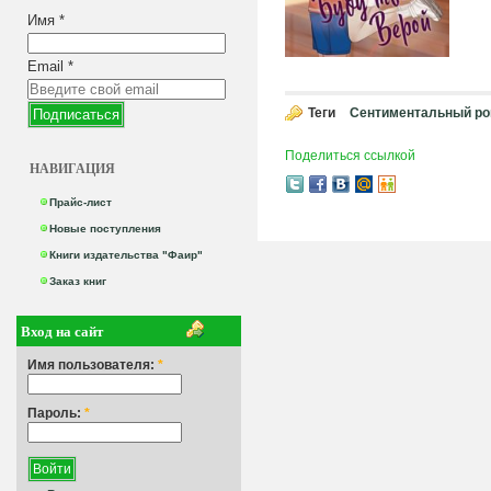
Имя
*
Email
*
Теги
Сентиментальный р
Поделиться ссылкой
НАВИГАЦИЯ
Прайс-лист
Новые поступления
Книги издательства "Фаир"
Заказ книг
Вход на сайт
Имя пользователя:
*
Пароль:
*