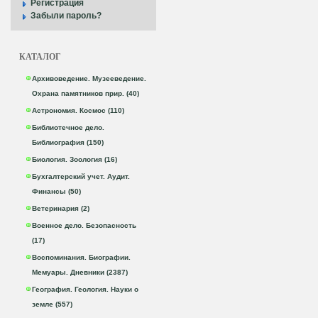
Регистрация
Забыли пароль?
КАТАЛОГ
Архивоведение. Музееведение.
Охрана памятников прир. (40)
Астрономия. Космос (110)
Библиотечное дело.
Библиография (150)
Биология. Зоология (16)
Бухгалтерский учет. Аудит.
Финансы (50)
Ветеринария (2)
Военное дело. Безопасность
(17)
Воспоминания. Биографии.
Мемуары. Дневники (2387)
География. Геология. Науки о
земле (557)