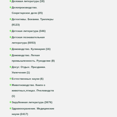
Деловая литература (18)
Делопроизводство.
Секретарское дело (25)
Детективы. Боевики. Триллеры
(9123)
Детская литература (346)
Детская познавательная
литература (5053)
Домоводство. Кулинария (16)
Домоводство. Легкая
промышленность. Рукоделие (8)
Досуг. Отдых. Праздники.
Увлечения (1)
Естественные науки (6)
Животноводство. Книги о
животных,птицах. Пчеловодств
(1)
Зарубежная литература (3676)
Здравоохранение. Медицинские
науки (2417)